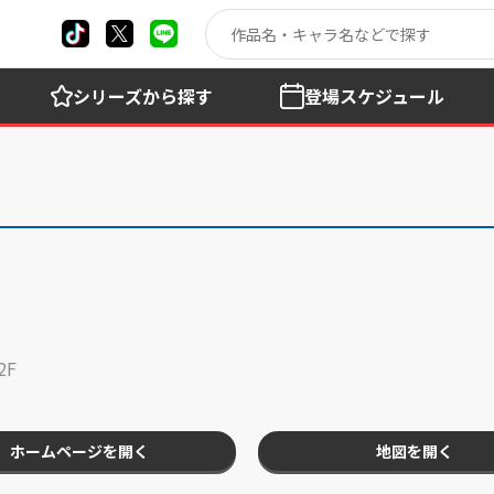
シリーズ
から探す
登場
スケジュール
2F
ホームページを開く
地図を開く