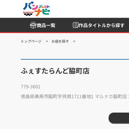
商品一覧
作品タイトル
から探す
トップページ
お店を探す
ふぇすたらんど脇町店
779-3601
徳島県美馬市脇町字拝原1711番地1 マルナカ脇町店 