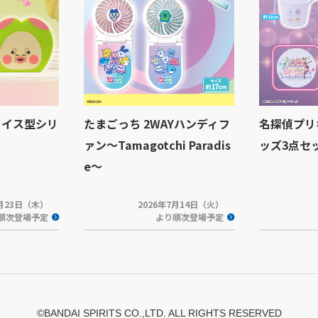
ェイス型シリ
たまごっち 2WAYハンディフ
名探偵プリ
ァン～Tamagotchi Paradis
ッズ3点セ
e～
7月23日（木）
2026年7月14日（火）
順次登場予定
より順次登場予定
©BANDAI SPIRITS CO.,LTD. ALL RIGHTS RESERVED