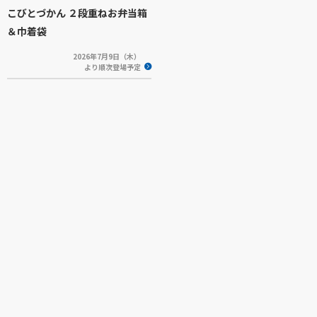
こびとづかん ２段重ねお弁当箱
＆巾着袋
2026年7月9日（木）
より順次登場予定