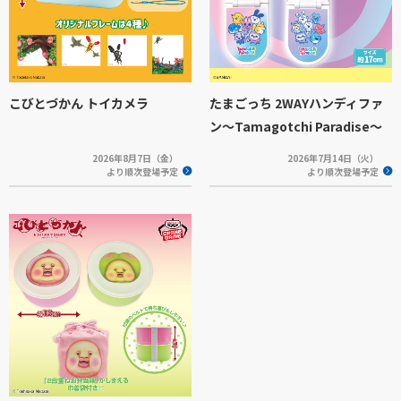
こびとづかん トイカメラ
たまごっち 2WAYハンディファ
ン～Tamagotchi Paradise～
2026年8月7日（金）
2026年7月14日（火）
より順次登場予定
より順次登場予定