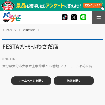
トップページ
お店を探す
FESTAﾌﾘｰﾓｰﾙわさだ店
870-1161
大分県大分市大字木上字鉾手2102番地 フリーモールわさだ内
ホームページを開く
地図を開く