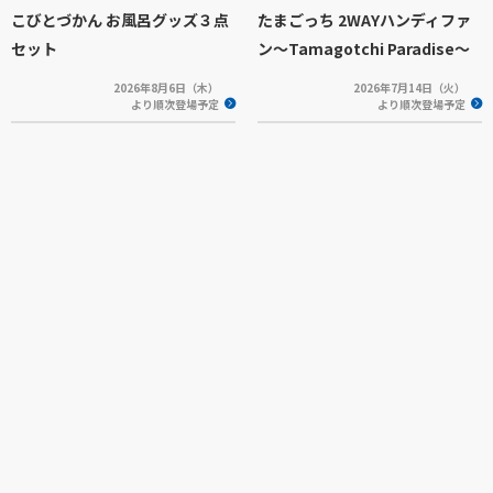
こびとづかん お風呂グッズ３点
たまごっち 2WAYハンディファ
セット
ン～Tamagotchi Paradise～
2026年8月6日（木）
2026年7月14日（火）
より順次登場予定
より順次登場予定