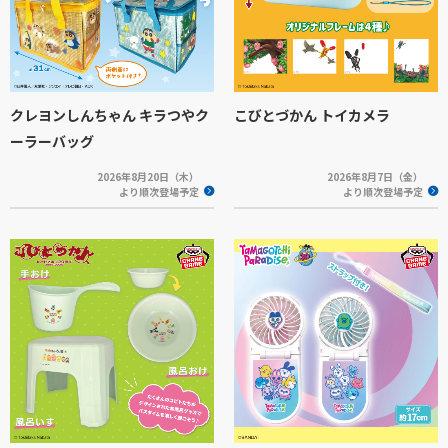
クレヨンしんちゃん キラつやク
こびとづかん トイカメラ
ーラーバッグ
2026年8月20日（木）
2026年8月7日（金）
より順次登場予定
より順次登場予定