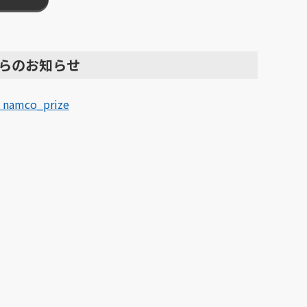
らのお知らせ
 namco_prize