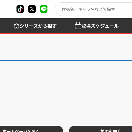
シリーズ
から探す
登場
スケジュール
ホームページを開く
地図を開く