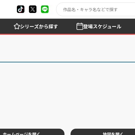
シリーズ
から探す
登場
スケジュール
ホームページを開く
地図を開く