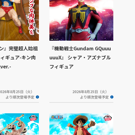
ン』完璧超人始祖
『機動戦士Gundam GQuuu
フィギュア-キン肉
uuuX』 シャア・アズナブル
er.-
フィギュア
2026年8月25日（火）
2026年8月25日（火）
より順次登場予定
より順次登場予定