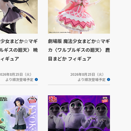
法少女まどか☆マギ
劇場版 魔法少女まどか☆マギ
ルギスの廻天〉 暁
カ〈ワルプルギスの廻天〉 鹿
フィギュア
目まどか フィギュア
2026年8月25日（火）
2026年8月25日（火）
より順次登場予定
より順次登場予定