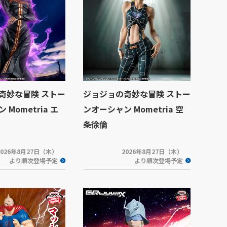
奇妙な冒険 ストー
ジョジョの奇妙な冒険 ストー
Mometria エ
ンオーシャン Mometria 空
条徐倫
2026年8月27日（木）
2026年8月27日（木）
より順次登場予定
より順次登場予定