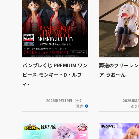
バンプレくじ PREMIUM ワン
葬送のフリーレン
ピース-モンキー・D・ルフ
ア-うお～ん-
ィ-
2026年9月19日（土）
2026年
発売
より