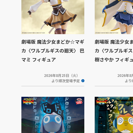
劇場版 魔法少女まどか☆マギ
劇場版 魔法少女
カ〈ワルプルギスの廻天〉 巴
カ〈ワルプルギス
マミ フィギュア
樹さやか フィギ
2026年8月25日（火）
2026年
より順次登場予定
より