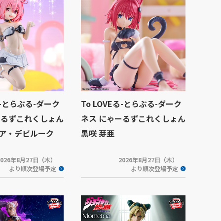
Eる-とらぶる-ダーク
To LOVEる-とらぶる-ダーク
ーるずこれくしょん
ネス にゃーるずこれくしょん
ア・デビルーク
黒咲 芽亜
2026年8月27日（木）
2026年8月27日（木）
より順次登場予定
より順次登場予定