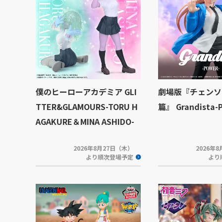
僕のヒーローアカデミア GLI
劇場版『チェンソ
TTER&GLAMOURS-TORU H
篇』 Grandista-
AGAKURE＆MINA ASHIDO-
2026年8月27日（木）
2026年
より順次登場予定
より