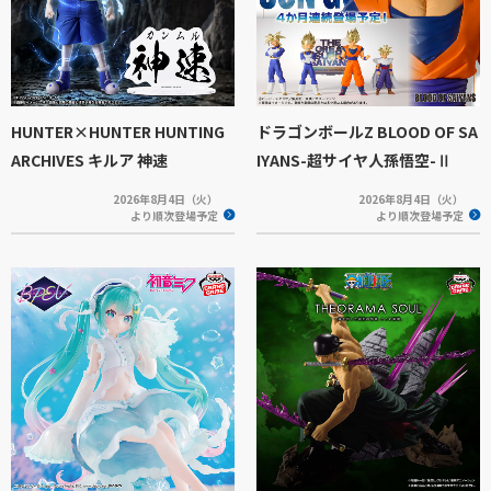
HUNTER×HUNTER HUNTING
ドラゴンボールZ BLOOD OF SA
ARCHIVES キルア 神速
IYANS-超サイヤ人孫悟空-Ⅱ
2026年8月4日（火）
2026年8月4日（火）
より順次登場予定
より順次登場予定