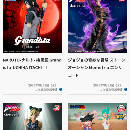
NARUTO-ナルト- 疾風伝 Grand
ジョジョの奇妙な冒険 ストーン
ista-UCHIHA ITACHI-Ⅱ
オーシャン Mometria エンリ
コ・P
2026年8月27日（木）
2026年8月27日（木）
より順次登場予定
より順次登場予定