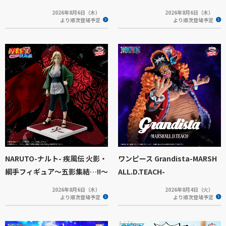
2026年8月6日（木）
2026年8月6日（木）
より順次登場予定
より順次登場予定
NARUTO-ナルト- 疾風伝 火影・
ワンピース Grandista-MARSH
綱手フィギュア～五影集結…!!～
ALL.D.TEACH-
2026年8月6日（木）
2026年8月4日（火）
より順次登場予定
より順次登場予定