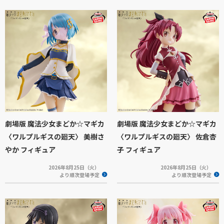
劇場版 魔法少女まどか☆マギカ
劇場版 魔法少女まどか☆マギカ
〈ワルプルギスの廻天〉 美樹さ
〈ワルプルギスの廻天〉 佐倉杏
やか フィギュア
子 フィギュア
2026年8月25日（火）
2026年8月25日（火）
より順次登場予定
より順次登場予定