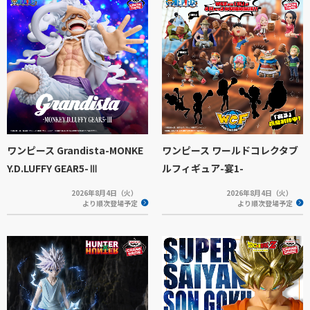
ワンピース Grandista-MONKE
ワンピース ワールドコレクタブ
Y.D.LUFFY GEAR5-Ⅲ
ルフィギュア-宴1-
2026年8月4日（火）
2026年8月4日（火）
より順次登場予定
より順次登場予定