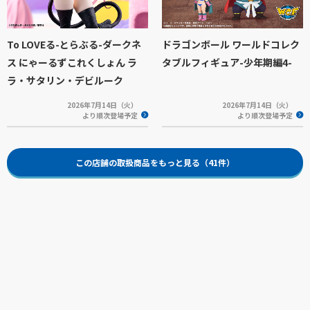
To LOVEる-とらぶる-ダークネ
ドラゴンボール ワールドコレク
ス にゃーるずこれくしょん ラ
タブルフィギュア-少年期編4-
ラ・サタリン・デビルーク
2026年7月14日（火）
2026年7月14日（火）
より順次登場予定
より順次登場予定
この店舗の取扱商品をもっと見る（41件）