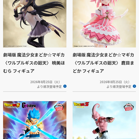
劇場版 魔法少女まどか☆マギカ
劇場版 魔法少女まどか☆マギカ
〈ワルプルギスの廻天〉 暁美ほ
〈ワルプルギスの廻天〉 鹿目ま
むら フィギュア
どか フィギュア
2026年8月25日（火）
2026年8月25日（火）
より順次登場予定
より順次登場予定