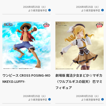
2026年8月25日（火）
2026年8月25日（火）
より順次登場予定
より順次登場予定
ワンピース CROSS POSING-MO
劇場版 魔法少女まどか☆マギカ
NKEY.D.LUFFY-
〈ワルプルギスの廻天〉 巴マミ
フィギュア
2026年8月25日（火）
2026年8月25日（火）
より順次登場予定
より順次登場予定