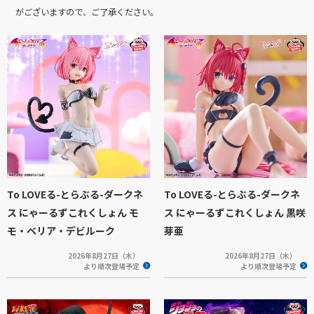
がございますので、ご了承ください。
To LOVEる-とらぶる-ダークネ
To LOVEる-とらぶる-ダークネ
ス にゃーるずこれくしょん モ
ス にゃーるずこれくしょん 黒咲
モ・ベリア・デビルーク
芽亜
2026年8月27日（木）
2026年8月27日（木）
より順次登場予定
より順次登場予定