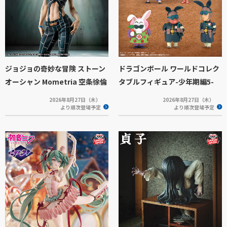
ジョジョの奇妙な冒険 ストーン
ドラゴンボール ワールドコレク
オーシャン Mometria 空条徐倫
タブルフィギュア-少年期編5-
2026年8月27日（木）
2026年8月27日（木）
より順次登場予定
より順次登場予定