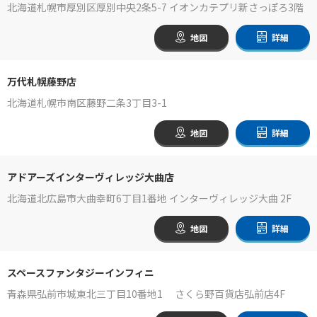
北海道札幌市厚別区厚別中央2条5-7 イオンカテプリ新さっぽろ3階
地図
詳細
万代札幌藤野店
北海道札幌市南区藤野二条3丁目3-1
地図
詳細
アドアーズインターヴィレッジ大曲店
北海道北広島市大曲幸町6丁目1番地 インターヴィレッジ大曲 2F
地図
詳細
スペースファンタジーインフィニ
青森県弘前市城東北三丁目10番地1 さくら野百貨店弘前店4F