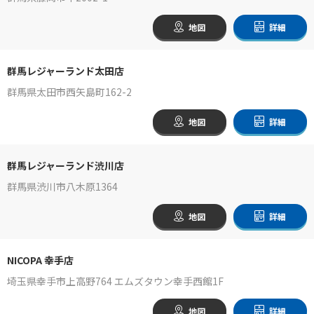
地図
詳細
群馬レジャーランド太田店
群馬県太田市西矢島町162-2
地図
詳細
群馬レジャーランド渋川店
群馬県渋川市八木原1364
地図
詳細
NICOPA 幸手店
埼玉県幸手市上高野764 エムズタウン幸手西館1F
地図
詳細