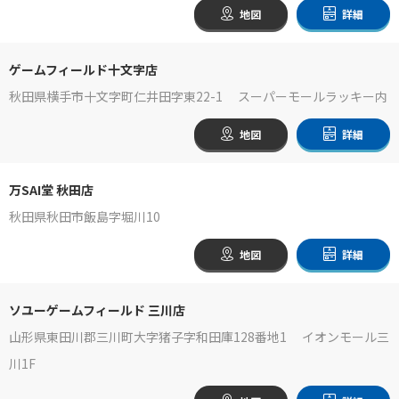
地図
詳細
ゲームフィールド十文字店
秋田県横手市十文字町仁井田字東22-1 スーパーモールラッキー内
地図
詳細
万SAI堂 秋田店
秋田県秋田市飯島字堀川10
地図
詳細
ソユーゲームフィールド 三川店
山形県東田川郡三川町大字猪子字和田庫128番地1 イオンモール三
川1F