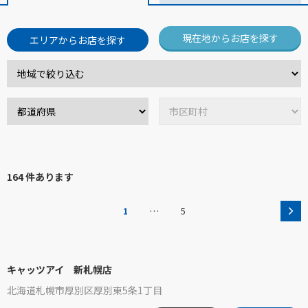
現在地からお店を探す
エリアからお店を探す
164 件あります
…
1
5
キャッツアイ 新札幌店
北海道札幌市厚別区厚別東5条1丁目