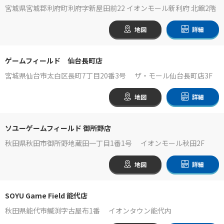
宮城県宮城郡利府町利府字新屋田前22 イオンモール新利府 北館2階
地図
詳細
ゲームフィールド 仙台長町店
宮城県仙台市太白区長町7丁目20番3号 ザ・モール仙台長町店3F
地図
詳細
ソユーゲームフィールド 御所野店
秋田県秋田市御所野地蔵田一丁目1番1号 イオンモール秋田2F
地図
詳細
SOYU Game Field 能代店
秋田県能代市鰄渕字古屋布1番 イオンタウン能代内