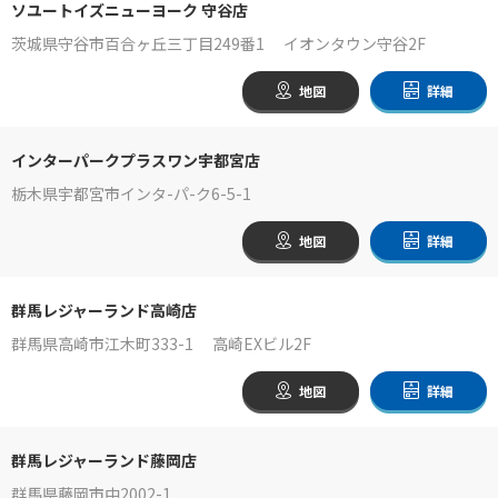
ソユートイズニューヨーク 守谷店
茨城県守谷市百合ヶ丘三丁目249番1 イオンタウン守谷2F
地図
詳細
インターパークプラスワン宇都宮店
栃木県宇都宮市インタ-パ-ク6-5-1
地図
詳細
群馬レジャーランド高崎店
群馬県高崎市江木町333-1 高崎EXビル2F
地図
詳細
群馬レジャーランド藤岡店
群馬県藤岡市中2002-1