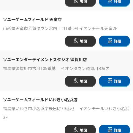
地図
詳細
ソユーゲームフィールド 天童店
山形県天童市芳賀タウン北四丁目1番1号 イオンモール天童2F
地図
詳細
ソユーエンターテイメントスタジオ 須賀川店
福島県須賀川市古河105番地 イオンタウン須賀川B棟内
地図
詳細
ソユーゲームフィールドいわき小名浜店
福島県いわき市小名浜字辰巳町79番地 イオンモールいわき小名浜
3F
地図
詳細