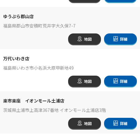
ゆうぷら郡山店
福島県郡山市安積町荒井字大久保7-7
地図
詳細
万代いわき店
福島県いわき市小名浜大原甲新地49
地図
詳細
楽市楽座 イオンモール土浦店
茨城県土浦市上高津367番地 イオンモール土浦店3階
地図
詳細