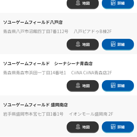
地図
詳細
ソユーゲームフィールド八戸店
青森県八戸市沼館四丁目7番112号 八戸ピアドゥB棟2F
地図
詳細
ソユーゲームフィールド シーナシーナ青森店
青森県青森市浜田一丁目14番地1 CiiNA CiiNA青森店2F
地図
詳細
ソユーゲームフィールド 盛岡南店
岩手県盛岡市本宮七丁目1番1号 イオンモール盛岡南 2F
地図
詳細