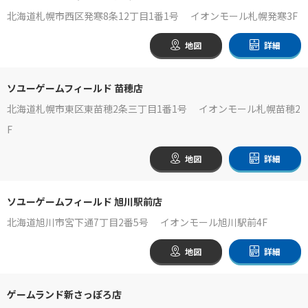
北海道札幌市西区発寒8条12丁目1番1号 イオンモール札幌発寒3F
地図
詳細
ソユーゲームフィールド 苗穂店
北海道札幌市東区東苗穂2条三丁目1番1号 イオンモール札幌苗穂2
F
地図
詳細
ソユーゲームフィールド 旭川駅前店
北海道旭川市宮下通7丁目2番5号 イオンモール旭川駅前4F
地図
詳細
ゲームランド新さっぽろ店