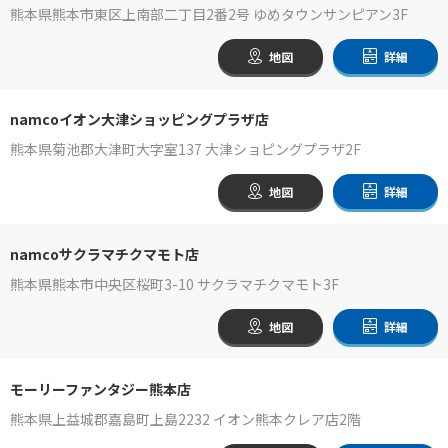
熊本県熊本市東区上南部二丁目2番2号 ゆめタウンサンピアン3F
地図
詳細
namcoイオン大津ショッピングプラザ店
熊本県菊池郡大津町大字室137 大津ショピングプラザ2F
地図
詳細
namcoサクラマチクマモト店
熊本県熊本市中央区桜町3-10 サクラマチクマモト3F
地図
詳細
モーリーファンタジー熊本店
熊本県上益城郡嘉島町上島2232 イオン熊本クレア店2階