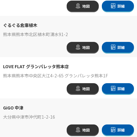
地図
詳細
ぐるぐる倉庫植木
熊本県熊本市北区植木町滴水91-2
地図
詳細
LOVE FLAT グランパレッタ熊本店
熊本県熊本市中央区大江4-2-65 グランパレッタ熊本1F
地図
詳細
GiGO 中津
大分県中津市沖代町1-2-16
地図
詳細