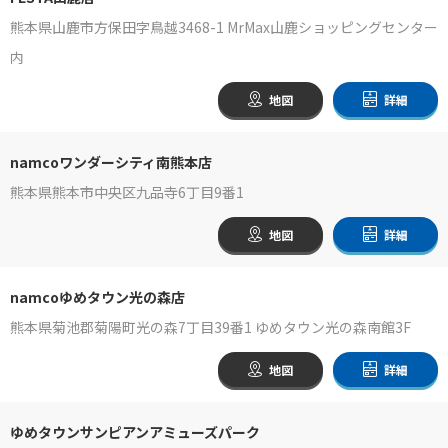
熊本県山鹿市方保田字鳥越3468-1 MrMax山鹿ショッピングセンター
内
地図
詳細
namcoワンダーシティ南熊本店
熊本県熊本市中央区九品寺6丁目9番1
地図
詳細
namcoゆめタウン光の森店
熊本県菊池郡菊陽町光の森7丁目39番1 ゆめタウン光の森南館3F
地図
詳細
ゆめタウンサンピアンアミューズパーク