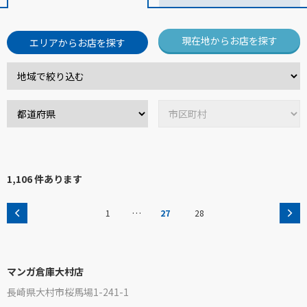
現在地からお店を探す
エリアからお店を探す
1,106 件あります
…
1
27
28
マンガ倉庫大村店
長崎県大村市桜馬場1-241-1