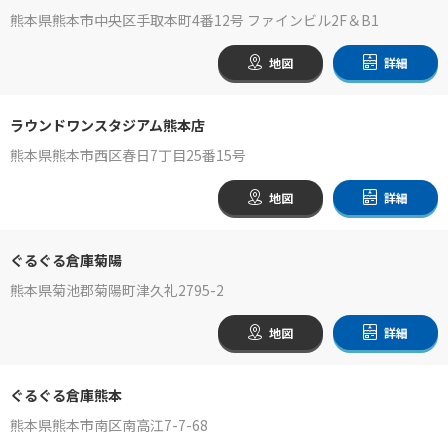
熊本県熊本市中央区手取本町4番12号 ファインビル2F＆B1
地図
詳細
ラウンドワンスタジアム熊本店
熊本県熊本市西区春日7丁目25番15号
地図
詳細
ぐるぐる倉庫菊陽
熊本県菊池郡菊陽町津久礼2795-2
地図
詳細
ぐるぐる倉庫熊本
熊本県熊本市南区南高江7-7-68