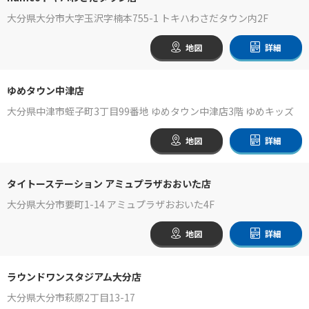
大分県大分市大字玉沢字楠本755-1 トキハわさだタウン内2F
地図
詳細
ゆめタウン中津店
大分県中津市蛭子町3丁目99番地 ゆめタウン中津店3階 ゆめキッズ
地図
詳細
タイトーステーション アミュプラザおおいた店
大分県大分市要町1-14 アミュプラザおおいた4F
地図
詳細
ラウンドワンスタジアム大分店
大分県大分市萩原2丁目13-17