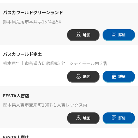
パスカワールドグリーンランド
熊本県荒尾市本井手1574番54
地図
詳細
パスカワールド宇土
熊本県宇土市善道寺町綾織95 宇土シティモール内 2階
地図
詳細
FESTA人吉店
熊本県人吉市宝来町1307-1 人吉レックス内
地図
詳細
FESTA山鹿店