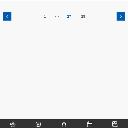
…
1
27
28