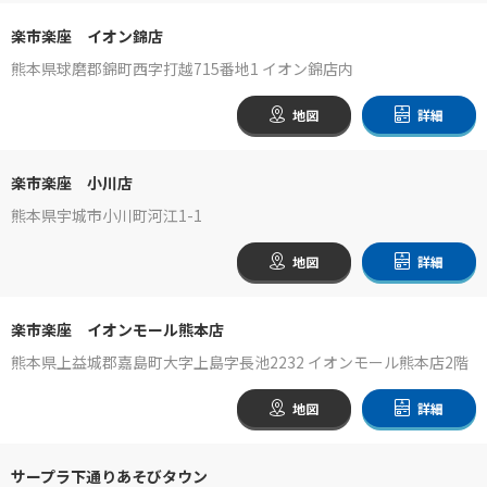
楽市楽座 イオン錦店
熊本県球磨郡錦町西字打越715番地1 イオン錦店内
地図
詳細
楽市楽座 小川店
熊本県宇城市小川町河江1-1
地図
詳細
楽市楽座 イオンモール熊本店
熊本県上益城郡嘉島町大字上島字長池2232 イオンモール熊本店2階
地図
詳細
サープラ下通りあそびタウン