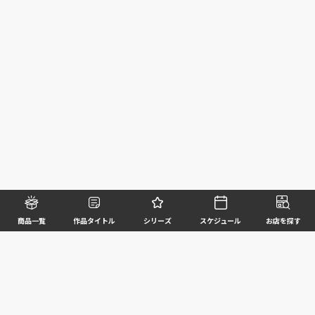
商品一覧
作品タイトル
シリーズ
スケジュール
お店を探す
©BANDAI SPIRITS CO.,LTD. ALL RIGHTS RESERVED
企業情報