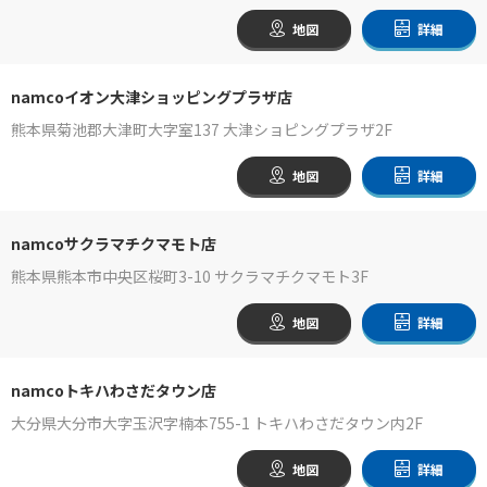
地図
詳細
namcoイオン大津ショッピングプラザ店
熊本県菊池郡大津町大字室137 大津ショピングプラザ2F
地図
詳細
namcoサクラマチクマモト店
熊本県熊本市中央区桜町3-10 サクラマチクマモト3F
地図
詳細
namcoトキハわさだタウン店
大分県大分市大字玉沢字楠本755-1 トキハわさだタウン内2F
地図
詳細