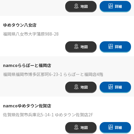
地図
詳細
ゆめタウン八女店
福岡県八女市大字蒲原988-28
地図
詳細
namcoららぽーと福岡店
福岡県福岡市博多区那珂6-23-1 ららぽーと福岡店4階
地図
詳細
namcoゆめタウン佐賀店
佐賀県佐賀市兵庫北5-14-1 ゆめタウン佐賀店2F
地図
詳細