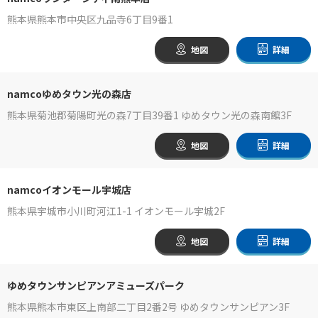
熊本県熊本市中央区九品寺6丁目9番1
地図
詳細
namcoゆめタウン光の森店
熊本県菊池郡菊陽町光の森7丁目39番1 ゆめタウン光の森南館3F
地図
詳細
namcoイオンモール宇城店
熊本県宇城市小川町河江1-1 イオンモール宇城2F
地図
詳細
ゆめタウンサンピアンアミューズパーク
熊本県熊本市東区上南部二丁目2番2号 ゆめタウンサンピアン3F