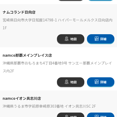
ナムコランド日向店
宮崎県日向市大字日知屋14798-1 ハイパーモールメルクス日向店内
1F
地図
詳細
namco那覇メインプレイス店
沖縄県那覇市おもろまち4丁目4番地9号 サンエー那覇メインプレイ
ス内2F
地図
詳細
namcoイオン具志川店
沖縄県うるま市字前原幸崎原303番地 イオン具志川SC 2F