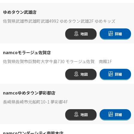
ゆめタウン武雄店
佐賀県武雄市武雄町武雄4992 ゆめタウン武雄2F ゆめキッズ
地図
詳細
namcoモラージュ佐賀店
佐賀県佐賀市巨勢町大字牛島730 モラージュ佐賀 南館1F
地図
詳細
namcoゆめタウン夢彩都店
長崎県長崎市元船町10-1 夢彩都4F
地図
詳細
namcoワンダーシティ南熊本店