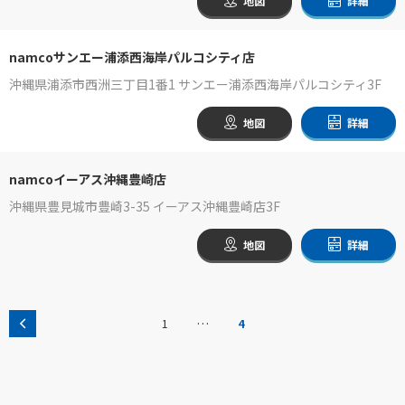
地図
詳細
namcoサンエー浦添西海岸パルコシティ店
沖縄県浦添市西洲三丁目1番1 サンエー浦添西海岸パルコシティ3F
地図
詳細
namcoイーアス沖縄豊崎店
沖縄県豊見城市豊崎3-35 イーアス沖縄豊崎店3F
地図
詳細
…
1
4