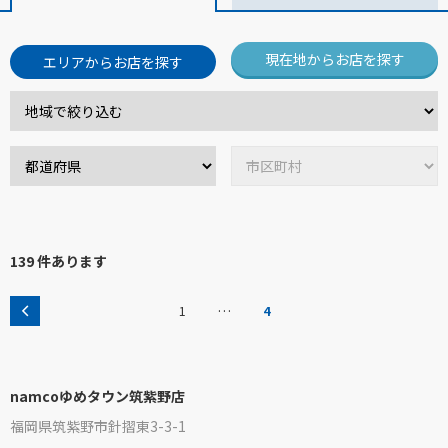
現在地からお店を探す
エリアからお店を探す
139 件あります
…
1
4
namcoゆめタウン筑紫野店
福岡県筑紫野市針摺東3-3-1