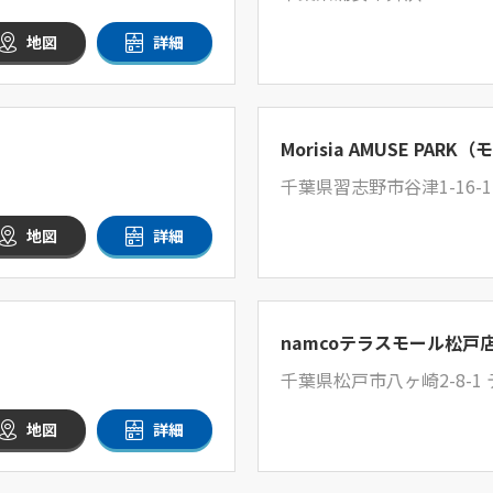
地図
詳細
Morisia AMUSE PA
千葉県習志野市谷津1-16-
地図
詳細
namcoテラスモール松戸
千葉県松戸市八ヶ崎2-8-1
地図
詳細