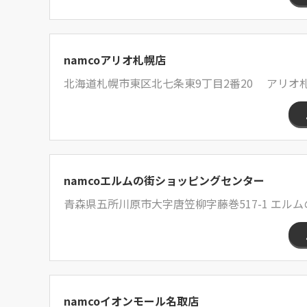
namcoアリオ札幌店
北海道札幌市東区北七条東9丁目2番20 アリオ
namcoエルムの街ショッピングセンター
青森県五所川原市大字唐笠柳字藤巻517-1 エルム
namcoイオンモール名取店