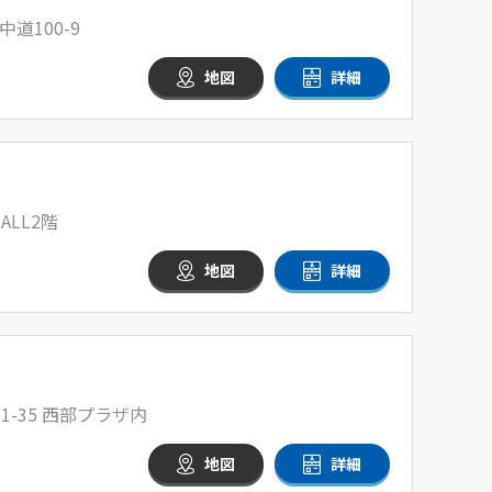
道100-9
地図
詳細
ALL2階
地図
詳細
-35 西部プラザ内
地図
詳細