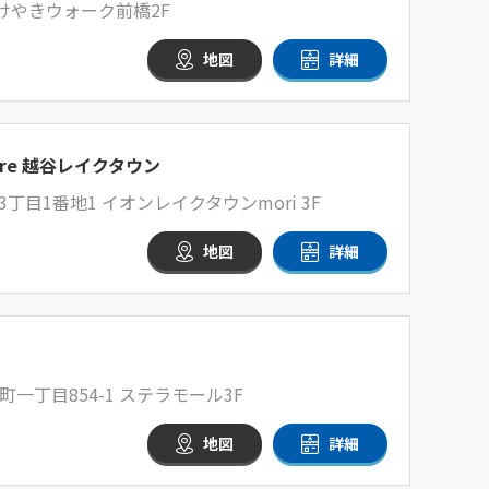
 けやきウォーク前橋2F
地図
詳細
tore 越谷レイクタウン
目1番地1 イオンレイクタウンmori 3F
地図
詳細
一丁目854-1 ステラモール3F
地図
詳細