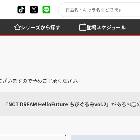
シリーズ
から探す
登場
スケジュール
ございますので予めご了承ください。
「NCT DREAM HelloFuture ちびぐるみvol.2」
があるお店