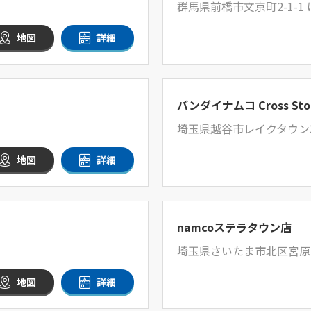
群馬県前橋市文京町2-1-1
地図
詳細
バンダイナムコ Cross S
埼玉県越谷市レイクタウン3丁
地図
詳細
namcoステラタウン店
埼玉県さいたま市北区宮原町
地図
詳細