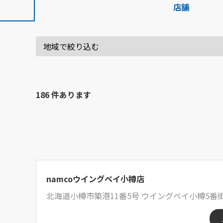
店舗
186 件あります
namcoウイングベイ小樽店
北海道小樽市築港11番5号 ウイングベイ小樽5番