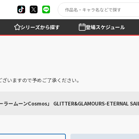
シリーズ
から探す
登場
スケジュール
ございますので予めご了承ください。
ーンCosmos」 GLITTER&GLAMOURS-ETERNAL SAIL