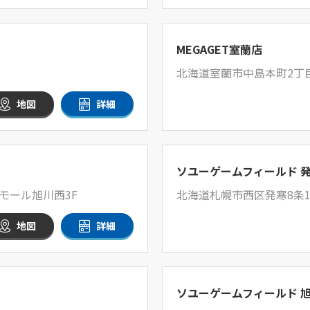
MEGAGET室蘭店
北海道室蘭市中島本町2丁目
地図
詳細
ソユーゲームフィールド 
モール旭川西3F
北海道札幌市西区発寒8条1
地図
詳細
ソユーゲームフィールド 