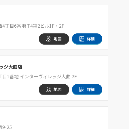
丁目6番地 T4第2ビル1F・2F
地図
詳細
ッジ大曲店
目1番地 インターヴィレッジ大曲 2F
地図
詳細
-25