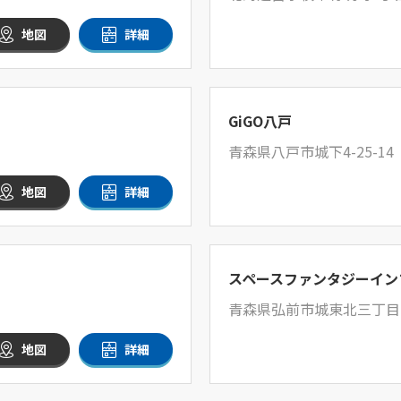
地図
詳細
GiGO八戸
青森県八戸市城下4-25-14
地図
詳細
スペースファンタジーイン
青森県弘前市城東北三丁目
地図
詳細