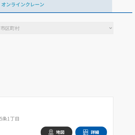
オンラインクレーン
5条1丁目
地図
詳細