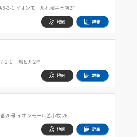
-3-1 イオンモール札幌平岡店2F
地図
詳細
-1-1 嶋ビル2階
地図
詳細
番20号 イオンモール苫小牧 2F
地図
詳細