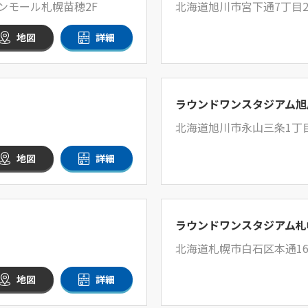
ンモール札幌苗穂2F
北海道旭川市宮下通7丁目
地図
詳細
ラウンドワンスタジアム旭
北海道旭川市永山三条1丁目
地図
詳細
ラウンドワンスタジアム札
北海道札幌市白石区本通16
地図
詳細