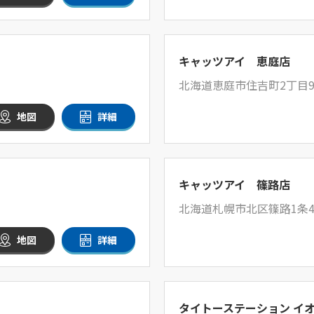
キャッツアイ 恵庭店
北海道恵庭市住吉町2丁目9
地図
詳細
キャッツアイ 篠路店
北海道札幌市北区篠路1条4丁
地図
詳細
タイトーステーション イ