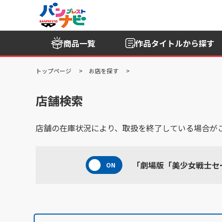
商品一覧
作品タイトル
から探す
トップページ
お店を探す
店舗検索
店舗の在庫状況により、取扱を終了している場合が
「劇場版「美少女戦士セーラーム