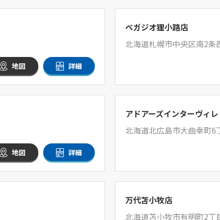
ベガジオ狸小路店
北海道札幌市中央区南2条西4
地図
詳細
アドアーズインターヴィレ
北海道北広島市大曲幸町6丁
地図
詳細
万代苫小牧店
北海道苫小牧市有明町2丁目9