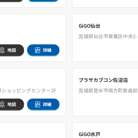
GiGO仙台
宮城県仙台市青葉区中央2-5
地図
詳細
プラサカプコン佐沼店
巻ショッピングセンター2F
宮城県登米市南方町新島前4
地図
詳細
GiGO水戸