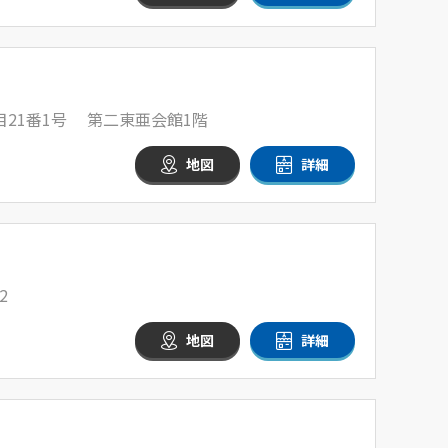
目21番1号 第二東亜会館1階
地図
詳細
2
地図
詳細