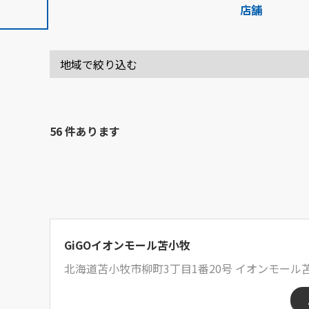
店舗
56 件あります
GiGOイオンモール苫小牧
北海道苫小牧市柳町3丁目1番20号 イオンモール苫