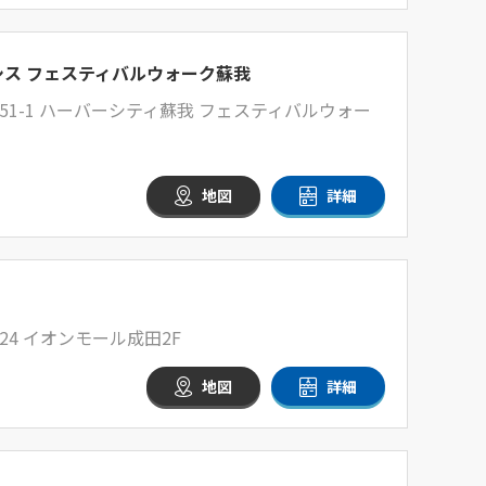
シス フェスティバルウォーク蘇我
1-1 ハーバーシティ蘇我 フェスティバルウォー
地図
詳細
4 イオンモール成田2F
地図
詳細