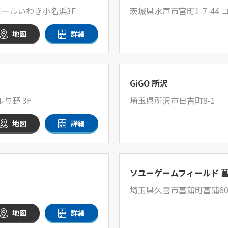
ールいわき小名浜3F
茨城県水戸市宮町1-7-44 コ
地図
詳細
GiGO 所沢
与野 3F
埼玉県所沢市日吉町8-1
地図
詳細
ソユーゲームフィールド 
埼玉県久喜市菖蒲町菖蒲60
地図
詳細