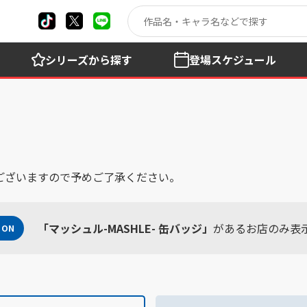
シリーズ
から探す
登場
スケジュール
ございますので予めご了承ください。
「マッシュル-MASHLE- 缶バッジ」
があるお店のみ表