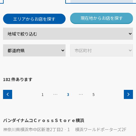
現在地からお店を探す
エリアからお店を探す
182 件あります
…
…
1
3
5
バンダイナムコＣｒｏｓｓＳｔｏｒｅ横浜
神奈川県横浜市中区新港2丁目2‐1 横浜ワールドポーターズ2F