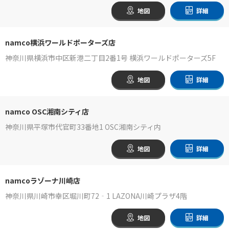
地図
詳細
namco横浜ワールドポーターズ店
神奈川県横浜市中区新港二丁目2番1号 横浜ワールドポーターズ5F
地図
詳細
namco OSC湘南シティ店
神奈川県平塚市代官町33番地1 OSC湘南シティ内
地図
詳細
namcoラゾーナ川崎店
神奈川県川崎市幸区堀川町72‐1 LAZONA川崎プラザ4階
地図
詳細