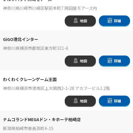
神奈川県川崎市川崎区駅前本町7 岡田屋モアーズ内
地図
詳細
GiGO港北インター
神奈川県横浜市都筑区東方町321-6
地図
詳細
わくわくクレーンゲーム王国
神奈川県横浜市港南区上大岡西2-1-28 アカフービル1.2階
地図
詳細
ナムコランドMEGAドン・キホーテ柏崎店
新潟県柏崎市東長浜町4-15