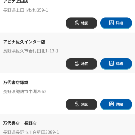
アピナ上田店
長野県上田市秋和359-1
地図
詳細
アピナ佐久インター店
長野県佐久市岩村田北1-13-1
地図
詳細
万代書店諏訪
長野県諏訪市中洲2962
地図
詳細
万代書店 長野店
長野県長野市川合新田3389-1