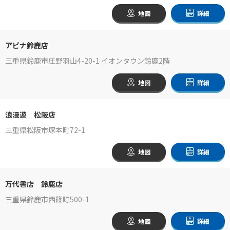
地図
詳細
アピナ鈴鹿店
三重県鈴鹿市庄野羽山4-20-1 イオンタウン鈴鹿2階
地図
詳細
浪漫遊 松阪店
三重県松阪市塚本町72-1
地図
詳細
万代書店 鈴鹿店
三重県鈴鹿市西篠町500-1
地図
詳細