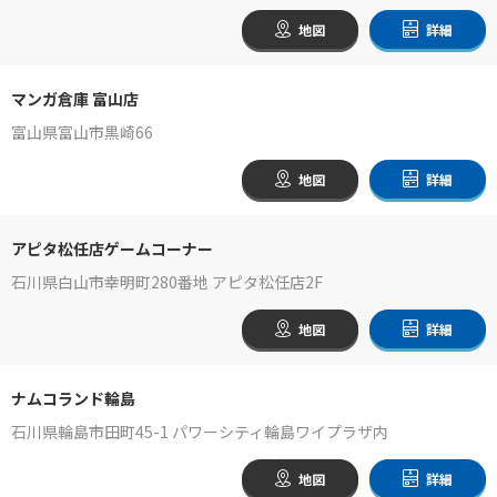
地図
詳細
マンガ倉庫 富山店
富山県富山市黒崎66
地図
詳細
アピタ松任店ゲームコーナー
石川県白山市幸明町280番地 アピタ松任店2F
地図
詳細
ナムコランド輪島
石川県輪島市田町45-1 パワーシティ輪島ワイプラザ内
地図
詳細