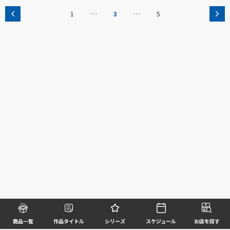
…
…
1
3
5
商品一覧
作品タイトル
シリーズ
スケジュール
お店を探す