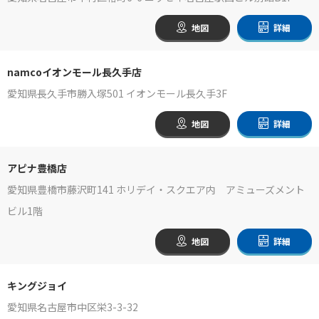
地図
詳細
namcoイオンモール長久手店
愛知県長久手市勝入塚501 イオンモール長久手3F
地図
詳細
アピナ豊橋店
愛知県豊橋市藤沢町141 ホリデイ・スクエア内 アミューズメント
ビル1階
地図
詳細
キングジョイ
愛知県名古屋市中区栄3-3-32