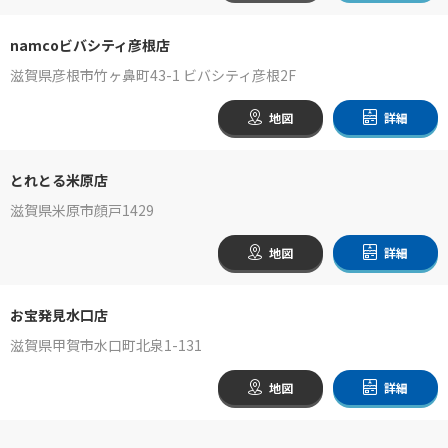
namcoビバシティ彦根店
滋賀県彦根市竹ヶ鼻町43-1 ビバシティ彦根2F
地図
詳細
とれとる米原店
滋賀県米原市顔戸1429
地図
詳細
お宝発見水口店
滋賀県甲賀市水口町北泉1-131
地図
詳細