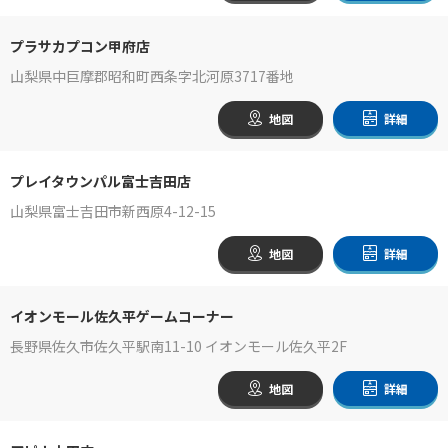
プラサカプコン甲府店
山梨県中巨摩郡昭和町西条字北河原3717番地
地図
詳細
プレイタウンパル富士吉田店
山梨県富士吉田市新西原4-12-15
地図
詳細
イオンモール佐久平ゲームコーナー
長野県佐久市佐久平駅南11-10 イオンモール佐久平2F
地図
詳細