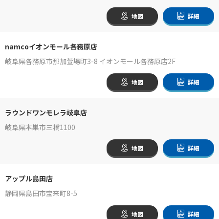
地図
詳細
namcoイオンモール各務原店
岐阜県各務原市那加萱場町3-8 イオンモール各務原店2F
地図
詳細
ラウンドワンモレラ岐阜店
岐阜県本巣市三橋1100
地図
詳細
アップル島田店
静岡県島田市宝来町8-5
地図
詳細