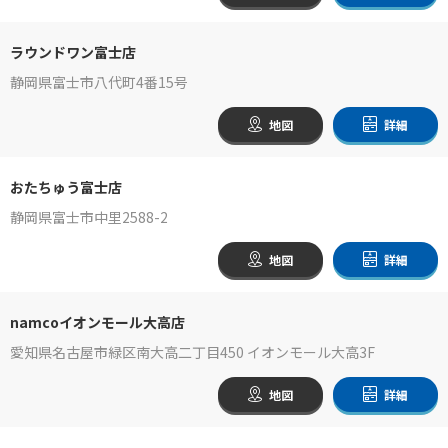
ラウンドワン富士店
静岡県富士市八代町4番15号
地図
詳細
おたちゅう富士店
静岡県富士市中里2588-2
地図
詳細
namcoイオンモール大高店
愛知県名古屋市緑区南大高二丁目450 イオンモール大高3F
地図
詳細