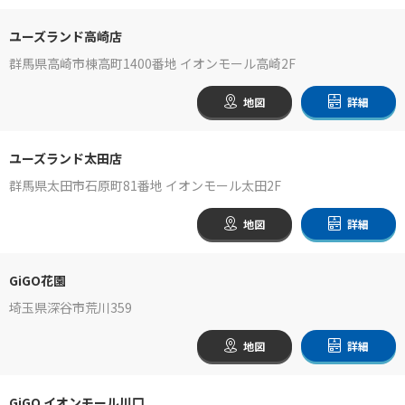
ユーズランド高崎店
群馬県高崎市棟高町1400番地 イオンモール高崎2F
地図
詳細
ユーズランド太田店
群馬県太田市石原町81番地 イオンモール太田2F
地図
詳細
GiGO花園
埼玉県深谷市荒川359
地図
詳細
GiGO イオンモール川口