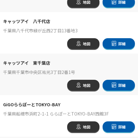
地図
詳細
キャッツアイ 八千代店
千葉県八千代市緑が丘西2丁目13番地3
地図
詳細
キャッツアイ 東千葉店
千葉県千葉市中央区祐光3丁目2番1号
地図
詳細
GiGOららぽーとTOKYO-BAY
千葉県船橋市浜町2-1-1 ららぽーとTOKYO-BAY西館3F
地図
詳細