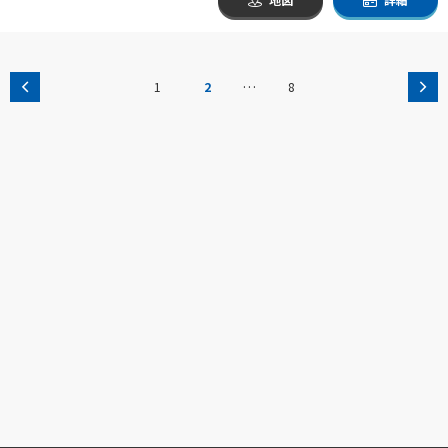
…
1
2
8