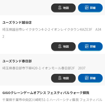
地図
詳細
ユーズランド越谷店
埼玉県越谷市レイクタウン4-2-2 イオンレイクタウンKAZE3F A34
2
地図
詳細
ユーズランド春日部
埼玉県春日部市下柳420-1 イオンモール春日部2F 2037
地図
詳細
GiGOクレーンゲームオアシス フェスティバルウォーク蘇我
千葉県千葉市中央区川崎町51-1 ハーバーシティ蘇我 フェスティバル