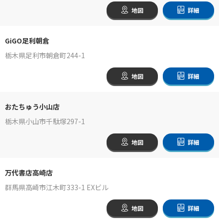
地図
詳細
GiGO足利朝倉
栃木県足利市朝倉町244-1
地図
詳細
おたちゅう小山店
栃木県小山市千駄塚297-1
地図
詳細
万代書店高崎店
群馬県高崎市江木町333-1 EXビル
地図
詳細