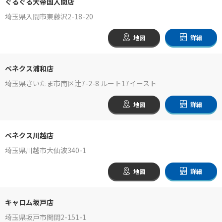
ぐるぐる大帝国入間店
埼玉県入間市東藤沢2-18-20
地図
詳細
ベネクス浦和店
埼玉県さいたま市南区辻7-2-8 ルート17イースト
地図
詳細
ベネクス川越店
埼玉県川越市大仙波340-1
地図
詳細
キャロム坂戸店
埼玉県坂戸市関間2-151-1