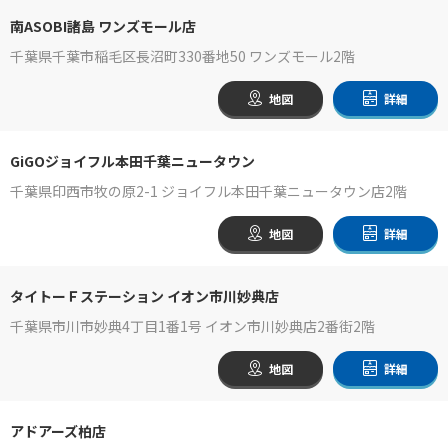
南ASOBI諸島 ワンズモール店
千葉県千葉市稲毛区長沼町330番地50 ワンズモール2階
地図
詳細
GiGOジョイフル本田千葉ニュータウン
千葉県印西市牧の原2-1 ジョイフル本田千葉ニュータウン店2階
地図
詳細
タイトーＦステーション イオン市川妙典店
千葉県市川市妙典4丁目1番1号 イオン市川妙典店2番街2階
地図
詳細
アドアーズ柏店