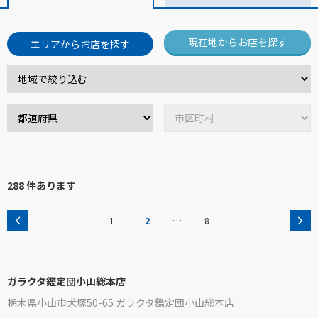
現在地からお店を探す
エリアからお店を探す
288 件あります
…
1
2
8
ガラクタ鑑定団小山総本店
栃木県小山市犬塚50-65 ガラクタ鑑定団小山総本店