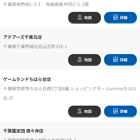
千葉県柏市柏1-3-1 柏長崎屋共同ビル 1階
地図
詳細
アドアーズ千葉北店
千葉県千葉市稲毛区山王町310-1
地図
詳細
ゲームランドちはら台店
千葉県市原市ちはら台西3丁目4番 ショッピングモールunimoちはら
台 2F
地図
詳細
千葉鑑定団 酒々井店
千葉県印旛郡酒々井町上本佐倉130-1