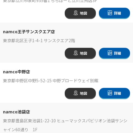
東京都立川市泉町935番1 ららぽーと立川立飛店3F
地図
詳細
namco王子サンスクエア店
東京都北区王子1-4-1 サンスクエア2階
地図
詳細
namco中野店
東京都中野区中野5-52-15 中野ブロードウェイ別館
地図
詳細
namco池袋店
東京都豊島区東池袋1-22-10 ヒューマックスパビリオン池袋サンシ
ャイン60通り 1F