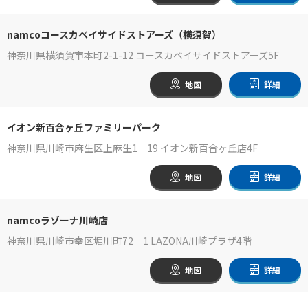
namcoコースカベイサイドストアーズ（横須賀）
神奈川県横須賀市本町2-1-12 コースカベイサイドストアーズ5F
地図
詳細
イオン新百合ヶ丘ファミリーパーク
神奈川県川崎市麻生区上麻生1‐19 イオン新百合ヶ丘店4F
地図
詳細
namcoラゾーナ川崎店
神奈川県川崎市幸区堀川町72‐1 LAZONA川崎プラザ4階
地図
詳細