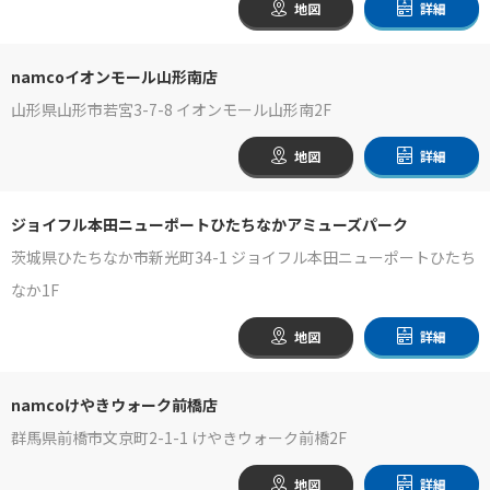
地図
詳細
namcoイオンモール山形南店
山形県山形市若宮3-7-8 イオンモール山形南2F
地図
詳細
ジョイフル本田ニューポートひたちなかアミューズパーク
茨城県ひたちなか市新光町34-1 ジョイフル本田ニューポートひたち
なか1F
地図
詳細
namcoけやきウォーク前橋店
群馬県前橋市文京町2-1-1 けやきウォーク前橋2F
地図
詳細