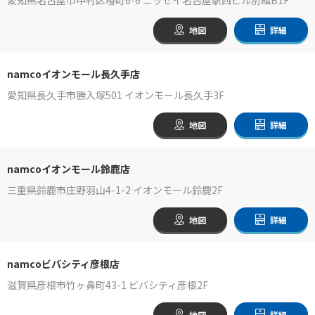
地図
詳細
namcoイオンモール長久手店
愛知県長久手市勝入塚501 イオンモール長久手3F
地図
詳細
namcoイオンモール鈴鹿店
三重県鈴鹿市庄野羽山4-1-2 イオンモール鈴鹿2F
地図
詳細
namcoビバシティ彦根店
滋賀県彦根市竹ヶ鼻町43-1 ビバシティ彦根2F
地図
詳細