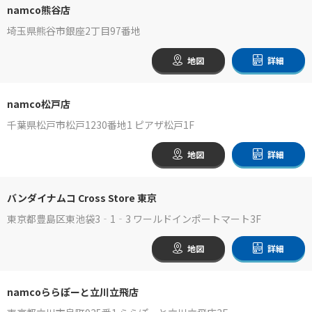
namco熊谷店
埼玉県熊谷市銀座2丁目97番地
地図
詳細
namco松戸店
千葉県松戸市松戸1230番地1 ピアザ松戸1F
地図
詳細
バンダイナムコ Cross Store 東京
東京都豊島区東池袋3‐1‐3 ワールドインポートマート3F
地図
詳細
namcoららぽーと立川立飛店