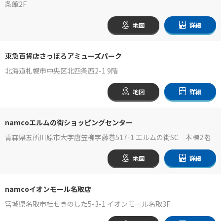
条館2F
地図
詳細
東急百貨店さっぽろアミューズパーク
北海道札幌市中央区北四条西2-1 9階
地図
詳細
namcoエルムの街ショッピングセンター
青森県五所川原市大字唐笠柳字藤巻517-1 エルムの街SC 本棟2階
地図
詳細
namcoイオンモール名取店
宮城県名取市杜せきのした5-3-1 イオンモール名取3F