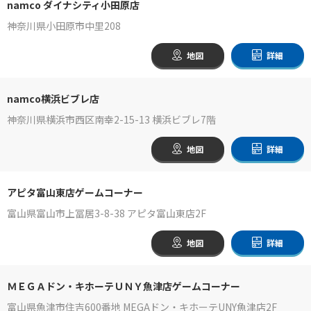
namco ダイナシティ小田原店
神奈川県小田原市中里208
地図
詳細
namco横浜ビブレ店
神奈川県横浜市西区南幸2-15-13 横浜ビブレ7階
地図
詳細
アピタ富山東店ゲームコーナー
富山県富山市上冨居3-8-38 アピタ富山東店2F
地図
詳細
ＭＥＧＡドン・キホーテＵＮＹ魚津店ゲームコーナー
富山県魚津市住吉600番地 MEGAドン・キホーテUNY魚津店2F