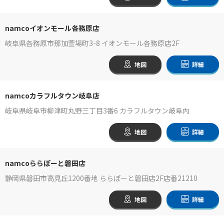
namcoイオンモール各務原店
岐阜県各務原市那加萱場町3-8 イオンモール各務原店2F
地図
詳細
namcoカラフルタウン岐阜店
岐阜県岐阜市柳津町丸野三丁目3番6 カラフルタウン岐阜内
地図
詳細
namcoららぽーと磐田店
静岡県磐田市高見丘1200番地 ららぽーと磐田店2F店番21210
地図
詳細