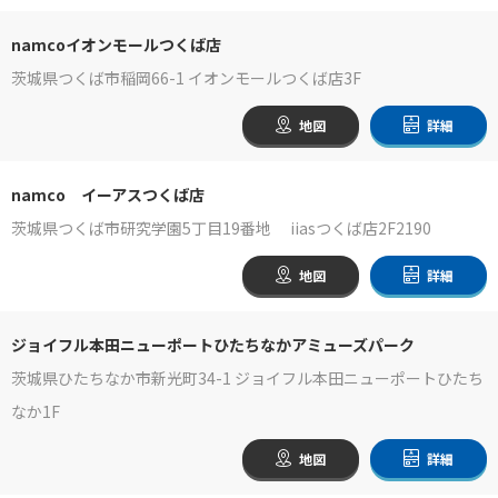
namcoイオンモールつくば店
茨城県つくば市稲岡66-1 イオンモールつくば店3F
地図
詳細
namco イーアスつくば店
茨城県つくば市研究学園5丁目19番地 iiasつくば店2F2190
地図
詳細
ジョイフル本田ニューポートひたちなかアミューズパーク
茨城県ひたちなか市新光町34-1 ジョイフル本田ニューポートひたち
なか1F
地図
詳細