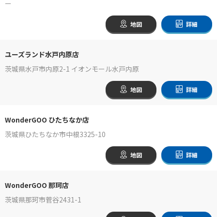
ー
地図
詳細
ユーズランド水戸内原店
茨城県水戸市内原2-1 イオンモール水戸内原
地図
詳細
WonderGOO ひたちなか店
茨城県ひたちなか市中根3325-10
地図
詳細
WonderGOO 那珂店
茨城県那珂市菅谷2431-1