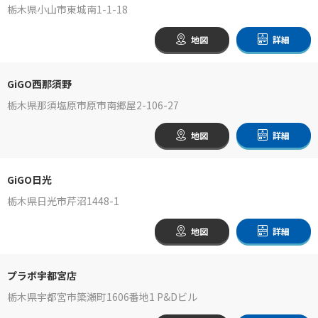
栃木県小山市東城南1-1-18
地図
詳細
GiGO西那須野
栃木県那須塩原市原市南郷屋2-106-27
地図
詳細
GiGO日光
栃木県日光市芹沼1448-1
地図
詳細
プラボ宇都宮店
栃木県宇都宮市簗瀬町1606番地1 P&Dビル