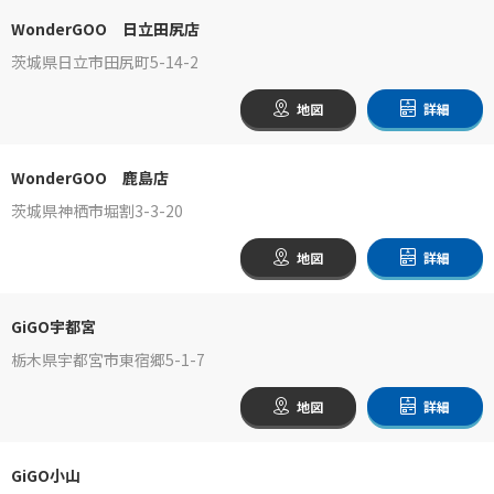
WonderGOO 日立田尻店
茨城県日立市田尻町5-14-2
地図
詳細
WonderGOO 鹿島店
茨城県神栖市堀割3-3-20
地図
詳細
GiGO宇都宮
栃木県宇都宮市東宿郷5-1-7
地図
詳細
GiGO小山