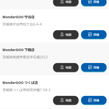
地図
詳細
WonderGOO 守谷店
茨城県守谷市松ケ丘6-6-4
地図
詳細
WonderGOO 下館店
茨城県筑西市菅谷字石堀1513
地図
詳細
WonderGOO つくば店
茨城県つくば市研究学園7-54-1
地図
詳細