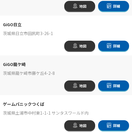
地図
詳細
GiGO日立
茨城県日立市田尻町3-26-1
地図
詳細
GiGO龍ケ崎
茨城県龍ケ崎市藤ケ丘4-2-8
地図
詳細
ゲームパニックつくば
茨城県土浦市中村東1-1-1 サンタスワールド内
地図
詳細