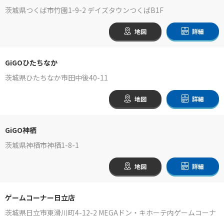
茨城県つくば市竹園1-9-2 デイズタウンつくばB1F
地図
詳細
GiGOひたちなか
茨城県ひたちなか市田中後40-11
地図
詳細
GiGO神栖
茨城県神栖市神栖1-8-1
地図
詳細
ゲームコーナー日立店
茨城県日立市東滑川町4-12-2 MEGAドン・キホーテ内ゲームコーナ