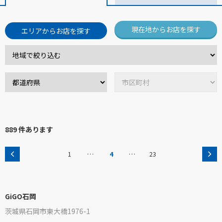
現在地からお店を探す
エリアからお店を探す
889 件あります
…
…
1
4
23
GiGO石岡
茨城県石岡市東大橋1976-1