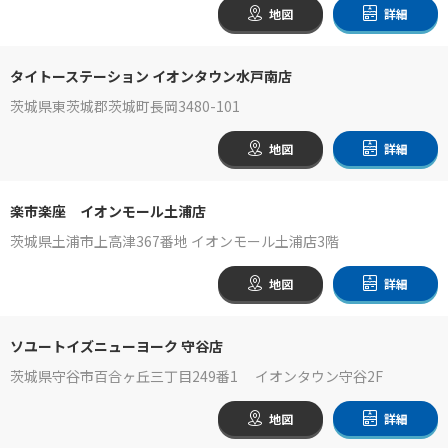
地図
詳細
タイトーステーション イオンタウン水戸南店
茨城県東茨城郡茨城町長岡3480-101
地図
詳細
楽市楽座 イオンモール土浦店
茨城県土浦市上高津367番地 イオンモール土浦店3階
地図
詳細
ソユートイズニューヨーク 守谷店
茨城県守谷市百合ヶ丘三丁目249番1 イオンタウン守谷2F
地図
詳細