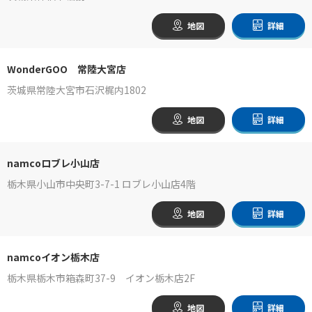
地図
詳細
WonderGOO 常陸大宮店
茨城県常陸大宮市石沢梶内1802
地図
詳細
namcoロブレ小山店
栃木県小山市中央町3-7-1 ロブレ小山店4階
地図
詳細
namcoイオン栃木店
栃木県栃木市箱森町37-9 イオン栃木店2F
地図
詳細