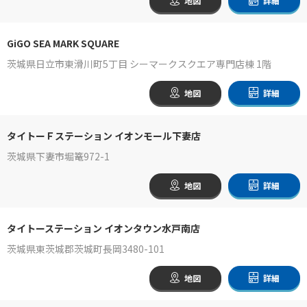
地図
詳細
GiGO SEA MARK SQUARE
茨城県日立市東滑川町5丁目 シーマークスクエア専門店棟 1階
地図
詳細
タイトーＦステーション イオンモール下妻店
茨城県下妻市堀篭972-1
地図
詳細
タイトーステーション イオンタウン水戸南店
茨城県東茨城郡茨城町長岡3480-101
地図
詳細