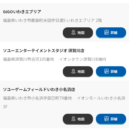
GiGOいわきエブリア
福島県いわき市鹿島町米田字日渡5 いわきエブリア 2階
地図
詳細
ソユーエンターテイメントスタジオ 須賀川店
福島県須賀川市古河105番地 イオンタウン須賀川B棟内
地図
詳細
ソユーゲームフィールドいわき小名浜店
福島県いわき市小名浜字辰巳町79番地 イオンモールいわき小名浜
3F
地図
詳細