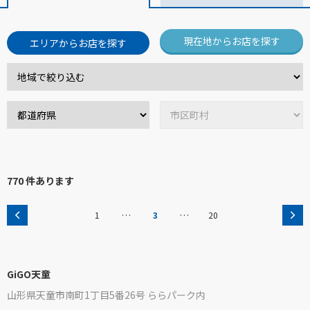
現在地からお店を探す
エリアからお店を探す
770 件あります
…
…
1
3
20
GiGO天童
山形県天童市南町1丁目5番26号 ららパーク内