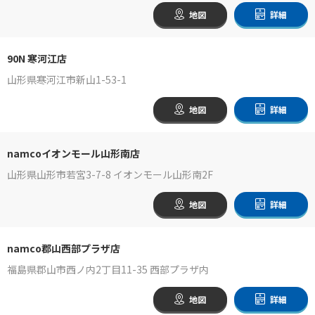
地図
詳細
90N 寒河江店
山形県寒河江市新山1-53-1
地図
詳細
namcoイオンモール山形南店
山形県山形市若宮3-7-8 イオンモール山形南2F
地図
詳細
namco郡山西部プラザ店
福島県郡山市西ノ内2丁目11-35 西部プラザ内
地図
詳細