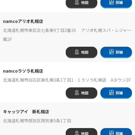
地図
詳細
namcoアリオ札幌店
北海道札幌市東区北七条東9丁目2番20 アリオ札幌スパ・レジャー
館2F
地図
詳細
namcoラソラ札幌店
北海道札幌市白石区東札幌3条1丁目1‐1 ラソラ札幌店 Aタウン2F
地図
詳細
キャッツアイ 新札幌店
北海道札幌市厚別区厚別東5条1丁目
地図
詳細