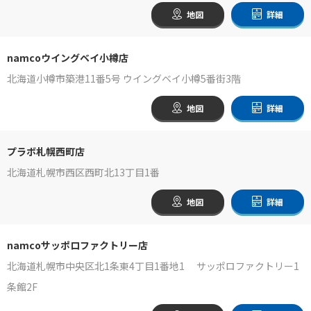
地図
詳細
namcoウイングベイ小樽店
北海道小樽市築港11番5号 ウイングベイ小樽5番街3階
地図
詳細
プラボ札幌西町店
北海道札幌市西区西町北13丁目1番
地図
詳細
namcoサッポロファクトリー店
北海道札幌市中央区北1条東4丁目1番地1 サッポロファクトリー1
条館2F