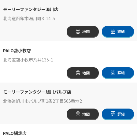
モーリーファンタジー湯川店
北海道函館市湯川町3-14-5
地図
詳細
PALO苫小牧店
北海道苫小牧市糸井135-1
地図
詳細
モーリーファンタジー旭川パルプ店
北海道旭川市パルプ町1条2丁目505番地2
地図
詳細
PALO網走店