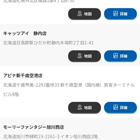
北海道札幌市北区篠路1条4丁目6-30
地図
詳細
キャッツアイ 静内店
北海道日高郡新ひだか町静内木場町2丁目1-41
地図
詳細
アピナ新千歳空港店
北海道千歳市美-1292番地33 新千歳空港（国内線）旅客ターミナル
ビル4階
地図
詳細
モーリーファンタジー旭川西店
北海道旭川市緑町23-2161-3 イオン旭川西店2階