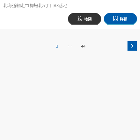
北海道網走市駒場北5丁目83番地
地図
詳細
…
1
44