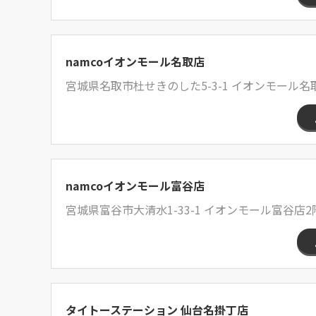
namcoイオンモール名取店
宮城県名取市杜せきのした5-3-1 イオンモール名取
namcoイオンモール富谷店
宮城県富谷市大清水1-33-1 イオンモール富谷店2
タイトーステーション 仙台名掛丁店