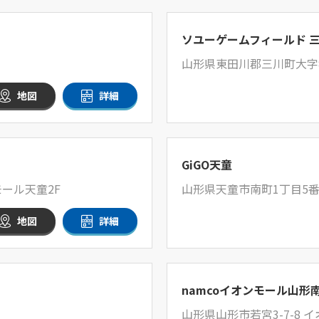
ソユーゲームフィールド 
山形県東田川郡三川町大字
地図
詳細
GiGO天童
ール天童2F
山形県天童市南町1丁目5番
地図
詳細
namcoイオンモール山形
山形県山形市若宮3-7-8 