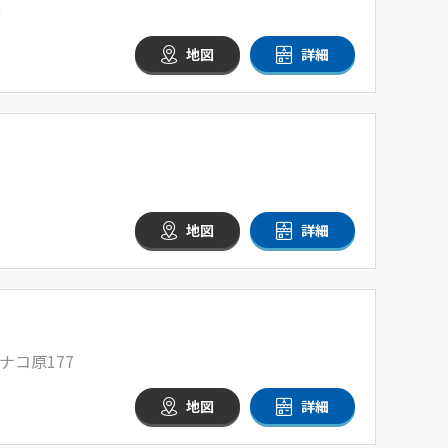
0
地図
詳細
地図
詳細
コ原177
地図
詳細