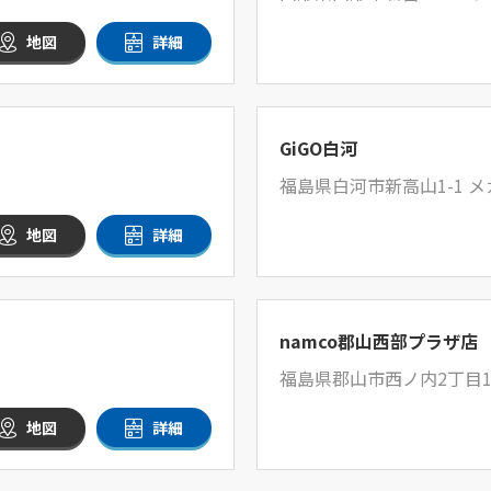
地図
詳細
GiGO白河
福島県白河市新高山1-1 
地図
詳細
namco郡山西部プラザ店
福島県郡山市西ノ内2丁目11
地図
詳細