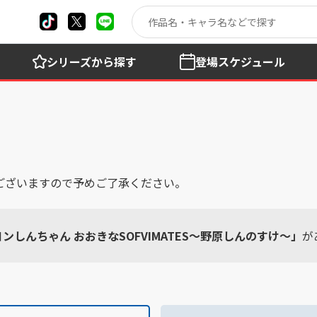
シリーズ
から探す
登場
スケジュール
ございますので予めご了承ください。
ンしんちゃん おおきなSOFVIMATES～野原しんのすけ～」
が