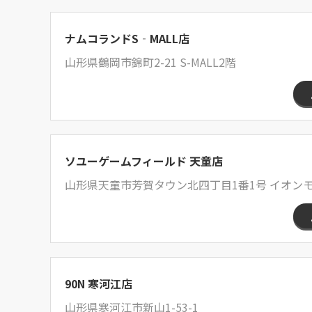
ナムコランドS‐MALL店
山形県鶴岡市錦町2-21 S-MALL2階
ソユーゲームフィールド 天童店
山形県天童市芳賀タウン北四丁目1番1号 イオンモ
90N 寒河江店
山形県寒河江市新山1-53-1