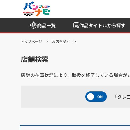
商品一覧
作品タイトル
から探す
トップページ
お店を探す
店舗検索
店舗の在庫状況により、取扱を終了している場合が
「クレヨ