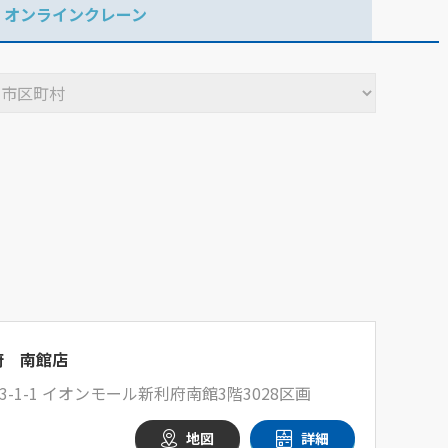
オンラインクレーン
府 南館店
1-1 イオンモール新利府南館3階3028区画
地図
詳細