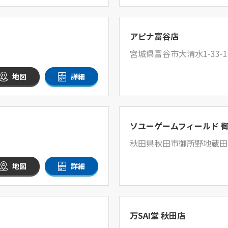
アピナ富谷店
宮城県富谷市大清水1-33-
地図
詳細
ソユーゲームフィールド 
秋田県秋田市御所野地蔵田
地図
詳細
万SAI堂 秋田店