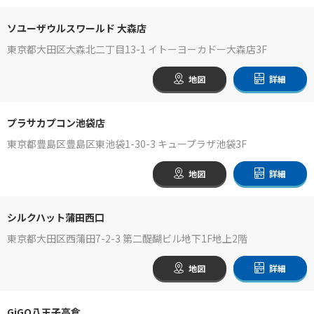
ソユーザウルスワールド 大森店
東京都大田区大森北二丁目13-1 イトーヨーカドー大森店3F
地図
詳細
プラサカプコン池袋店
東京都豊島区豊島区東池袋1-30-3 キュープラザ池袋3F
地図
詳細
シルクハット蒲田西口
東京都大田区西蒲田7-2-3 第二醍醐ビル地下1F地上2階
地図
詳細
GiGO八王子高倉