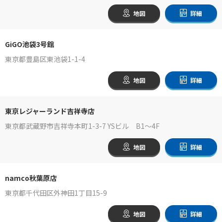
地図
詳細
GiGO池袋3号館
東京都豊島区東池袋1-1-4
地図
詳細
東京レジャーランド吉祥寺店
東京都武蔵野市吉祥寺本町1-3-7 YSビル B1～4F
地図
詳細
namco秋葉原店
東京都千代田区外神田1丁目15-9
地図
詳細