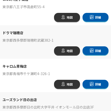
東京都八王子市高倉町55-4
地図
詳細
ドラマ瑞穂店
東京都西多摩郡瑞穂町武蔵382-1
地図
詳細
キャロム青梅店
東京都青梅市千ケ瀬町4-326-1
地図
詳細
ユーズランド日の出店
東京都西多摩郡日の出町大字平井 イオンモール日の出店3F