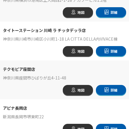
地図
詳細
タイトーステーション 川崎 ラ チッタデッラ店
神奈川県川崎市川崎区小川町1-18 LA CITTA DELLA内VIVACE棟
地図
詳細
テクモピア座間店
神奈川県座間市ひばりが丘4-11-48
地図
詳細
アピナ長岡店
新潟県長岡市堺東町22
地図
詳細