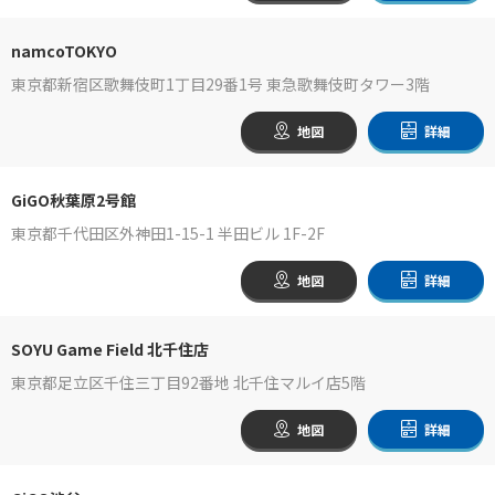
namcoTOKYO
東京都新宿区歌舞伎町1丁目29番1号 東急歌舞伎町タワー3階
地図
詳細
GiGO秋葉原2号館
東京都千代田区外神田1-15-1 半田ビル 1F-2F
地図
詳細
SOYU Game Field 北千住店
東京都足立区千住三丁目92番地 北千住マルイ店5階
地図
詳細