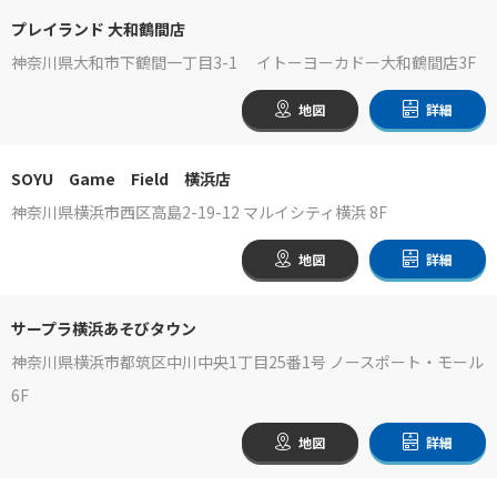
プレイランド 大和鶴間店
神奈川県大和市下鶴間一丁目3-1 イトーヨーカドー大和鶴間店3F
地図
詳細
SOYU Game Field 横浜店
神奈川県横浜市西区高島2-19-12 マルイシティ横浜 8F
地図
詳細
サープラ横浜あそびタウン
神奈川県横浜市都筑区中川中央1丁目25番1号 ノースポート・モール
6F
地図
詳細