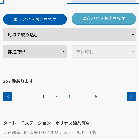
現在地からお店を探す
エリアからお店を探す
357 件あります
…
…
1
5
9
タイトーＦステーション オリナス錦糸町店
東京都墨田区太平4-1-2 オリナスモール地下1階