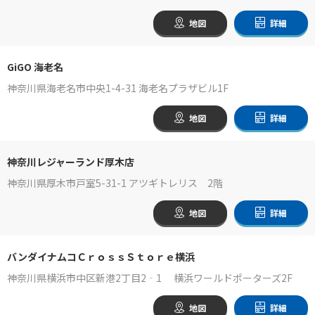
地図
詳細
GiGO 海老名
神奈川県海老名市中央1-4-31 海老名プラザビル1F
地図
詳細
神奈川レジャーランド厚木店
神奈川県厚木市戸室5-31-1 アツギトレリス 2階
地図
詳細
バンダイナムコＣｒｏｓｓＳｔｏｒｅ横浜
神奈川県横浜市中区新港2丁目2‐1 横浜ワールドポーターズ2F
地図
詳細