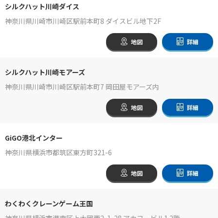
シルクハット川崎ダイス
神奈川県川崎市川崎区駅前本町8 ダイスビル地下2F
地図
詳細
シルクハット川崎モアーズ
神奈川県川崎市川崎区駅前本町7 岡田屋モアーズ内
地図
詳細
GiGO港北インター
神奈川県横浜市都筑区東方町321-6
地図
詳細
わくわくクレーンゲーム王国
神奈川県横浜市港南区上大岡西2-1-28 アカフービル1.2階