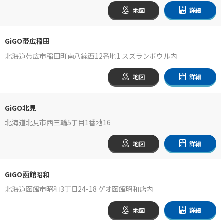
地図
詳細
GiGO帯広稲田
北海道帯広市稲田町南八線西12番地1 スズランボウル内
地図
詳細
GiGO北見
北海道北見市西三輪5丁目1番地16
地図
詳細
GiGO函館昭和
北海道函館市昭和3丁目24-18 ゲオ函館昭和店内
地図
詳細