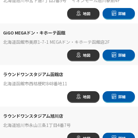
北海道旭川市宮下通7丁目2番5号 イオンモール旭川駅前4F
地図
詳細
GiGO MEGAドン・キホーテ函館
北海道函館市美原1-7-1 MEGAドン・キホーテ函館店2F
地図
詳細
ラウンドワンスタジアム函館店
北海道函館市西桔梗町848番地11
地図
詳細
ラウンドワンスタジアム旭川店
北海道旭川市永山三条1丁目4番7号