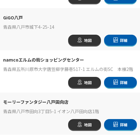
GiGO八戸
青森県八戸市城下4-25-14
地図
詳細
namcoエルムの街ショッピングセンター
青森県五所川原市大字唐笠柳字藤巻517-1 エルムの街SC 本棟2階
地図
詳細
モーリーファンタジー八戸田向店
青森県八戸市田向3丁目5-1 イオン八戸田向店1階
地図
詳細