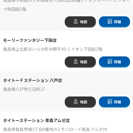
十和田店1階
地図
詳細
モーリーファンタジー下田店
青森県上北郡おいらせ町中野平40-1 イオン下田店2階
地図
詳細
タイトーＦステーション 八戸店
青森県八戸市三日町27
地図
詳細
タイトーステーション 青森アムゼ店
青森県青森市緑3丁目9番地の2 サンロード青森 アムゼ内