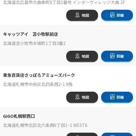
北海道北広島市大曲幸町6丁目1番地 インターヴィレッジ大曲 2F
地図
詳細
キャッツアイ 苫小牧駅前店
北海道苫小牧市木場町1丁目3番2
地図
詳細
東急百貨店さっぽろアミューズパーク
北海道札幌市中央区北四条西2-1 9階
地図
詳細
GiGO札幌駅西口
北海道札幌市北区北六条西6丁目1−1 WEST6