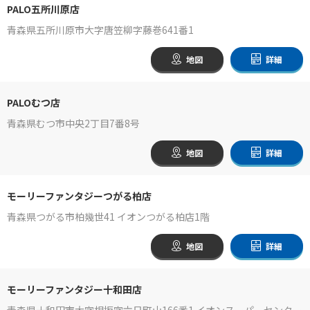
PALO五所川原店
青森県五所川原市大字唐笠柳字藤巻641番1
地図
詳細
PALOむつ店
青森県むつ市中央2丁目7番8号
地図
詳細
モーリーファンタジーつがる柏店
青森県つがる市柏幾世41 イオンつがる柏店1階
地図
詳細
モーリーファンタジー十和田店
青森県十和田市大字相坂字六日町山166番1 イオンスーパーセンター