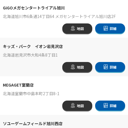
GiGOメガセンタートライアル旭川
北海道旭川市6条通14丁目64 メガセンタートライアル旭川店2F
地図
詳細
キッズ・パーク イオン岩見沢店
北海道岩見沢市大和4条8丁目1
地図
詳細
MEGAGET室蘭店
北海道室蘭市中島本町2丁目8-1
地図
詳細
ソユーゲームフィールド旭川西店