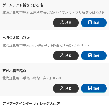
ゲームランド新さっぽろ店
北海道札幌市厚別区厚別中央2条5-7 イオンカテプリ新さっぽろ3階
地図
詳細
ベガジオ狸小路店
北海道札幌市中央区南2条西4丁目6番地 T4第2ビル1F・2F
地図
詳細
万代札幌手稲店
北海道札幌市手稲区稲穂二条2丁目2-8
地図
詳細
アドアーズインターヴィレッジ大曲店