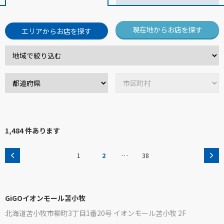
現在地からお店を探す
エリアからお店を探す
1,484 件あります
…
1
2
38
GiGOイオンモール苫小牧
北海道苫小牧市柳町3丁目1番20号 イオンモール苫小牧 2F