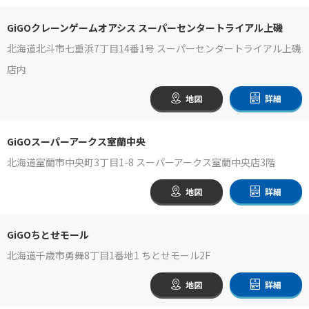
GiGOクレーンゲームオアシス スーパーセンタートライアル上磯
北海道北斗市七重浜7丁目14番1号 スーパーセンタートライアル上磯
店内
地図
詳細
GiGOスーパーアークス室蘭中央
北海道室蘭市中央町3丁目1-8 スーパーアークス室蘭中央店3階
地図
詳細
GiGOちとせモール
北海道千歳市勇舞8丁目1番地1 ちとせモール2F
地図
詳細