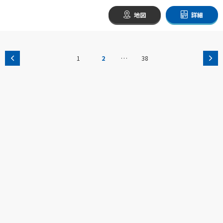
地図
詳細
…
1
2
38