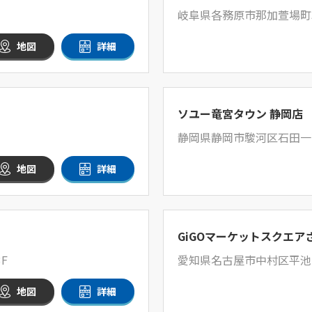
岐阜県各務原市那加萱場町3
地図
詳細
ソユー竜宮タウン 静岡店
静岡県静岡市駿河区石田一丁
地図
詳細
GiGOマーケットスクエア
F
愛知県名古屋市中村区平池町
地図
詳細