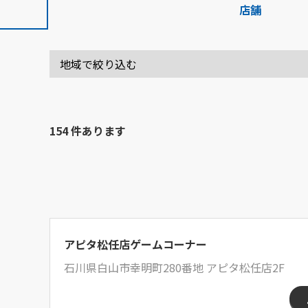
店舗
154 件あります
アピタ松任店ゲームコーナー
石川県白山市幸明町280番地 アピタ松任店2F