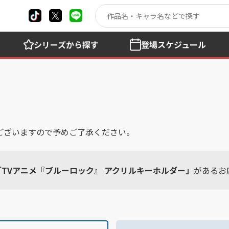
シリーズ
から探す
登場
スケジュール
ございますので予めご了承ください。
「TVアニメ『ブルーロック』 アクリルキーホルダー」
があるお