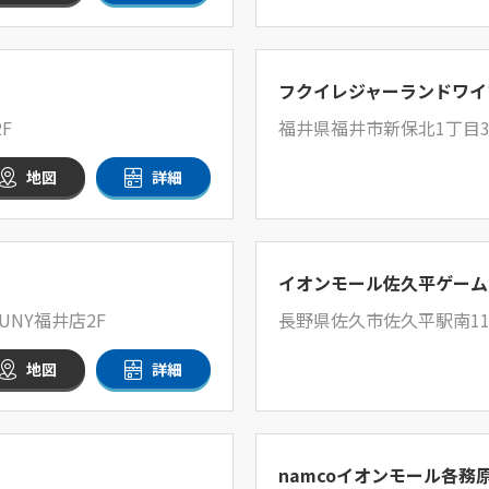
フクイレジャーランドワイ
F
福井県福井市新保北1丁目3
地図
詳細
イオンモール佐久平ゲーム
UNY福井店2F
長野県佐久市佐久平駅南11-
地図
詳細
namcoイオンモール各務