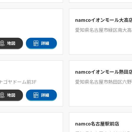
namcoイオンモール大高
愛知県名古屋市緑区南大高二
地図
詳細
namcoイオンモール熱田
ルナゴヤドーム前3F
愛知県名古屋市熱田区六野1-
地図
詳細
namco名古屋駅前店