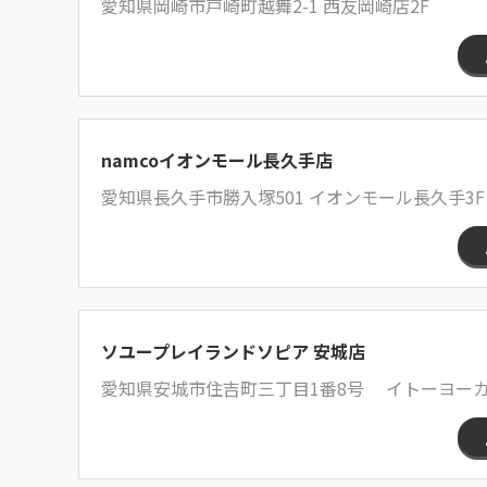
愛知県岡崎市戸崎町越舞2-1 西友岡崎店2F
namcoイオンモール長久手店
愛知県長久手市勝入塚501 イオンモール長久手3F
ソユープレイランドソピア 安城店
愛知県安城市住吉町三丁目1番8号 イトーヨーカ