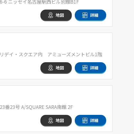
-6 ニッセイ名古屋駅西ビル別館B1F
地図
詳細
 ホリデイ・スクエア内 アミューズメントビル1階
地図
詳細
3号 A/SQUARE SARA南館 2F
地図
詳細