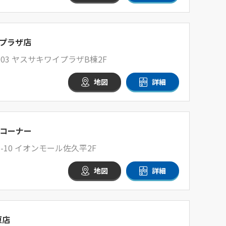
プラザ店
03 ヤスサキワイプラザB棟2F
地図
詳細
コーナー
10 イオンモール佐久平2F
地図
詳細
原店