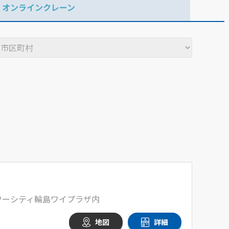
オンラインクレーン
パワーシティ輪島ワイプラザ内
地図
詳細