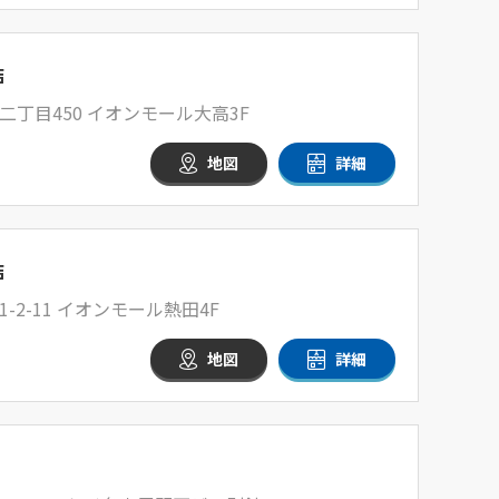
店
丁目450 イオンモール大高3F
地図
詳細
店
2-11 イオンモール熱田4F
地図
詳細