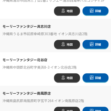
沖縄県浦添市西洲三丁目1番1 サンエー浦添西海岸パルコシティ3F
地図
詳細
モーリーファンタジー具志川店
沖縄県うるま市前原幸崎原303番地 イオン具志川店2階
地図
詳細
モーリーファンタジー北谷店
沖縄県中頭郡北谷町字美浜8-3 イオン北谷店2階
地図
詳細
モーリーファンタジー南風原店
沖縄県島尻郡南風原町字宮平264 イオン南風原店2階