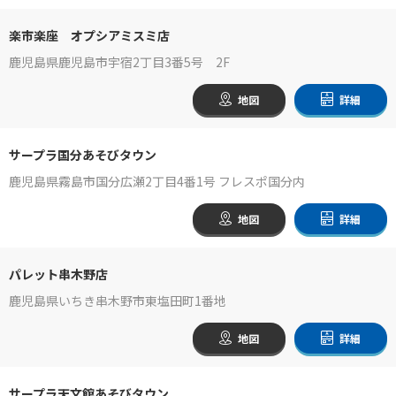
楽市楽座 オプシアミスミ店
鹿児島県鹿児島市宇宿2丁目3番5号 2F
地図
詳細
サープラ国分あそびタウン
鹿児島県霧島市国分広瀬2丁目4番1号 フレスポ国分内
地図
詳細
パレット串木野店
鹿児島県いちき串木野市東塩田町1番地
地図
詳細
サープラ天文館あそびタウン