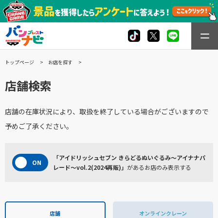
トップページ
お店を探す
店舗検索
店舗の在庫状況により、取扱を終了している場合がございますので
予めご了承ください。
「アイドリッシュセブン きらどるぬいぐるみ～アイナナパ
レード～vol.2(2024再販)」
があるお店のみ表示する
店舗
オンラインクレーン