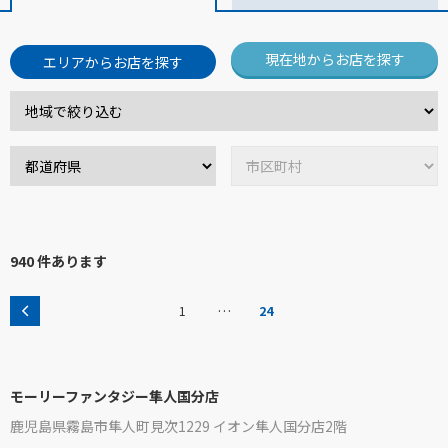
現在地からお店を探す
エリアからお店を探す
940 件あります
…
1
24
モーリーファンタジー隼人国分店
鹿児島県霧島市隼人町見次1229 イオン隼人国分店2階