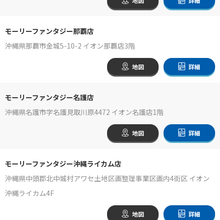
地図
詳細
モーリーファンタジー那覇店
沖縄県那覇市金城5-10-2 イオン那覇店3階
地図
詳細
モーリーファンタジー名護店
沖縄県名護市字名護見取川原4472 イオン名護店1階
地図
詳細
モーリーファンタジー沖縄ライカム店
沖縄県中頭郡北中城村アワセ土地区画整理事業区画内4街区 イオン
沖縄ライカム4F
地図
詳細