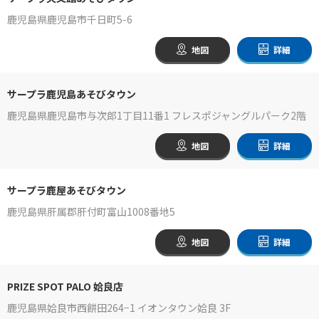
鹿児島県鹿児島市千日町5-6
地図
詳細
サープラ鹿児島あそびタウン
鹿児島県鹿児島市与次郎1丁目11番1 フレスポジャングルパーク2階
地図
詳細
サープラ鹿屋あそびタウン
鹿児島県肝属郡肝付町富山1008番地5
地図
詳細
PRIZE SPOT PALO 姶良店
鹿児島県姶良市西餠田264−1 イオンタウン姶良 3F