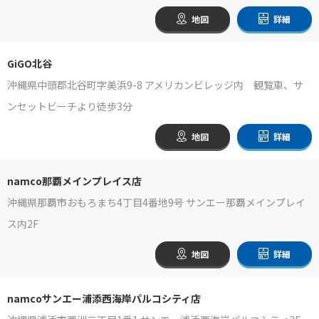
地図
詳細
GiGO北谷
沖縄県中頭郡北谷町字美浜9-8 アメリカンビレッジ内 観覧車、サ
ンセットビーチより徒歩3分
地図
詳細
namco那覇メインプレイス店
沖縄県那覇市おもろまち4丁目4番地9号 サンエー那覇メインプレイ
ス内2F
地図
詳細
namcoサンエー浦添西海岸パルコシティ店