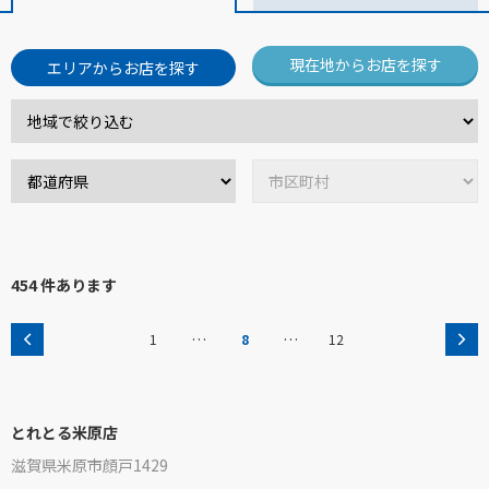
現在地からお店を探す
エリアからお店を探す
454 件あります
…
…
1
8
12
とれとる米原店
滋賀県米原市顔戸1429