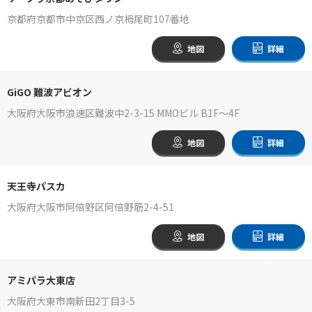
京都府京都市中京区西ノ京栂尾町107番地
地図
詳細
GiGO 難波アビオン
大阪府大阪市浪速区難波中2-3-15 MMOビル B1F～4F
地図
詳細
天王寺パスカ
大阪府大阪市阿倍野区阿倍野筋2-4-51
地図
詳細
アミパラ大東店
大阪府大東市南新田2丁目3-5