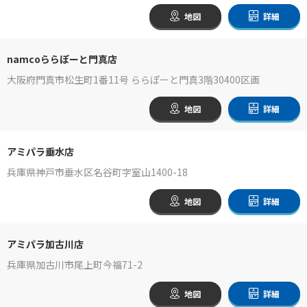
地図
詳細
namcoららぽーと門真店
大阪府門真市松生町1番11号 ららぽーと門真3階30400区画
地図
詳細
アミパラ垂水店
兵庫県神戸市垂水区名谷町字室山1400-18
地図
詳細
アミパラ加古川店
兵庫県加古川市尾上町今福71-2
地図
詳細