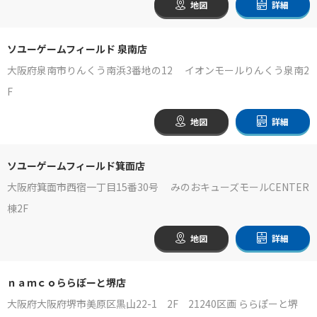
地図
詳細
ソユーゲームフィールド 泉南店
大阪府泉南市りんくう南浜3番地の12 イオンモールりんくう泉南2
F
地図
詳細
ソユーゲームフィールド箕面店
大阪府箕面市西宿一丁目15番30号 みのおキューズモールCENTER
棟2F
地図
詳細
ｎａｍｃｏららぽーと堺店
大阪府大阪府堺市美原区黒山22-1 2F 21240区画 ららぽーと堺