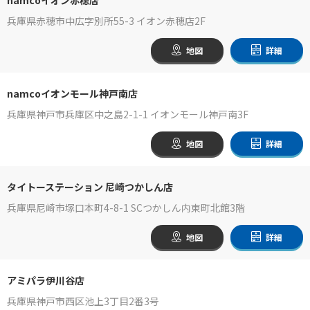
兵庫県赤穂市中広字別所55-3 イオン赤穂店2F
地図
詳細
namcoイオンモール神戸南店
兵庫県神戸市兵庫区中之島2-1-1 イオンモール神戸南3F
地図
詳細
タイトーステーション 尼崎つかしん店
兵庫県尼崎市塚口本町4-8-1 SCつかしん内東町北館3階
地図
詳細
アミパラ伊川谷店
兵庫県神戸市西区池上3丁目2番3号