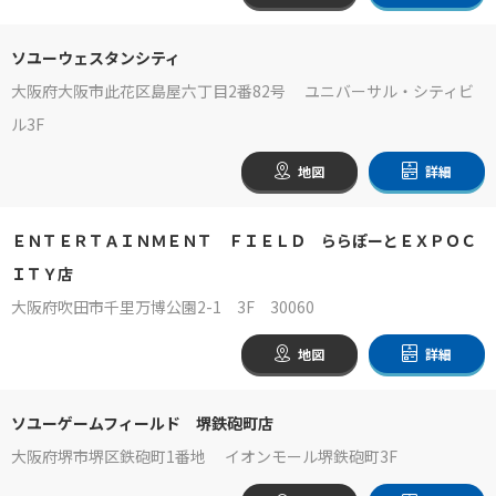
ソユーウェスタンシティ
大阪府大阪市此花区島屋六丁目2番82号 ユニバーサル・シティビ
ル3F
地図
詳細
ＥＮＴＥＲＴＡＩＮＭＥＮＴ ＦＩＥＬＤ ららぽーとＥＸＰＯＣ
ＩＴＹ店
大阪府吹田市千里万博公園2-1 3F 30060
地図
詳細
ソユーゲームフィールド 堺鉄砲町店
大阪府堺市堺区鉄砲町1番地 イオンモール堺鉄砲町3F