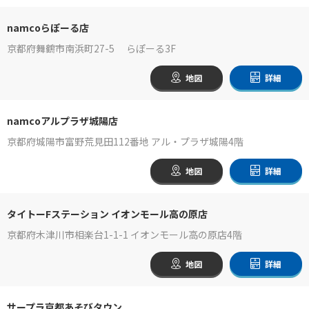
namcoらぽーる店
京都府舞鶴市南浜町27-5 らぽーる3F
地図
詳細
namcoアルプラザ城陽店
京都府城陽市富野荒見田112番地 アル・プラザ城陽4階
地図
詳細
タイトーFステーション イオンモール高の原店
京都府木津川市相楽台1-1-1 イオンモール高の原店4階
地図
詳細
サープラ京都あそびタウン