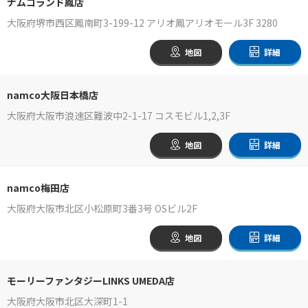
ナムコランド鳳店
大阪府堺市西区鳳南町3-199-12 アリオ鳳アリオモール3F 3280
地図
詳細
namco大阪日本橋店
大阪府大阪市浪速区難波中2-1-17 コスモビル1,2,3F
地図
詳細
namco梅田店
大阪府大阪市北区小松原町3番3号 OSビル2F
地図
詳細
モーリーファンタジーLINKS UMEDA店
大阪府大阪市北区大深町1-1