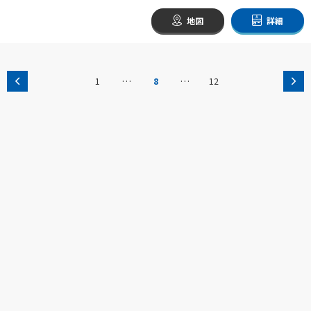
地図
詳細
…
…
1
8
12