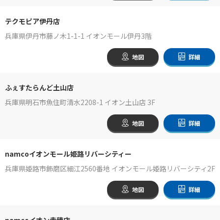
テクモピア伊丹店
兵庫県伊丹市藤ノ木1-1-1 イオンモール伊丹3階
地図
詳細
ふぇすたらんど土山店
兵庫県明石市魚住町清水2208-1 イオン土山店 3F
地図
詳細
namcoイオンモール姫路リバーシティー
兵庫県姫路市飾磨区細江2560番地 イオンモール姫路リバーシティ2F
地図
詳細
namcoイオン赤穂店