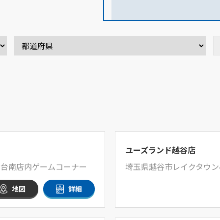
ユーズランド越谷店
テ仙台南店内ゲームコーナー
埼玉県越谷市レイクタウン4-2
地図
詳細