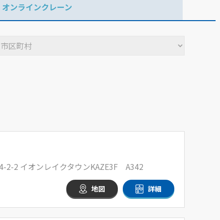
オンラインクレーン
-2 イオンレイクタウンKAZE3F A342
地図
詳細