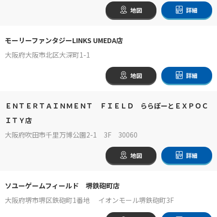
地図
詳細
モーリーファンタジーLINKS UMEDA店
大阪府大阪市北区大深町1-1
地図
詳細
ＥＮＴＥＲＴＡＩＮＭＥＮＴ ＦＩＥＬＤ ららぽーとＥＸＰＯＣ
ＩＴＹ店
大阪府吹田市千里万博公園2-1 3F 30060
地図
詳細
ソユーゲームフィールド 堺鉄砲町店
大阪府堺市堺区鉄砲町1番地 イオンモール堺鉄砲町3F