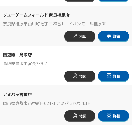
ソユーゲームフィールド 奈良橿原店
奈良県橿原市曲川町七丁目20番1 イオンモール橿原3F
地図
詳細
回遊館 鳥取店
鳥取県鳥取市宮長239-7
地図
詳細
アミパラ倉敷店
岡山県倉敷市西中新田624-1 アミパラボウル1F
地図
詳細