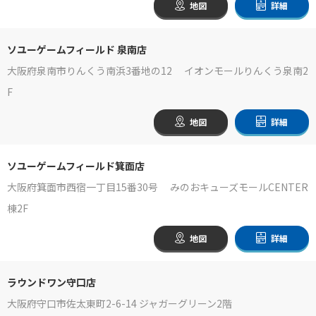
地図
詳細
ソユーゲームフィールド 泉南店
大阪府泉南市りんくう南浜3番地の12 イオンモールりんくう泉南2
F
地図
詳細
ソユーゲームフィールド箕面店
大阪府箕面市西宿一丁目15番30号 みのおキューズモールCENTER
棟2F
地図
詳細
ラウンドワン守口店
大阪府守口市佐太東町2-6-14 ジャガーグリーン2階