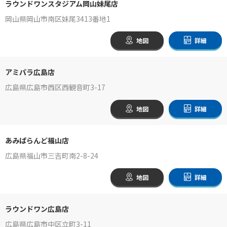
ラウンドワンスタジアム岡山妹尾店
岡山県岡山市南区妹尾3413番地1
地図
詳細
アミパラ広島店
広島県広島市西区西観音町3-17
地図
詳細
あみぱらんど福山店
広島県福山市三吉町南2-8-24
地図
詳細
ラウンドワン広島店
広島県広島市中区立町3-11