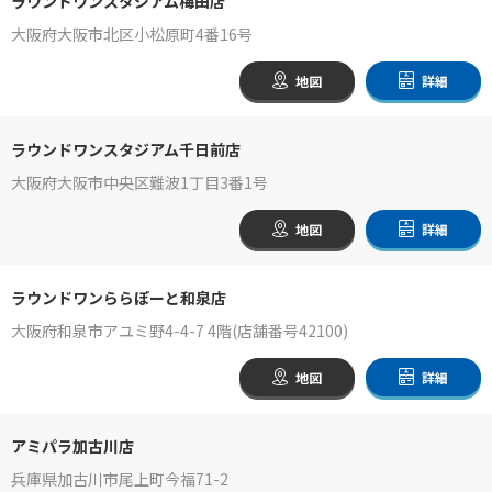
ラウンドワンスタジアム梅田店
大阪府大阪市北区小松原町4番16号
地図
詳細
ラウンドワンスタジアム千日前店
大阪府大阪市中央区難波1丁目3番1号
地図
詳細
ラウンドワンららぽーと和泉店
大阪府和泉市アユミ野4-4-7 4階(店舗番号42100)
地図
詳細
アミパラ加古川店
兵庫県加古川市尾上町今福71-2