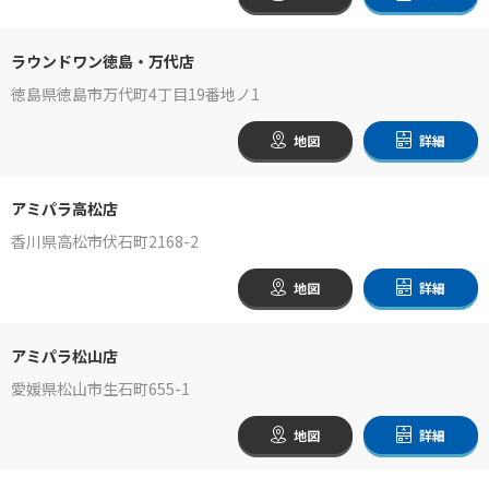
ラウンドワン徳島・万代店
徳島県徳島市万代町4丁目19番地ノ1
地図
詳細
アミパラ高松店
香川県高松市伏石町2168-2
地図
詳細
アミパラ松山店
愛媛県松山市生石町655-1
地図
詳細