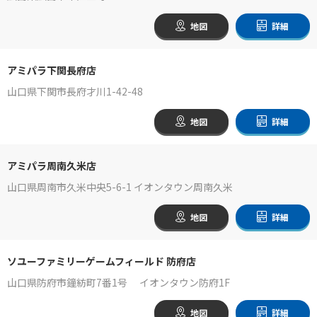
地図
詳細
アミパラ下関長府店
山口県下関市長府才川1-42-48
地図
詳細
アミパラ周南久米店
山口県周南市久米中央5-6-1 イオンタウン周南久米
地図
詳細
ソユーファミリーゲームフィールド 防府店
山口県防府市鐘紡町7番1号 イオンタウン防府1F
地図
詳細