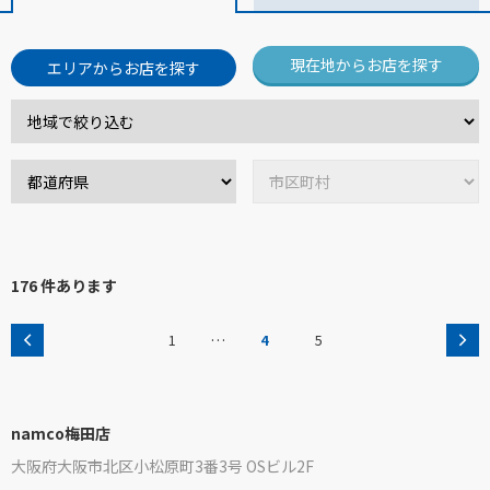
現在地からお店を探す
エリアからお店を探す
176 件あります
…
1
4
5
namco梅田店
大阪府大阪市北区小松原町3番3号 OSビル2F