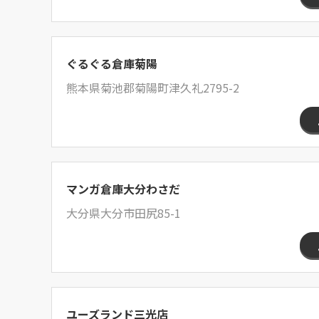
ぐるぐる倉庫菊陽
熊本県菊池郡菊陽町津久礼2795-2
マンガ倉庫大分わさだ
大分県大分市田尻85-1
ユーズランド三光店