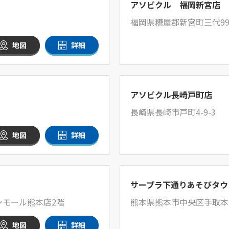
アソビクル 福岡新宮店
福岡県糟屋郡新宮町三代999
地図
詳細
アソビクル長崎戸町店
長崎県長崎市戸町4-9-3
地図
詳細
サープラ下通りあそびタウ
ンモール熊本店2階
熊本県熊本市中央区手取本町
地図
詳細