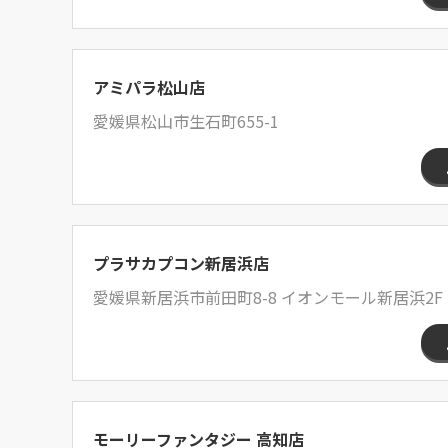
アミパラ松山店
愛媛県松山市生石町655-1
プラサカプコン新居浜店
愛媛県新居浜市前田町8-8 イオンモール新居浜2F
モーリーファンタジー 高知店