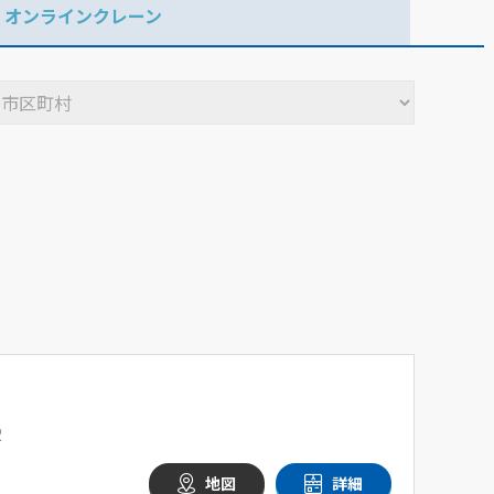
オンラインクレーン
2
地図
詳細