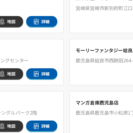
宮崎県宮崎市新別府町江口8
地図
詳細
モーリーファンタジー姶良
ッピングセンター
鹿児島県姶良市西餅田264
地図
詳細
マンガ倉庫鹿児島店
ャングルパーク2階
鹿児島県鹿児島市小松原1丁
地図
詳細