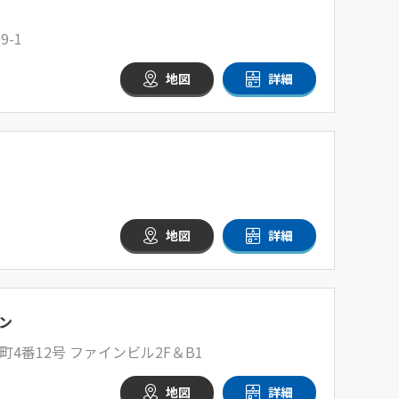
-1
地図
詳細
地図
詳細
ン
4番12号 ファインビル2F＆B1
地図
詳細