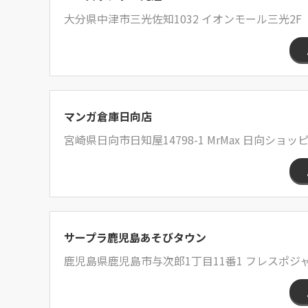
大分県中津市三光佐知1032 イオンモール三光2F
マンガ倉庫日向店
宮崎県日向市日知屋14798-1 MrMax 日向ショ
サープラ鹿児島あそびタウン
鹿児島県鹿児島市与次郎1丁目11番1 フレスポジ