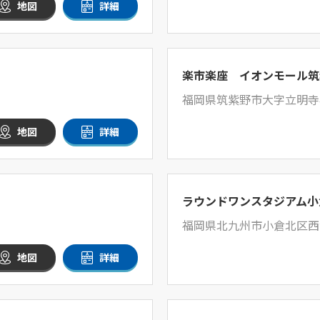
地図
詳細
楽市楽座 イオンモール筑
福岡県筑紫野市大字立明寺4
地図
詳細
ラウンドワンスタジアム小
福岡県北九州市小倉北区西港
地図
詳細