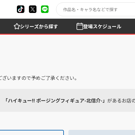
シリーズ
から探す
登場
スケジュール
ございますので予めご了承ください。
「ハイキュー!! ポージングフィギュア-北信介-」
があるお店