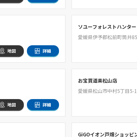
ソユーフォレストハンター
愛媛県伊予郡松前町筒井850
地図
詳細
お宝買道楽松山店
愛媛県松山市中村5丁目5-1
地図
詳細
GiGOイオン戸畑ショッピ