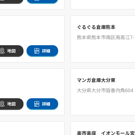
ぐるぐる倉庫熊本
熊本県熊本市南区南高江7-7
地図
詳細
マンガ倉庫大分東
大分県大分市皆春内角604
地図
詳細
楽市楽座 イオンモール宮