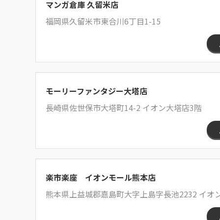
マンガ倉庫 久留米店
福岡県久留米市東合川6丁目1-15
モーリーファンタジー大塔店
長崎県佐世保市大塔町14-2 イオン大塔店3階
楽市楽座 イオンモール熊本店
熊本県上益城郡嘉島町大字上島字長池2232 イオ