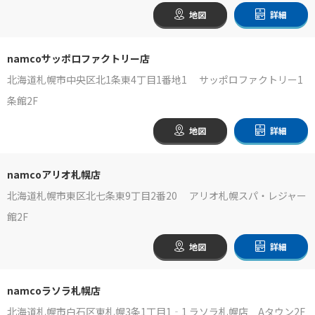
地図
詳細
namcoサッポロファクトリー店
北海道札幌市中央区北1条東4丁目1番地1 サッポロファクトリー1
条館2F
地図
詳細
namcoアリオ札幌店
北海道札幌市東区北七条東9丁目2番20 アリオ札幌スパ・レジャー
館2F
地図
詳細
namcoラソラ札幌店
北海道札幌市白石区東札幌3条1丁目1‐1 ラソラ札幌店 Aタウン2F