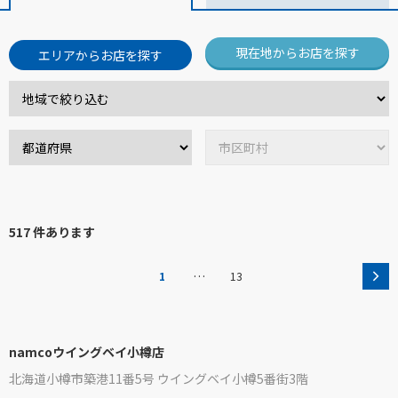
現在地からお店を探す
エリアからお店を探す
517 件あります
…
1
13
namcoウイングベイ小樽店
北海道小樽市築港11番5号 ウイングベイ小樽5番街3階