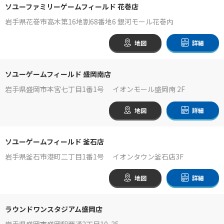
ソユーファミリーゲームフィールド 花巻店
岩手県花巻市高木第16地割68番地6 銀河モール花巻内
地図
詳細
ソユーゲームフィールド 盛岡南店
岩手県盛岡市本宮七丁目1番1号 イオンモール盛岡南 2F
地図
詳細
ソユーゲームフィールド 釜石店
岩手県釜石市港町二丁目1番1号 イオンタウン釜石店3F
地図
詳細
ラウンドワンスタジアム盛岡店
岩手県盛岡市盛岡駅西通2丁目10-35