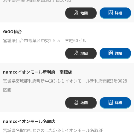
地図
詳細
GiGO仙台
宮城県仙台市青葉区中央2-5-5 三経60ビル
地図
詳細
namcoイオンモール新利府 南館店
宮城県宮城郡利府町新中道3-1-1 イオンモール新利府南館3階3028
区画
地図
詳細
namcoイオンモール名取店
宮城県名取市杜せきのした5-3-1 イオンモール名取3F