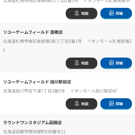
北海道札幌市西区発寒8条12丁目1番1号 イオンモール札幌発寒3F
地図
詳細
ソユーゲームフィールド 苗穂店
北海道札幌市東区東苗穂2条三丁目1番1号 イオンモール札幌苗穂2
F
地図
詳細
ソユーゲームフィールド 旭川駅前店
北海道旭川市宮下通7丁目2番5号 イオンモール旭川駅前4F
地図
詳細
ラウンドワンスタジアム函館店
北海道函館市西桔梗町848番地11