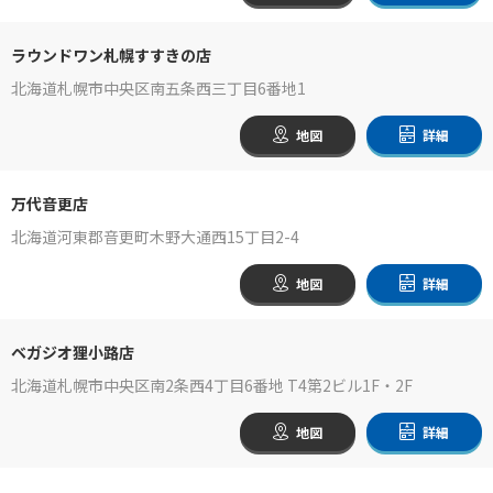
ラウンドワン札幌すすきの店
北海道札幌市中央区南五条西三丁目6番地1
地図
詳細
万代音更店
北海道河東郡音更町木野大通西15丁目2-4
地図
詳細
ベガジオ狸小路店
北海道札幌市中央区南2条西4丁目6番地 T4第2ビル1F・2F
地図
詳細