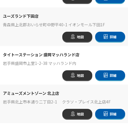
ユーズランド下田店
青森県上北郡おいらせ町中野平40-1 イオンモール下田1F
地図
詳細
タイトーステーション 盛岡マッハランド店
岩手県盛岡市上堂1-2-38 マッハランド内
地図
詳細
アミューズメントゾーン 北上店
岩手県北上市本通り二丁目2-1 クラソ・プレイス北上店4F
地図
詳細