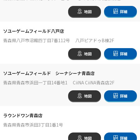
地図
詳細
ソユーゲームフィールド八戸店
青森県八戸市沼館四丁目7番112号 八戸ピアドゥB棟2F
地図
詳細
ソユーゲームフィールド シーナシーナ青森店
青森県青森市浜田一丁目14番地1 CiiNA CiiNA青森店2F
地図
詳細
ラウンドワン青森店
青森県青森市浜田3丁目1番1号
地図
詳細