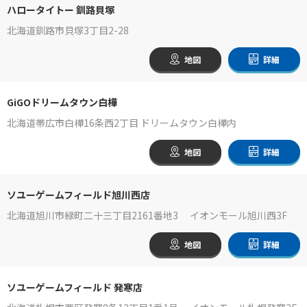
ハロータイトー 釧路貝塚
北海道釧路市貝塚3丁目2-28
地図
詳細
GiGOドリームタウン白樺
北海道帯広市白樺16条西2丁目 ドリームタウン白樺内
地図
詳細
ソユーゲームフィールド旭川西店
北海道旭川市緑町二十三丁目2161番地3 イオンモール旭川西3F
地図
詳細
ソユーゲームフィールド 発寒店