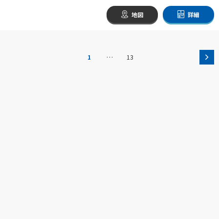
地図
詳細
…
1
13