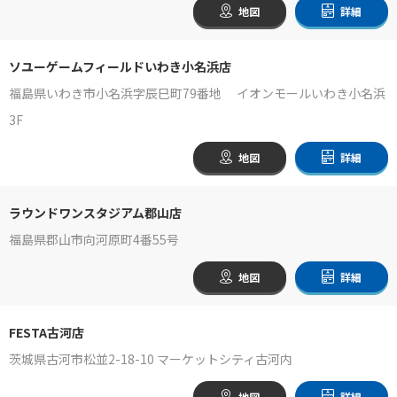
地図
詳細
ソユーゲームフィールドいわき小名浜店
福島県いわき市小名浜字辰巳町79番地 イオンモールいわき小名浜
3F
地図
詳細
ラウンドワンスタジアム郡山店
福島県郡山市向河原町4番55号
地図
詳細
FESTA古河店
茨城県古河市松並2-18-10 マーケットシティ古河内
地図
詳細