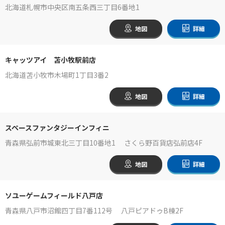
北海道札幌市中央区南五条西三丁目6番地1
地図
詳細
キャッツアイ 苫小牧駅前店
北海道苫小牧市木場町1丁目3番2
地図
詳細
スペースファンタジーインフィニ
青森県弘前市城東北三丁目10番地1 さくら野百貨店弘前店4F
地図
詳細
ソユーゲームフィールド八戸店
青森県八戸市沼館四丁目7番112号 八戸ピアドゥB棟2F