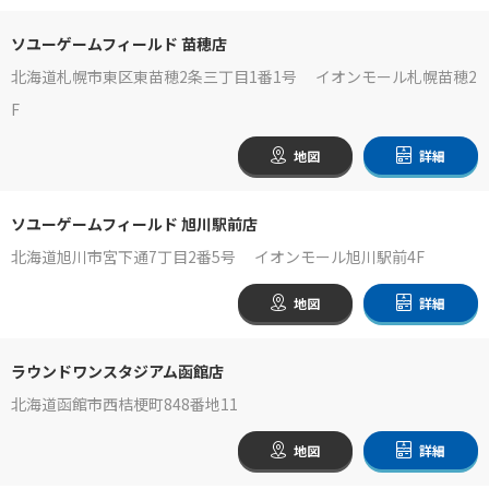
ソユーゲームフィールド 苗穂店
北海道札幌市東区東苗穂2条三丁目1番1号 イオンモール札幌苗穂2
F
地図
詳細
ソユーゲームフィールド 旭川駅前店
北海道旭川市宮下通7丁目2番5号 イオンモール旭川駅前4F
地図
詳細
ラウンドワンスタジアム函館店
北海道函館市西桔梗町848番地11
地図
詳細