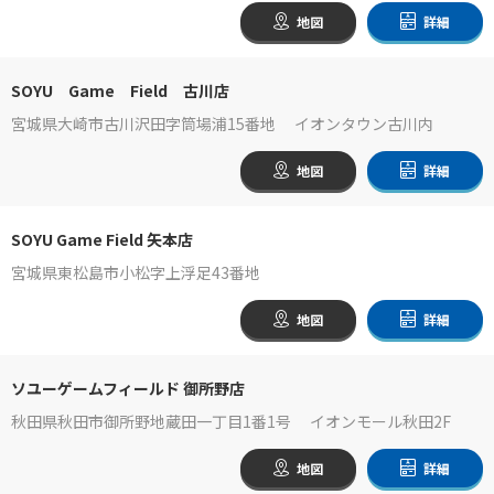
地図
詳細
SOYU Game Field 古川店
宮城県大崎市古川沢田字筒場浦15番地 イオンタウン古川内
地図
詳細
SOYU Game Field 矢本店
宮城県東松島市小松字上浮足43番地
地図
詳細
ソユーゲームフィールド 御所野店
秋田県秋田市御所野地蔵田一丁目1番1号 イオンモール秋田2F
地図
詳細