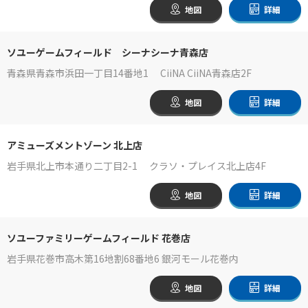
地図
詳細
ソユーゲームフィールド シーナシーナ青森店
青森県青森市浜田一丁目14番地1 CiiNA CiiNA青森店2F
地図
詳細
アミューズメントゾーン 北上店
岩手県北上市本通り二丁目2-1 クラソ・プレイス北上店4F
地図
詳細
ソユーファミリーゲームフィールド 花巻店
岩手県花巻市高木第16地割68番地6 銀河モール花巻内
地図
詳細