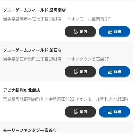
ソユーゲームフィールド 盛岡南店
岩手県盛岡市本宮七丁目1番1号 イオンモール盛岡南 2F
地図
詳細
ソユーゲームフィールド 釜石店
岩手県釜石市港町二丁目1番1号 イオンタウン釜石店3F
地図
詳細
アピナ新利府北館店
宮城県宮城郡利府町利府字新屋田前22 イオンモール新利府 北館2階
地図
詳細
モーリーファンタジー富谷店