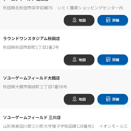
秋田県北秋田市栄字前綱76 いとく鷹巣ショッピングセンター内
地図
詳細
ラウンドワンスタジアム秋田店
秋田県秋田市卸町1丁目1番2号
地図
詳細
ソユーゲームフィールド大館店
秋田県大館市御成町三丁目7番58号
地図
詳細
ソユーゲームフィールド 三川店
山形県東田川郡三川町大字猪子字和田庫128番地1 イオンモール三