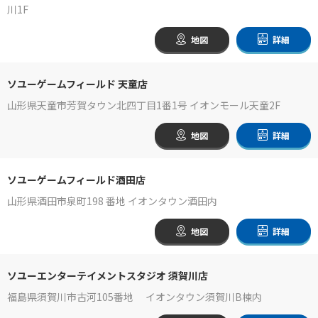
川1F
地図
詳細
ソユーゲームフィールド 天童店
山形県天童市芳賀タウン北四丁目1番1号 イオンモール天童2F
地図
詳細
ソユーゲームフィールド酒田店
山形県酒田市泉町198 番地 イオンタウン酒田内
地図
詳細
ソユーエンターテイメントスタジオ 須賀川店
福島県須賀川市古河105番地 イオンタウン須賀川B棟内