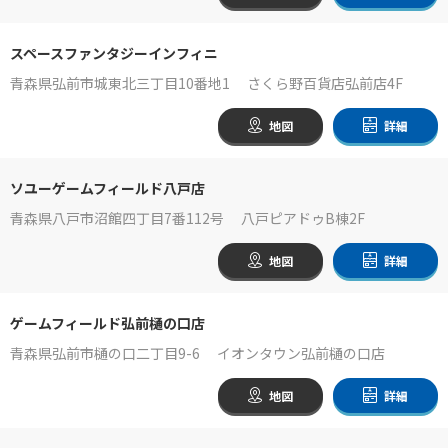
スペースファンタジーインフィニ
青森県弘前市城東北三丁目10番地1 さくら野百貨店弘前店4F
地図
詳細
ソユーゲームフィールド八戸店
青森県八戸市沼館四丁目7番112号 八戸ピアドゥB棟2F
地図
詳細
ゲームフィールド弘前樋の口店
青森県弘前市樋の口二丁目9-6 イオンタウン弘前樋の口店
地図
詳細