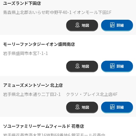
ユーズランド下田店
青森県上北郡おいらせ町中野平40-1 イオンモール下田1F
地図
詳細
モーリーファンタジーイオン盛岡南店
岩手県盛岡市本宮7-1-1
地図
詳細
アミューズメントゾーン 北上店
岩手県北上市本通り二丁目2-1 クラソ・プレイス北上店4F
地図
詳細
ソユーファミリーゲームフィールド 花巻店
岩手県花巻市高木第16地割68番地6 銀河モール花巻内