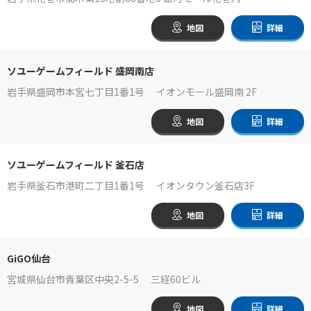
地図
詳細
ソユーゲームフィールド 盛岡南店
岩手県盛岡市本宮七丁目1番1号 イオンモール盛岡南 2F
地図
詳細
ソユーゲームフィールド 釜石店
岩手県釜石市港町二丁目1番1号 イオンタウン釜石店3F
地図
詳細
GiGO仙台
宮城県仙台市青葉区中央2-5-5 三経60ビル
地図
詳細