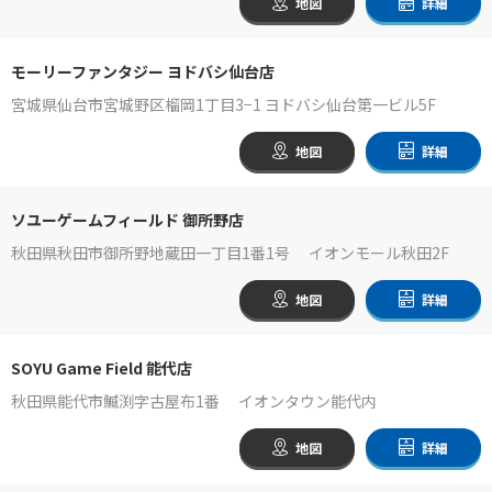
地図
詳細
モーリーファンタジー ヨドバシ仙台店
宮城県仙台市宮城野区榴岡1丁目3−1 ヨドバシ仙台第一ビル5F
地図
詳細
ソユーゲームフィールド 御所野店
秋田県秋田市御所野地蔵田一丁目1番1号 イオンモール秋田2F
地図
詳細
SOYU Game Field 能代店
秋田県能代市鰄渕字古屋布1番 イオンタウン能代内
地図
詳細