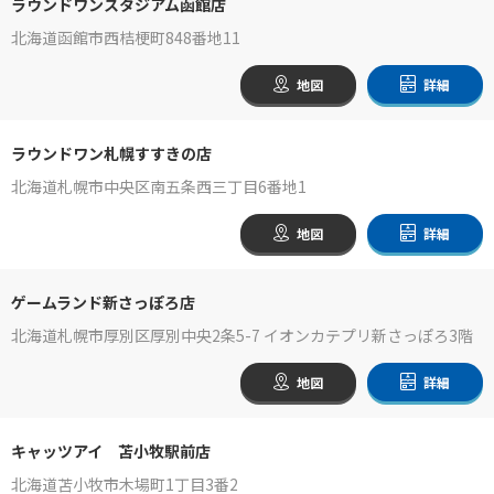
ラウンドワンスタジアム函館店
北海道函館市西桔梗町848番地11
地図
詳細
ラウンドワン札幌すすきの店
北海道札幌市中央区南五条西三丁目6番地1
地図
詳細
ゲームランド新さっぽろ店
北海道札幌市厚別区厚別中央2条5-7 イオンカテプリ新さっぽろ3階
地図
詳細
キャッツアイ 苫小牧駅前店
北海道苫小牧市木場町1丁目3番2