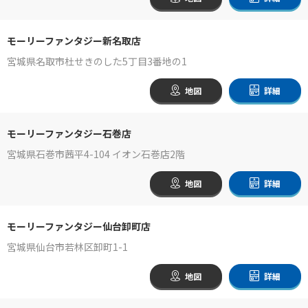
モーリーファンタジー新名取店
宮城県名取市杜せきのした5丁目3番地の1
地図
詳細
モーリーファンタジー石巻店
宮城県石巻市茜平4-104 イオン石巻店2階
地図
詳細
モーリーファンタジー仙台卸町店
宮城県仙台市若林区卸町1-1
地図
詳細