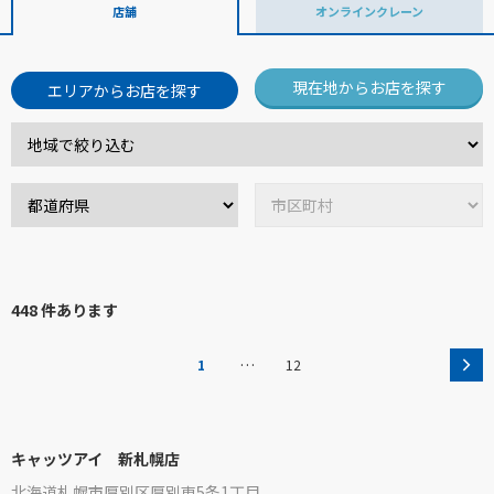
店舗
オンラインクレーン
現在地からお店を探す
エリアからお店を探す
448 件あります
…
1
12
キャッツアイ 新札幌店
北海道札幌市厚別区厚別東5条1丁目