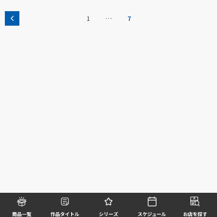
…
1
7
商品一覧
作品タイトル
シリーズ
スケジュール
お店を探す