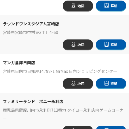
地図
詳細
ラウンドワンスタジアム宮崎店
宮崎県宮崎市中村東3丁目4-60
地図
詳細
マンガ倉庫日向店
宮崎県日向市日知屋14798-1 MrMax 日向ショッピングセンター
地図
詳細
ファミリーランド ポニー永利店
鹿児島県薩摩川内市永利町712番地 タイヨー永利店内ゲームコーナ
ー