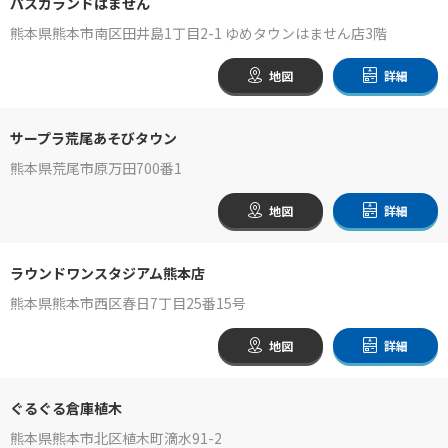
パスカランドはません
熊本県熊本市南区田井島1丁目2-1 ゆめタウンはません店3階
地図
詳細
サープラ荒尾あそびタウン
熊本県荒尾市原万田700番1
地図
詳細
ラウンドワンスタジアム熊本店
熊本県熊本市西区春日7丁目25番15号
地図
詳細
ぐるぐる倉庫植木
熊本県熊本市北区植木町滴水91-2