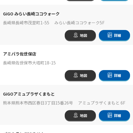
GiGO みらい長崎ココウォーク
長崎県長崎市茂里町1-55 みらい長崎ココウォーク5F
地図
詳細
アミパラ佐世保店
長崎県佐世保市大塔町18-15
地図
詳細
GiGOアミュプラザくまもと
熊本県熊本市西区春日3丁目15番26号 アミュプラザくまもと 6F
地図
詳細