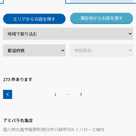
現在地からお店を探す
エリアからお店を探す
273 件あります
…
1
7
アミパラ丸亀店
香川県丸亀市飯野町西分字川緑甲584-1 ハローズ棟内