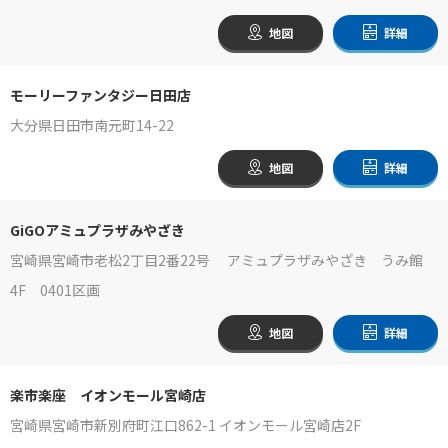
地図
詳細
モーリーファンタジー日田店
大分県日田市南元町14-22
地図
詳細
GiGOアミュプラザみやざき
宮崎県宮崎市老松2丁目2番22号 アミュプラザみやざき うみ館
4F 0401区画
地図
詳細
楽市楽座 イオンモール宮崎店
宮崎県宮崎市新別府町江口862-1 イオンモール宮崎店2F