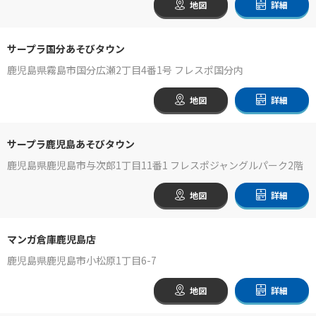
地図
詳細
サープラ国分あそびタウン
鹿児島県霧島市国分広瀬2丁目4番1号 フレスポ国分内
地図
詳細
サープラ鹿児島あそびタウン
鹿児島県鹿児島市与次郎1丁目11番1 フレスポジャングルパーク2階
地図
詳細
マンガ倉庫鹿児島店
鹿児島県鹿児島市小松原1丁目6-7
地図
詳細