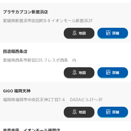
プラサカプコン新居浜店
愛媛県新居浜市前田町8-8 イオンモール新居浜2F
地図
詳細
回遊館西条店
愛媛県西条市新田155 フレスポ西条 内
地図
詳細
GiGO 福岡天神
福岡県福岡市中央区天神2丁目7-6 DADAビル1F～3F
地図
詳細
楽市楽座 イオンモール福岡店