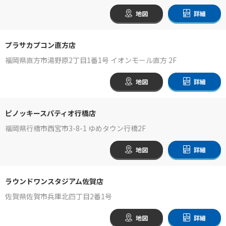
地図
詳細
プラサカプコン直方店
福岡県直方市湯野原2丁目1番1号 イオンモール直方 2F
地図
詳細
ピノッキースパティオ行橋店
福岡県行橋市西宮市3-8-1 ゆめタウン行橋2F
地図
詳細
ラウンドワンスタジアム佐賀店
佐賀県佐賀市兵庫北四丁目2番1号
地図
詳細