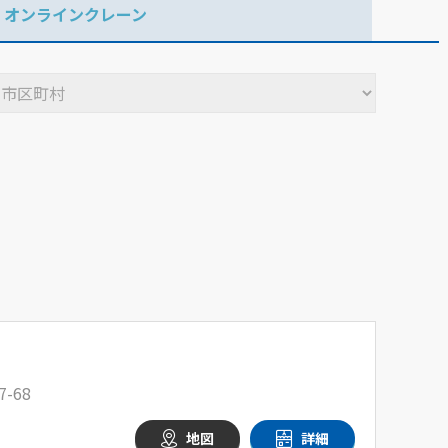
オンラインクレーン
-68
地図
詳細