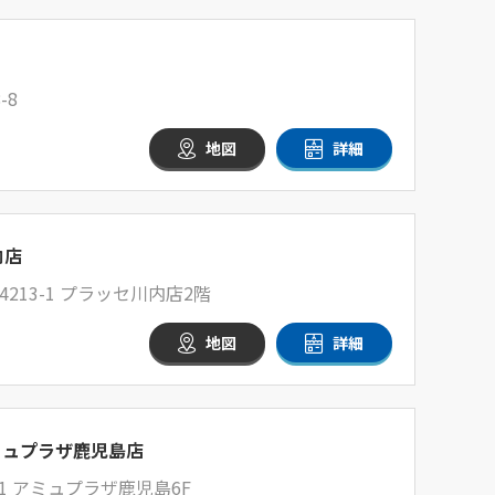
-8
地図
詳細
内店
13-1 プラッセ川内店2階
地図
詳細
ミュプラザ鹿児島店
1 アミュプラザ鹿児島6F