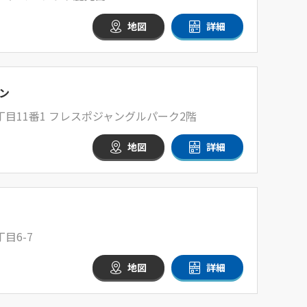
地図
詳細
ン
目11番1 フレスポジャングルパーク2階
地図
詳細
目6-7
地図
詳細