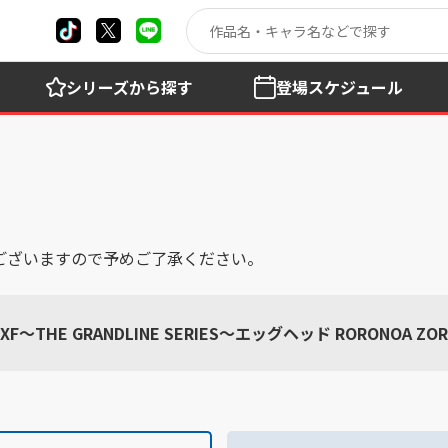
シリーズ
から探す
登場
スケジュール
ございますので予めご了承ください。
F～THE GRANDLINE SERIES～エッグヘッド RORONOA ZO