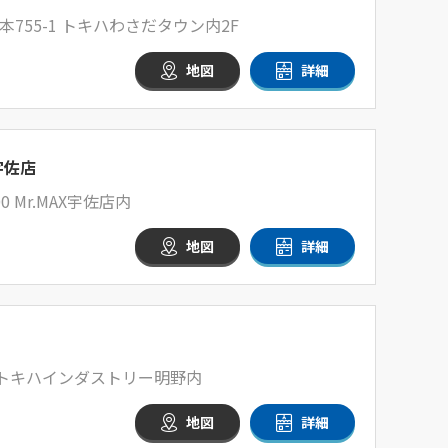
755-1 トキハわさだタウン内2F
地図
詳細
宇佐店
 Mr.MAX宇佐店内
地図
詳細
1 トキハインダストリー明野内
地図
詳細