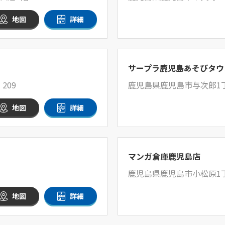
地図
詳細
サープラ鹿児島あそびタウ
209
鹿児島県鹿児島市与次郎1丁
地図
詳細
マンガ倉庫鹿児島店
鹿児島県鹿児島市小松原1丁
地図
詳細