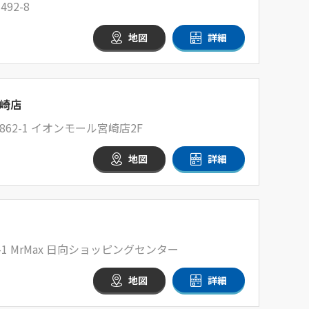
92-8
地図
詳細
崎店
62-1 イオンモール宮崎店2F
地図
詳細
-1 MrMax 日向ショッピングセンター
地図
詳細