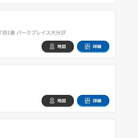
目1番 パークプレイス大分2F
地図
詳細
地図
詳細