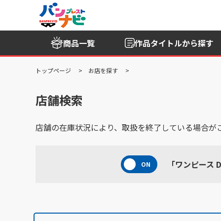
商品一覧
作品タイトル
から探す
トップページ
お店を探す
店舗検索
店舗の在庫状況により、取扱を終了している場合が
「ワンピース DX