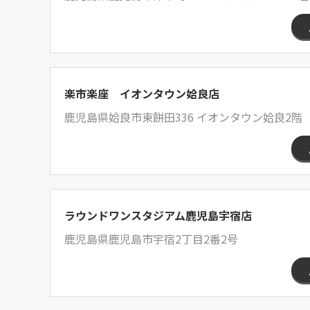
楽市楽座 イオンタウン姶良店
鹿児島県姶良市東餅田336 イオンタウン姶良2階 
ラウンドワンスタジアム鹿児島宇宿店
鹿児島県鹿児島市宇宿2丁目2番2号