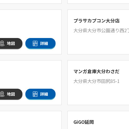
プラサカプコン大分店
大分県大分市公園通り西2丁
地図
詳細
マンガ倉庫大分わさだ
大分県大分市田尻85-1
地図
詳細
GiGO延岡