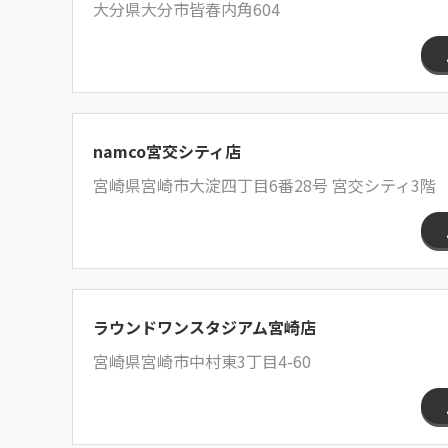
大分県大分市皆春内角604
namco宮交シティ店
宮崎県宮崎市大淀四丁目6番28号 宮交シティ3階
ラウンドワンスタジアム宮崎店
宮崎県宮崎市中村東3丁目4-60