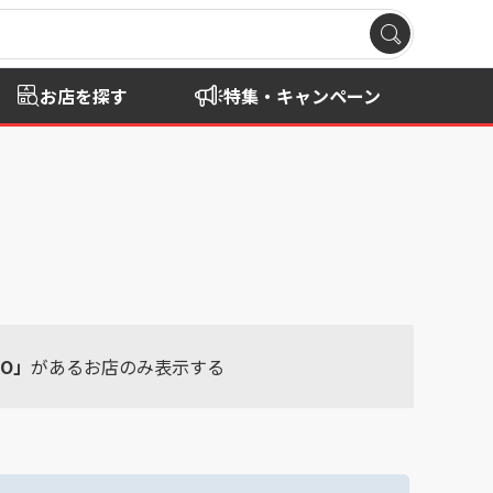
お店を探す
特集・キャンペーン
RO」
があるお店のみ表示する