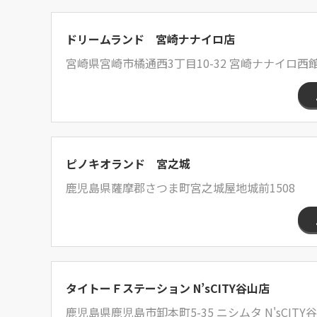
ドリームランド 宮崎ナナイロ店
宮崎県宮崎市橘通西3丁目10-32 宮崎ナナイロ西
ピノキオランド 宮之城
鹿児島県薩摩郡さつま町宮之城屋地城前1508
タイトーＦステーション N’sCITY谷山店
鹿児島県鹿児島市卸本町5-35 ニシムタ N'sCITY