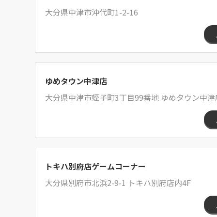
大分県中津市沖代町1-2-16
ゆめタウン中津店
大分県中津市蛭子町3丁目99番地 ゆめタウン中津
トキハ別府店ゲームコーナー
大分県別府市北浜2-9-1 トキハ別府店内4F