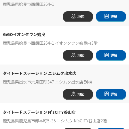
鹿児島県姶良市西餅田264-1
地図
詳細
GiGOイオンタウン姶良
鹿児島県姶良市西餅田264-1 イオンタウン姶良内3階
地図
詳細
タイトーＦステーション ニシムタ出水店
鹿児島県出水市六月田町347 ニシムタ出水店 別棟
地図
詳細
タイトーＦステーション N’sCITY谷山店
鹿児島県鹿児島市卸本町5-35 ニシムタ N'sCITY谷山店2階