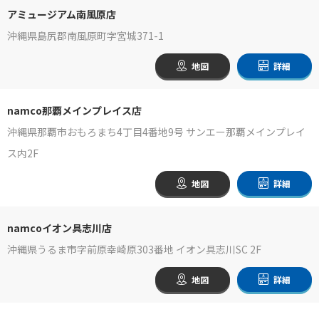
アミュージアム南風原店
沖縄県島尻郡南風原町字宮城371-1
地図
詳細
namco那覇メインプレイス店
沖縄県那覇市おもろまち4丁目4番地9号 サンエー那覇メインプレイ
ス内2F
地図
詳細
namcoイオン具志川店
沖縄県うるま市字前原幸崎原303番地 イオン具志川SC 2F
地図
詳細