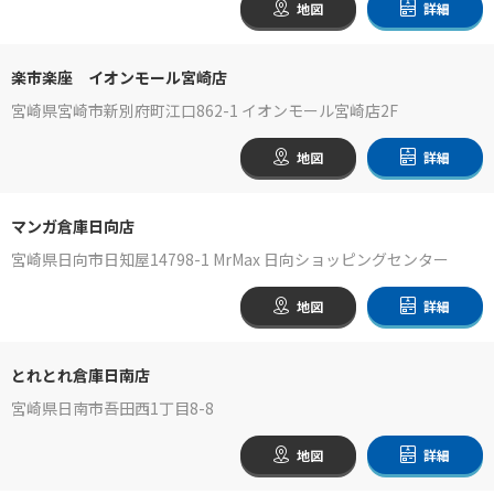
地図
詳細
楽市楽座 イオンモール宮崎店
宮崎県宮崎市新別府町江口862-1 イオンモール宮崎店2F
地図
詳細
マンガ倉庫日向店
宮崎県日向市日知屋14798-1 MrMax 日向ショッピングセンター
地図
詳細
とれとれ倉庫日南店
宮崎県日南市吾田西1丁目8-8
地図
詳細