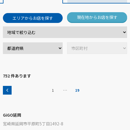
現在地からお店を探す
エリアからお店を探す
752 件あります
…
1
19
GiGO延岡
宮崎県延岡市平原町5丁目1492-8