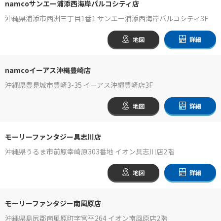
namcoサンエー浦添西海岸パルコシティ店
沖縄県浦添市西洲三丁目1番1 サンエー浦添西海岸パルコシティ3F
地図
詳細
namcoイーアス沖縄豊崎店
沖縄県豊見城市豊崎3-35 イーアス沖縄豊崎店3F
地図
詳細
モーリーファンタジー具志川店
沖縄県うるま市前原幸崎原303番地 イオン具志川店2階
地図
詳細
モーリーファンタジー南風原店
沖縄県島尻郡南風原町字宮平264 イオン南風原店2階