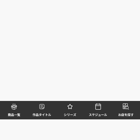
商品一覧
作品タイトル
シリーズ
スケジュール
お店を探す
©BANDAI SPIRITS CO.,LTD. ALL RIGHTS RESERVED