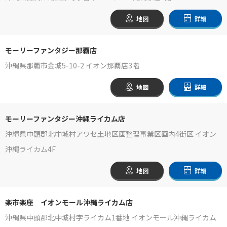
地図
詳細
モーリーファンタジー那覇店
沖縄県那覇市金城5-10-2 イオン那覇店3階
地図
詳細
モーリーファンタジー沖縄ライカム店
沖縄県中頭郡北中城村アワセ土地区画整理事業区画内4街区 イオン
沖縄ライカム4F
地図
詳細
楽市楽座 イオンモール沖縄ライカム店
沖縄県中頭郡北中城村字ライカム1番地 イオンモール沖縄ライカム