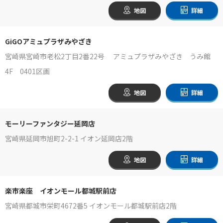
地図
詳細
GiGOアミュプラザみやざき
宮崎県宮崎市老松2丁目2番22号 アミュプラザみやざき うみ館
4F 0401区画
地図
詳細
モーリーファンタジー延岡店
宮崎県延岡市旭町2-2-1 イオン延岡店2階
地図
詳細
楽市楽座 イオンモール都城駅前店
宮崎県都城市栄町4672番5 イオンモール都城駅前店2階