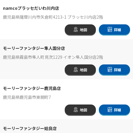
namcoプラッセだいわ川内店
鹿児島県薩摩川内市矢倉町4213-1 プラッセ川内店2階
地図
詳細
モーリーファンタジー隼人国分店
鹿児島県霧島市隼人町見次1229 イオン隼人国分店2階
地図
詳細
モーリーファンタジー鹿児島店
鹿児島県鹿児島市東開町7
地図
詳細
モーリーファンタジー姶良店