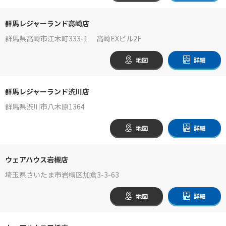
群馬レジャーランド高崎店
群馬県高崎市江木町333-1 高崎EXビル2F
地図
詳細
群馬レジャーランド渋川店
群馬県渋川市八木原1364
地図
詳細
ウェアハウス岩槻店
埼玉県さいたま市岩槻区加倉3-3-63
地図
詳細