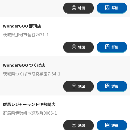
地図
詳細
WonderGOO 那珂店
茨城県那珂市菅谷2431-1
地図
詳細
WonderGOO つくば店
茨城県つくば市研究学園7-54-1
地図
詳細
群馬レジャーランド伊勢崎店
群馬県伊勢崎市連取町3066-1
地図
詳細