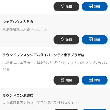
地図
詳細
ウェアハウス入谷店
東京都足立区入谷7-8-11 1F
地図
詳細
ラウンドワンスタジアムダイバーシティ東京プラザ店
東京都江東区青海一丁目1番10号 ダイバーシティ東京 プラザ6階 610
00番
地図
詳細
ラウンドワン池袋店
東京都豊島区東池袋一丁目14番1号 池袋スクエア