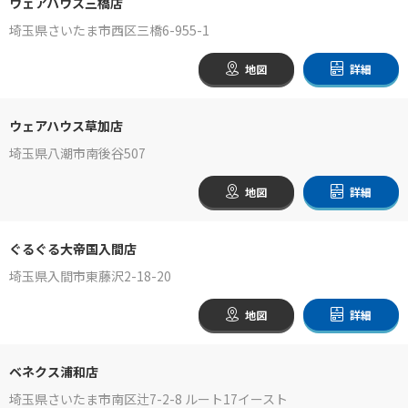
ウェアハウス三橋店
埼玉県さいたま市西区三橋6-955-1
地図
詳細
ウェアハウス草加店
埼玉県八潮市南後谷507
地図
詳細
ぐるぐる大帝国入間店
埼玉県入間市東藤沢2-18-20
地図
詳細
ベネクス浦和店
埼玉県さいたま市南区辻7-2-8 ルート17イースト