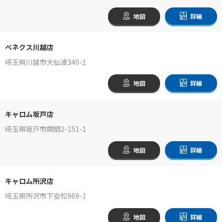
地図
詳細
ベネクス川越店
埼玉県川越市大仙波340-1
地図
詳細
キャロム坂戸店
埼玉県坂戸市関間2-151-1
地図
詳細
キャロム所沢店
埼玉県所沢市下安松969-1
地図
詳細