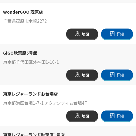
WonderGOO 茂原店
千葉県茂原市木崎2272
地図
詳細
GiGO秋葉原5号館
東京都千代田区外神田1-10-1
地図
詳細
東京レジャーランドお台場店
東京都港区台場1-7-1 アクアシティお台場4F
地図
詳細
東京レジャーランド秋葉原1号店