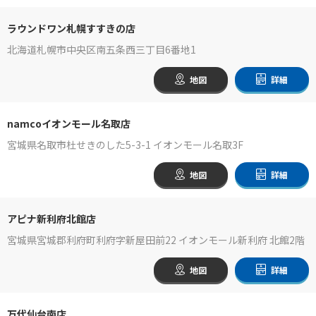
ラウンドワン札幌すすきの店
北海道札幌市中央区南五条西三丁目6番地1
地図
詳細
namcoイオンモール名取店
宮城県名取市杜せきのした5-3-1 イオンモール名取3F
地図
詳細
アピナ新利府北館店
宮城県宮城郡利府町利府字新屋田前22 イオンモール新利府 北館2階
地図
詳細
万代仙台南店