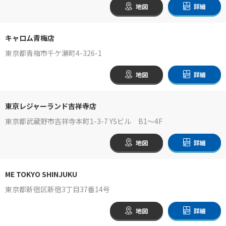
地図
詳細
キャロム青梅店
東京都青梅市千ケ瀬町4-326-1
地図
詳細
東京レジャーランド吉祥寺店
東京都武蔵野市吉祥寺本町1-3-7 YSビル B1～4F
地図
詳細
ME TOKYO SHINJUKU
東京都新宿区新宿3丁目37番14号
地図
詳細