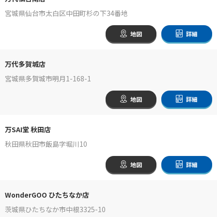
宮城県仙台市太白区中田町杉の下34番地
地図
詳細
万代多賀城店
宮城県多賀城市明月1-168-1
地図
詳細
万SAI堂 秋田店
秋田県秋田市飯島字堀川10
地図
詳細
WonderGOO ひたちなか店
茨城県ひたちなか市中根3325-10