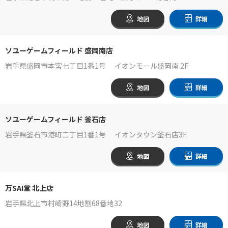
地図
詳細
ソユーゲームフィールド 盛岡南店
岩手県盛岡市本宮七丁目1番1号 イオンモール盛岡南 2F
地図
詳細
ソユーゲームフィールド 釜石店
岩手県釜石市港町二丁目1番1号 イオンタウン釜石店3F
地図
詳細
万SAI堂 北上店
岩手県北上市村崎野14地割68番地32
地図
詳細