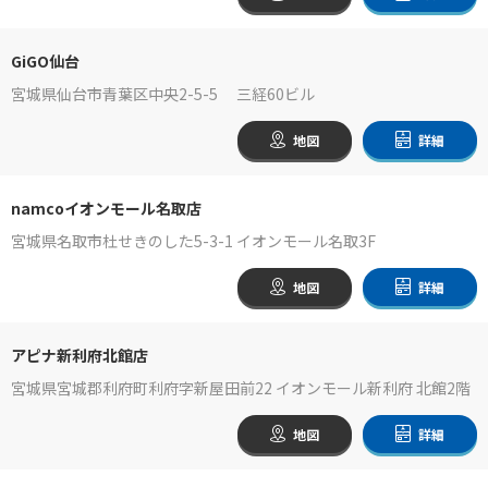
GiGO仙台
宮城県仙台市青葉区中央2-5-5 三経60ビル
地図
詳細
namcoイオンモール名取店
宮城県名取市杜せきのした5-3-1 イオンモール名取3F
地図
詳細
アピナ新利府北館店
宮城県宮城郡利府町利府字新屋田前22 イオンモール新利府 北館2階
地図
詳細