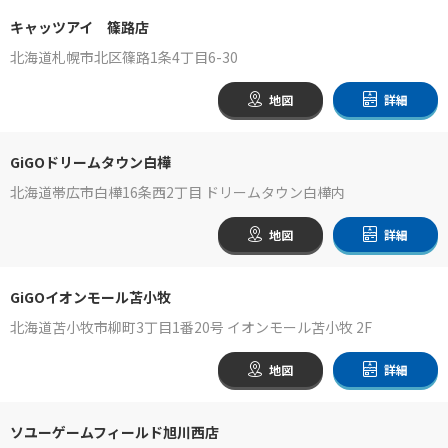
キャッツアイ 篠路店
北海道札幌市北区篠路1条4丁目6-30
地図
詳細
GiGOドリームタウン白樺
北海道帯広市白樺16条西2丁目 ドリームタウン白樺内
地図
詳細
GiGOイオンモール苫小牧
北海道苫小牧市柳町3丁目1番20号 イオンモール苫小牧 2F
地図
詳細
ソユーゲームフィールド旭川西店