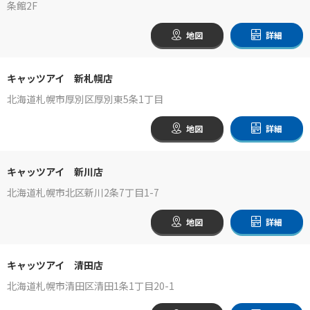
条館2F
地図
詳細
キャッツアイ 新札幌店
北海道札幌市厚別区厚別東5条1丁目
地図
詳細
キャッツアイ 新川店
北海道札幌市北区新川2条7丁目1-7
地図
詳細
キャッツアイ 清田店
北海道札幌市清田区清田1条1丁目20-1