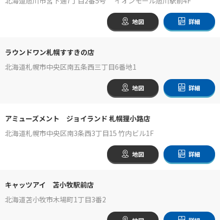
北海道旭川市宮下通7丁目2番5号 イオンモール旭川駅前4F
地図
詳細
ラウンドワン札幌すすきの店
北海道札幌市中央区南五条西三丁目6番地1
地図
詳細
アミューズメント ジョイランド 札幌狸小路店
北海道札幌市中央区南3条西3丁目15 竹内ビル1F
地図
詳細
キャッツアイ 苫小牧駅前店
北海道苫小牧市木場町1丁目3番2