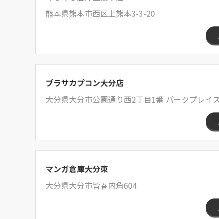
熊本県熊本市西区上熊本3-3-20
プラサカプコン大分店
大分県大分市公園通り西2丁目1番 パークプレイス
マンガ倉庫大分東
大分県大分市皆春内角604