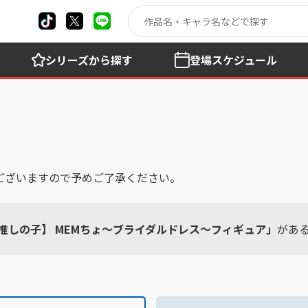
シリーズ
から探す
登場
スケジュール
ございますので予めご了承ください。
推しの子】 MEMちょ～ブライダルドレス～フィギュア」
があ