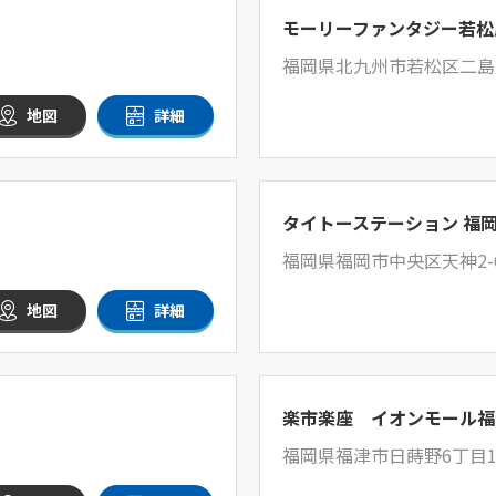
モーリーファンタジー若松
福岡県北九州市若松区二島1-
地図
詳細
タイトーステーション 福
福岡県福岡市中央区天神2-6
地図
詳細
楽市楽座 イオンモール福
福岡県福津市日蒔野6丁目1