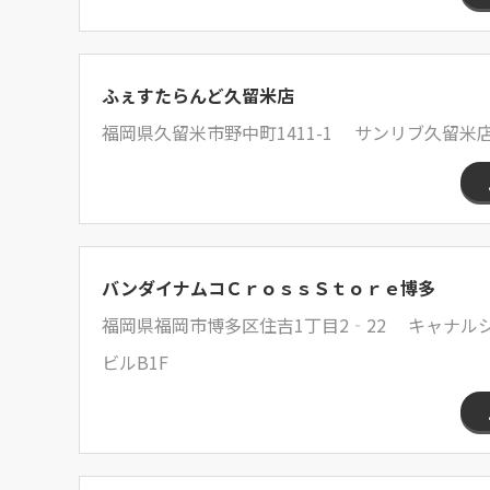
ふぇすたらんど久留米店
福岡県久留米市野中町1411-1 サンリブ久留米店 
バンダイナムコＣｒｏｓｓＳｔｏｒｅ博多
福岡県福岡市博多区住吉1丁目2‐22 キャナル
ビルB1F