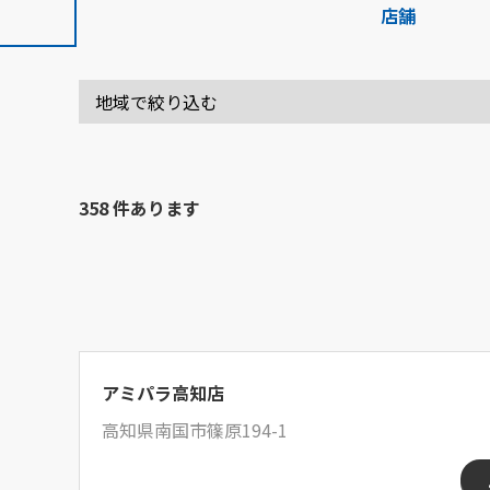
店舗
358 件あります
アミパラ高知店
高知県南国市篠原194-1