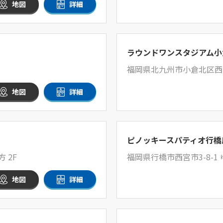
地図
詳細
ラウンドワンスタジアム小
福岡県北九州市小倉北区西港
地図
詳細
ピノッキースパティオ行橋
 2F
福岡県行橋市西宮市3-8-1
地図
詳細