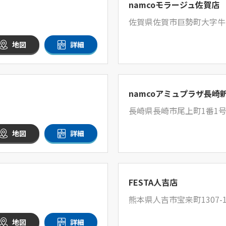
namcoモラージュ佐賀店
佐賀県佐賀市巨勢町大字牛島
地図
詳細
namcoアミュプラザ長崎
長崎県長崎市尾上町1番1号
地図
詳細
FESTA人吉店
熊本県人吉市宝来町1307-
地図
詳細