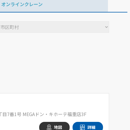
オンラインクレーン
目7番1号 MEGAドン・キホーテ福重店3F
地図
詳細