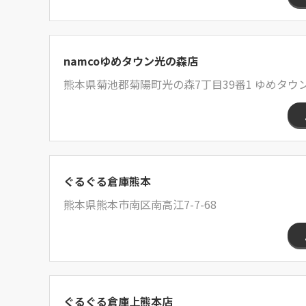
namcoゆめタウン光の森店
熊本県菊池郡菊陽町光の森7丁目39番1 ゆめタウ
ぐるぐる倉庫熊本
熊本県熊本市南区南高江7-7-68
ぐるぐる倉庫上熊本店