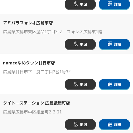
地図
詳細
アミパラフォレオ広島東店
広島県広島市東区温品1丁目3-2 フォレオ広島東1階
地図
詳細
namcoゆめタウン廿日市店
広島県廿日市下平良二丁目2番1号3F
地図
詳細
タイトーステーション 広島紙屋町店
広島県広島市中区紙屋町2-2-21
地図
詳細