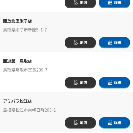
地図
詳細
開放倉庫米子店
鳥取県米子市新開5-1-7
地図
詳細
回遊館 鳥取店
鳥取県鳥取市宮長239-7
地図
詳細
アミパラ松江店
島根県松江市東朝日町203-1
地図
詳細