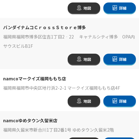
地図
詳細
バンダイナムコＣｒｏｓｓＳｔｏｒｅ博多
福岡県福岡市博多区住吉1丁目2‐22 キャナルシティ博多 OPA内
サウスビルB1F
地図
詳細
namcoマークイズ福岡ももち店
福岡県福岡市中央区地行浜2-2-1 マークイズ福岡ももち店4F
地図
詳細
namcoゆめタウン久留米店
福岡県久留米市新合川1丁目2番1号 ゆめタウン久留米2階