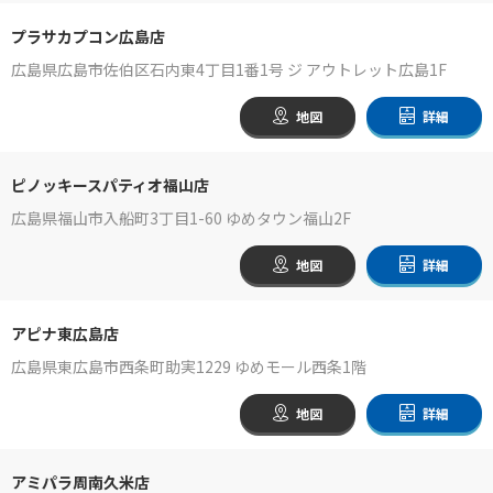
プラサカプコン広島店
広島県広島市佐伯区石内東4丁目1番1号 ジ アウトレット広島1F
地図
詳細
ピノッキースパティオ福山店
広島県福山市入船町3丁目1-60 ゆめタウン福山2F
地図
詳細
アピナ東広島店
広島県東広島市西条町助実1229 ゆめモール西条1階
地図
詳細
アミパラ周南久米店