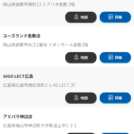
岡山県倉敷市寿町12-2 アリオ倉敷 2階
地図
詳細
ユーズランド倉敷店
岡山県倉敷市水江1番地 イオンモール倉敷2階
地図
詳細
GiGO LECT広島
広島県広島市西区扇町2-1-45 LECT 2F
地図
詳細
アミパラ神辺店
広島県福山市神辺町大字新道上字1-2-1