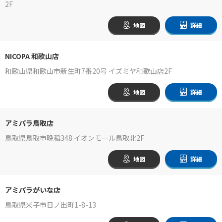
2F
地図
詳細
NICOPA 和歌山店
和歌山県和歌山市新生町7番20号 イズミヤ和歌山店2F
地図
詳細
アミパラ鳥取店
鳥取県鳥取市晩稲348 イオンモール鳥取北2F
地図
詳細
アミパラがいな店
鳥取県米子市日ノ出町1-8-13