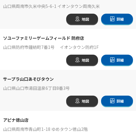
山口県周南市久米中央5-6-1 イオンタウン周南久米
地図
詳細
ソユーファミリーゲームフィールド 防府店
山口県防府市鐘紡町7番1号 イオンタウン防府1F
地図
詳細
サープラ山口あそびタウン
山口県山口市湯田温泉6丁目8番3号
地図
詳細
アピナ徳山店
山口県周南市青山町1-18 ゆめタウン徳山2階