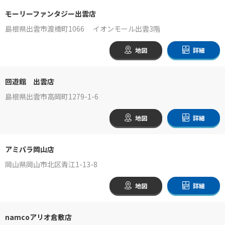
モーリーファンタジー出雲店
島根県出雲市渡橋町1066 イオンモール出雲3階
地図
詳細
回遊館 出雲店
島根県出雲市高岡町1279-1-6
地図
詳細
アミパラ岡山店
岡山県岡山市北区青江1-13-8
地図
詳細
namcoアリオ倉敷店