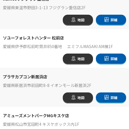
愛媛県東温市野田3-1-13 フジグラン重信店2F
地図
詳細
ソユーフォレストハンター 松前店
愛媛県伊予郡松前町筒井850番地 エミフルMASAKI AM棟1F
地図
詳細
プラサカプコン新居浜店
愛媛県新居浜市前田町8-8 イオンモール新居浜2F
地図
詳細
アミューズメントパークMGキスケ店
愛媛県松山市宮田町4 キスケボックス内1F