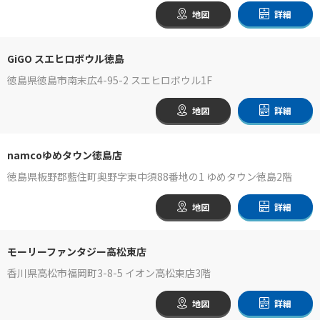
地図
詳細
GiGO スエヒロボウル徳島
徳島県徳島市南末広4-95-2 スエヒロボウル1F
地図
詳細
namcoゆめタウン徳島店
徳島県板野郡藍住町奥野字東中須88番地の1 ゆめタウン徳島2階
地図
詳細
モーリーファンタジー高松東店
香川県高松市福岡町3-8-5 イオン高松東店3階
地図
詳細