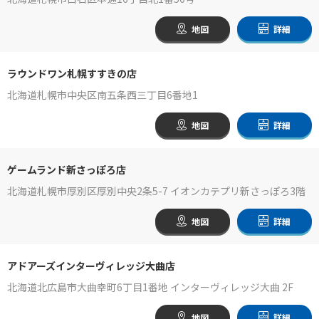
地図
詳細
ラウンドワン札幌すすきの店
北海道札幌市中央区南五条西三丁目6番地1
地図
詳細
ゲームランド新さっぽろ店
北海道札幌市厚別区厚別中央2条5-7 イオンカテプリ新さっぽろ3階
地図
詳細
アドアーズインターヴィレッジ大曲店
北海道北広島市大曲幸町6丁目1番地 インターヴィレッジ大曲 2F
地図
詳細