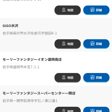
地図
詳細
GiGO水沢
岩手県奥州市水沢佐倉河字鎧田4-1
地図
詳細
モーリーファンタジーイオン盛岡南店
岩手県盛岡市本宮7-1-1
地図
詳細
モーリーファンタジースーパーセンター一関店
岩手県一関市狐禅寺字石ノ瀬11番1
地図
詳細