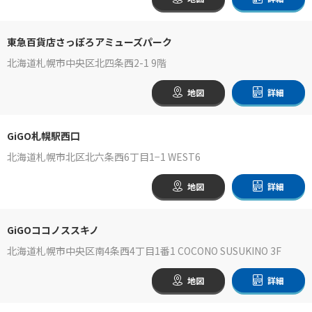
東急百貨店さっぽろアミューズパーク
北海道札幌市中央区北四条西2-1 9階
地図
詳細
GiGO札幌駅西口
北海道札幌市北区北六条西6丁目1−1 WEST6
地図
詳細
GiGOココノススキノ
北海道札幌市中央区南4条西4丁目1番1 COCONO SUSUKINO 3F
地図
詳細