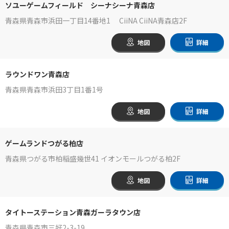
ソユーゲームフィールド シーナシーナ青森店
青森県青森市浜田一丁目14番地1 CiiNA CiiNA青森店2F
地図
詳細
ラウンドワン青森店
青森県青森市浜田3丁目1番1号
地図
詳細
ゲームランドつがる柏店
青森県つがる市柏稲盛幾世41 イオンモールつがる柏2F
地図
詳細
タイトーステーション青森ガーラタウン店
青森県青森市三好2-3-19