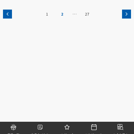
…
1
2
27