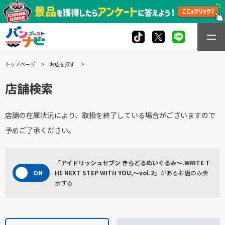
トップページ
お店を探す
店舗検索
店舗の在庫状況により、取扱を終了している場合がございますので
予めご了承ください。
「アイドリッシュセブン きらどるぬいぐるみ〜.WRITE T
HE NEXT STEP WITH YOU,〜vol.2」
があるお店のみ表
示する