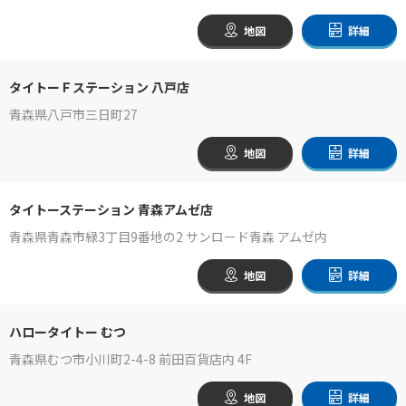
地図
詳細
タイトーＦステーション 八戸店
青森県八戸市三日町27
地図
詳細
タイトーステーション 青森アムゼ店
青森県青森市緑3丁目9番地の2 サンロード青森 アムゼ内
地図
詳細
ハロータイトー むつ
青森県むつ市小川町2-4-8 前田百貨店内 4F
地図
詳細