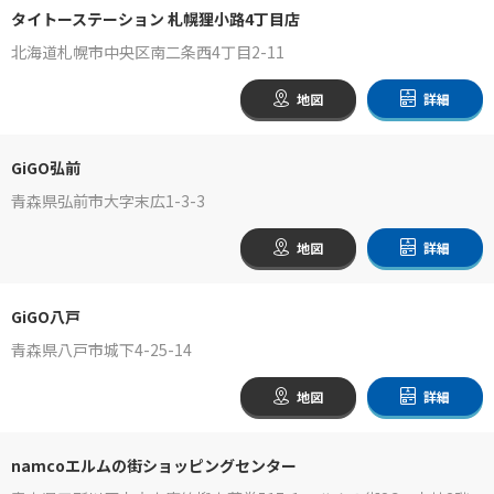
タイトーステーション 札幌狸小路4丁目店
北海道札幌市中央区南二条西4丁目2-11
地図
詳細
GiGO弘前
青森県弘前市大字末広1-3-3
地図
詳細
GiGO八戸
青森県八戸市城下4-25-14
地図
詳細
namcoエルムの街ショッピングセンター