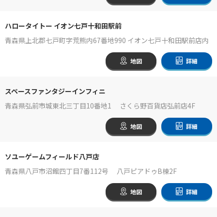
ハロータイトー イオン七戸十和田駅前
青森県上北郡七戸町字荒熊内67番地990 イオン七戸十和田駅前店内
地図
詳細
スペースファンタジーインフィニ
青森県弘前市城東北三丁目10番地1 さくら野百貨店弘前店4F
地図
詳細
ソユーゲームフィールド八戸店
青森県八戸市沼館四丁目7番112号 八戸ピアドゥB棟2F
地図
詳細