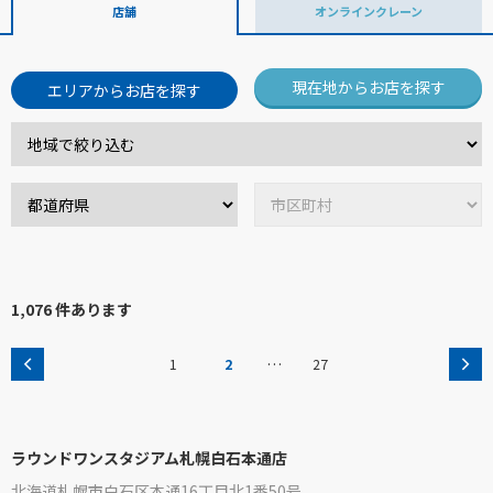
店舗
オンラインクレーン
現在地からお店を探す
エリアからお店を探す
1,076 件あります
…
1
2
27
ラウンドワンスタジアム札幌白石本通店
北海道札幌市白石区本通16丁目北1番50号