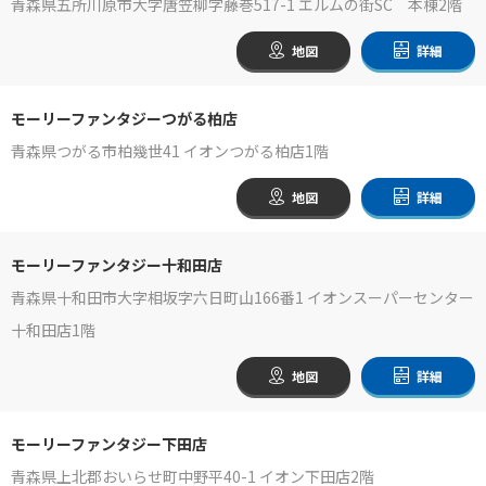
青森県五所川原市大字唐笠柳字藤巻517-1 エルムの街SC 本棟2階
地図
詳細
モーリーファンタジーつがる柏店
青森県つがる市柏幾世41 イオンつがる柏店1階
地図
詳細
モーリーファンタジー十和田店
青森県十和田市大字相坂字六日町山166番1 イオンスーパーセンター
十和田店1階
地図
詳細
モーリーファンタジー下田店
青森県上北郡おいらせ町中野平40-1 イオン下田店2階