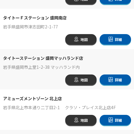
タイトーＦステーション 盛岡南店
岩手県盛岡市津志田町2-1-77
地図
詳細
タイトーステーション 盛岡マッハランド店
岩手県盛岡市上堂1-2-38 マッハランド内
地図
詳細
アミューズメントゾーン 北上店
岩手県北上市本通り二丁目2-1 クラソ・プレイス北上店4F
地図
詳細