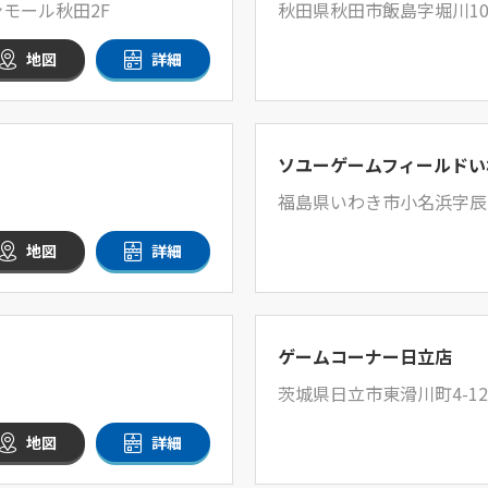
モール秋田2F
秋田県秋田市飯島字堀川1
地図
詳細
ソユーゲームフィールドい
福島県いわき市小名浜字辰
地図
詳細
ゲームコーナー日立店
茨城県日立市東滑川町4-12
地図
詳細