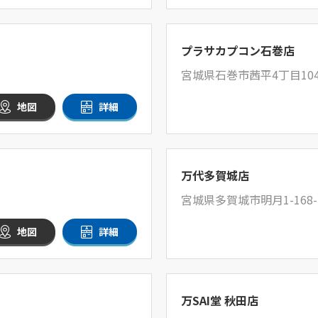
プラサカプコン石巻店
宮城県石巻市茜平4丁目10
地図
詳細
万代多賀城店
宮城県多賀城市明月1-168-
地図
詳細
万SAI堂 秋田店