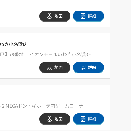
0
地図
詳細
わき小名浜店
巳町79番地 イオンモールいわき小名浜3F
地図
詳細
-2 MEGAドン・キホーテ内ゲームコーナー
地図
詳細