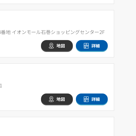
4番地 イオンモール石巻ショッピングセンター2F
地図
詳細
1
地図
詳細