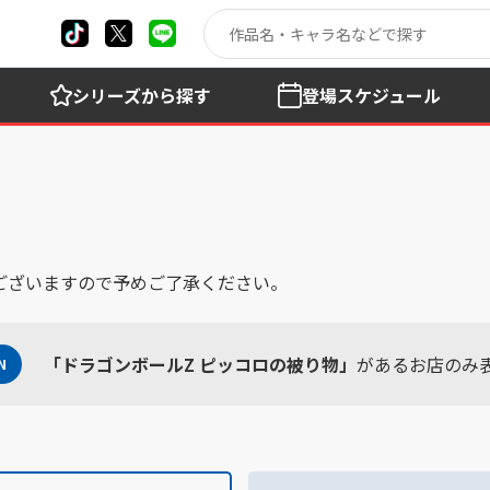
シリーズ
から探す
登場
スケジュール
ございますので予めご了承ください。
「ドラゴンボールZ ピッコロの被り物」
があるお店のみ