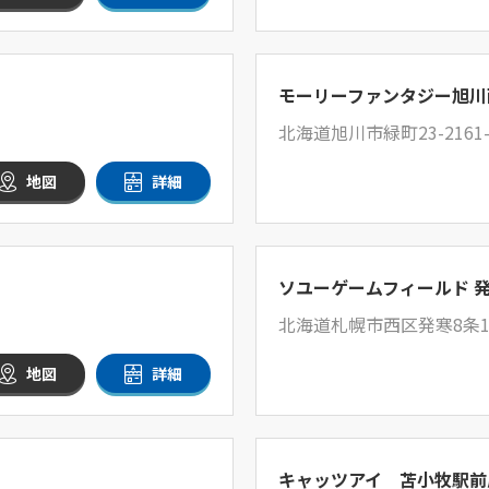
モーリーファンタジー旭川
北海道旭川市緑町23-2161
地図
詳細
ソユーゲームフィールド 
北海道札幌市西区発寒8条1
地図
詳細
キャッツアイ 苫小牧駅前