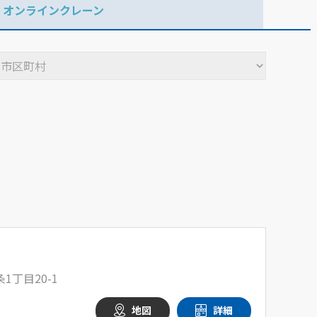
オンラインクレーン
丁目20-1
地図
詳細