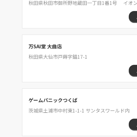
秋田県秋田市御所野地蔵田一丁目1番1号 イオン
万SAI堂 大曲店
秋田県大仙市戸蒔字錨17-1
ゲームパニックつくば
茨城県土浦市中村東1-1-1 サンタスワールド内