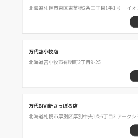
北海道札幌市東区東苗穂2条三丁目1番1号 イオ
万代苫小牧店
北海道苫小牧市有明町2丁目9-25
万代BiVi新さっぽろ店
北海道札幌市厚別区厚別中央1条6丁目3 アークシテ