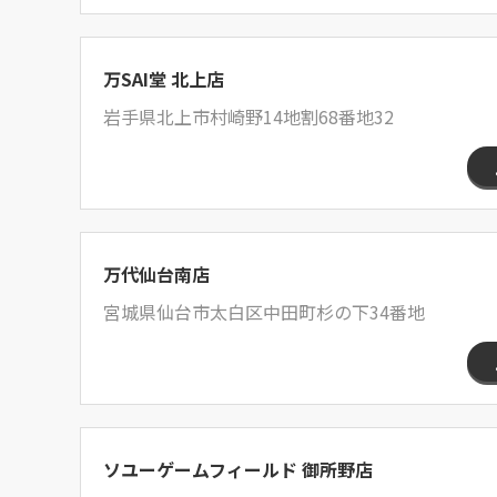
万SAI堂 北上店
岩手県北上市村崎野14地割68番地32
万代仙台南店
宮城県仙台市太白区中田町杉の下34番地
ソユーゲームフィールド 御所野店