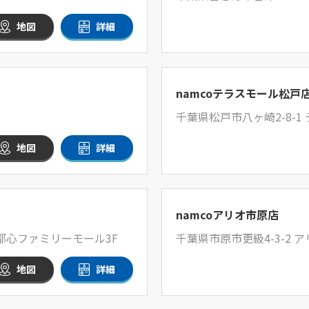
地図
詳細
namcoテラスモール松戸
千葉県松戸市八ヶ崎2-8-1
地図
詳細
namcoアリオ市原店
都心ファミリーモール3F
千葉県市原市更級4-3-2 ア
地図
詳細