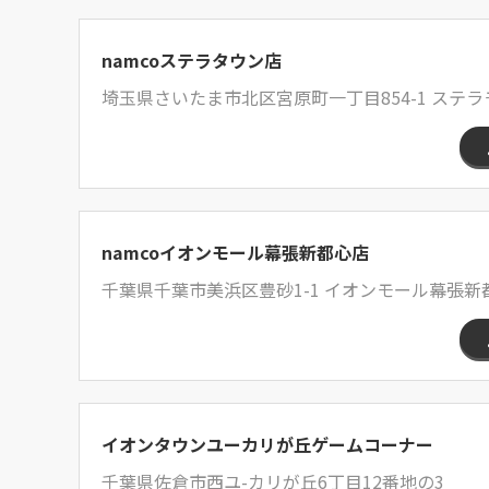
namcoステラタウン店
埼玉県さいたま市北区宮原町一丁目854-1 ステラ
namcoイオンモール幕張新都心店
千葉県千葉市美浜区豊砂1-1 イオンモール幕張
イオンタウンユーカリが丘ゲームコーナー
千葉県佐倉市西ユ-カリが丘6丁目12番地の3