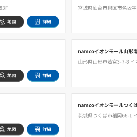
3F
宮城県仙台市泉区市名坂字中
地図
詳細
namcoイオンモール山形
山形県山形市若宮3-7-8 
地図
詳細
namcoイオンモールつく
茨城県つくば市稲岡66-1
地図
詳細