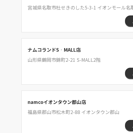
宮城県名取市杜せきのした5-3-1 イオンモール名取
ナムコランドS‐MALL店
山形県鶴岡市錦町2-21 S-MALL2階
namcoイオンタウン郡山店
福島県郡山市松木町2-88 イオンタウン郡山