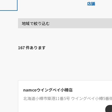
店舗
167 件あります
namcoウイングベイ小樽店
北海道小樽市築港11番5号 ウイングベイ小樽5番