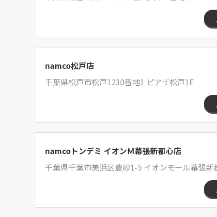
namco松戸店
千葉県松戸市松戸1230番地1 ピアザ松戸1F
namcoトンデミ イオンＭ幕張新都心店
千葉県千葉市美浜区豊砂1-5 イオンモール幕張新