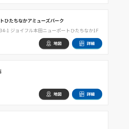
トひたちなかアミューズパーク
4-1 ジョイフル本田ニューポートひたちなか1F
地図
詳細
店
地図
詳細