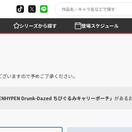
シリーズ
から探す
登場
スケジュール
ございますので予めご了承ください。
ENHYPEN Drunk-Dazed ちびぐるみキャリーポーチ」
がある