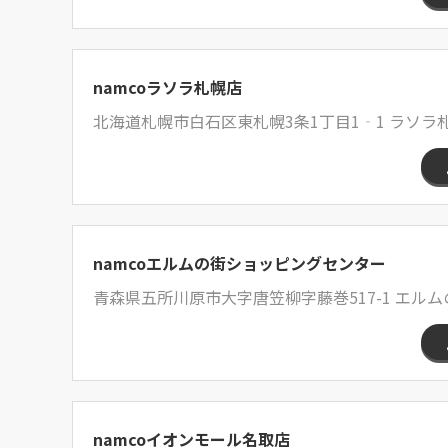
namcoラソラ札幌店
北海道札幌市白石区東札幌3条1丁目1‐1 ラソラ
namcoエルムの街ショッピングセンター
青森県五所川原市大字唐笠柳字藤巻517-1 エルム
namcoイオンモール名取店