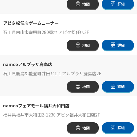
地図
詳細
アピタ松任店ゲームコーナー
石川県白山市幸明町280番地 アピタ松任店2F
地図
詳細
namcoアルプラザ鹿島店
石川県鹿島郡能登町井田と1-1 アルプラザ鹿島店2F
地図
詳細
namcoフェアモール福井大和田店
福井県福井市大和田2-1230 アピタ福井大和田店2F
地図
詳細