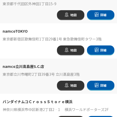
東京都千代田区外神田1丁目15-9
地図
詳細
namcoTOKYO
東京都新宿区歌舞伎町1丁目29番1号 東急歌舞伎町タワー3階
地図
詳細
namco立川高島屋S.C.店
東京都立川市曙町2丁目39番3号 立川髙島屋3階
地図
詳細
バンダイナムコＣｒｏｓｓＳｔｏｒｅ横浜
神奈川県横浜市中区新港2丁目2‐1 横浜ワールドポーターズ2F