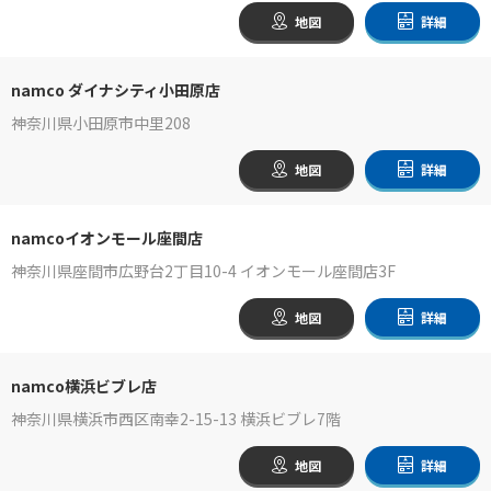
地図
詳細
namco ダイナシティ小田原店
神奈川県小田原市中里208
地図
詳細
namcoイオンモール座間店
神奈川県座間市広野台2丁目10-4 イオンモール座間店3F
地図
詳細
namco横浜ビブレ店
神奈川県横浜市西区南幸2-15-13 横浜ビブレ7階
地図
詳細