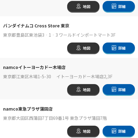
地図
詳細
バンダイナムコ Cross Store 東京
東京都豊島区東池袋3‐1‐3 ワールドインポートマート3F
地図
詳細
namcoイトーヨーカドー木場店
東京都江東区木場1-5-30 イトーヨーカドー木場店2,3F
地図
詳細
namco東急プラザ蒲田店
東京都大田区西蒲田7丁目69番1号 東急プラザ蒲田7階
地図
詳細