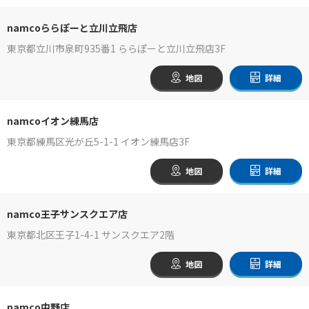
namcoららぽーと立川立飛店
東京都立川市泉町935番1 ららぽーと立川立飛店3F
地図
詳細
namcoイオン練馬店
東京都練馬区光が丘5-1-1 イオン練馬店3F
地図
詳細
namco王子サンスクエア店
東京都北区王子1-4-1 サンスクエア2階
地図
詳細
namco中野店