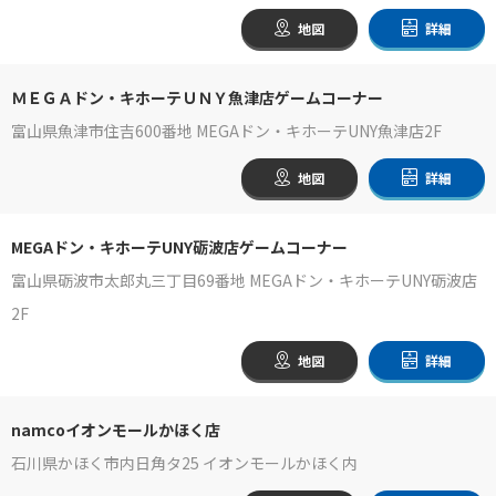
地図
詳細
ＭＥＧＡドン・キホーテＵＮＹ魚津店ゲームコーナー
富山県魚津市住吉600番地 MEGAドン・キホーテUNY魚津店2F
地図
詳細
MEGAドン・キホーテUNY砺波店ゲームコーナー
富山県砺波市太郎丸三丁目69番地 MEGAドン・キホーテUNY砺波店
2F
地図
詳細
namcoイオンモールかほく店
石川県かほく市内日角タ25 イオンモールかほく内