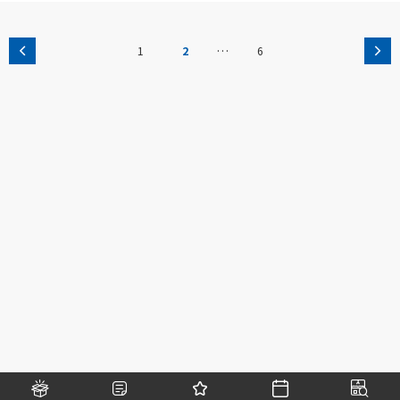
…
1
2
6