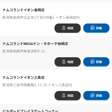
ナムコランドイオン長岡店
新潟県長岡市古正寺1丁目249番1 イオン長岡店内
地図
詳細
ナムコランドMEGAドン・キホーテ柏崎店
新潟県柏崎市東長浜町4-15
地図
詳細
ナムコランドイオン三条店
新潟県三条市西裏館2-12-20 イオン三条店内
地図
詳細
ビルボードプレイスゲームコーナー