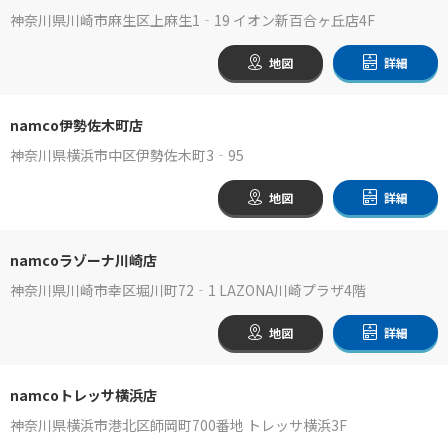
神奈川県川崎市麻生区上麻生1‐19 イオン新百合ヶ丘店4F
地図
詳細
namco伊勢佐木町店
神奈川県横浜市中区伊勢佐木町3‐95
地図
詳細
namcoラゾーナ川崎店
神奈川県川崎市幸区堀川町72‐1 LAZONA川崎プラザ4階
地図
詳細
namcoトレッサ横浜店
神奈川県横浜市港北区師岡町700番地 トレッサ横浜3F