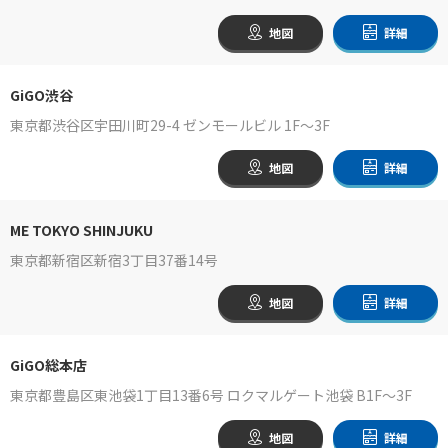
地図
詳細
GiGO渋谷
東京都渋谷区宇田川町29-4 ゼンモールビル 1F～3F
地図
詳細
ME TOKYO SHINJUKU
東京都新宿区新宿3丁目37番14号
地図
詳細
GiGO総本店
東京都豊島区東池袋1丁目13番6号 ロクマルゲート池袋 B1F～3F
地図
詳細