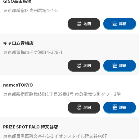
GiGO高田馬場
東京都新宿区高田馬場4-7-5
地図
詳細
キャロム青梅店
東京都青梅市千ケ瀬町4-326-1
地図
詳細
namcoTOKYO
東京都新宿区歌舞伎町1丁目29番1号 東急歌舞伎町タワー3階
地図
詳細
PRIZE SPOT PALO 碑文谷店
東京都目黒区碑文谷4-1-1 イオンスタイル碑文谷店6F