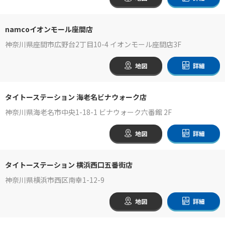
namcoイオンモール座間店
神奈川県座間市広野台2丁目10-4 イオンモール座間店3F
地図
詳細
タイトーステーション 海老名ビナウォーク店
神奈川県海老名市中央1-18-1 ビナウォーク六番館 2F
地図
詳細
タイトーステーション 横浜西口五番街店
神奈川県横浜市西区南幸1-12-9
地図
詳細