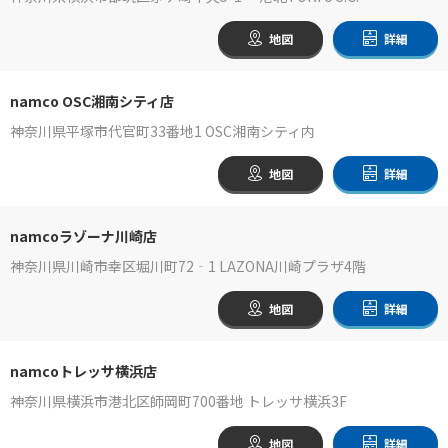
地図
詳細
namco OSC湘南シティ店
神奈川県平塚市代官町33番地1 OSC湘南シティ内
地図
詳細
namcoラゾーナ川崎店
神奈川県川崎市幸区堀川町72‐1 LAZONA川崎プラザ4階
地図
詳細
namcoトレッサ横浜店
神奈川県横浜市港北区師岡町700番地 トレッサ横浜3F
地図
詳細