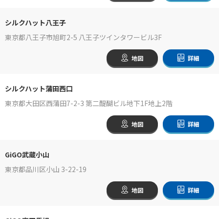
シルクハット八王子
東京都八王子市旭町2-5 八王子ツインタワービル3F
地図
詳細
シルクハット蒲田西口
東京都大田区西蒲田7-2-3 第二醍醐ビル地下1F地上2階
地図
詳細
GiGO武蔵小山
東京都品川区小山 3-22-19
地図
詳細