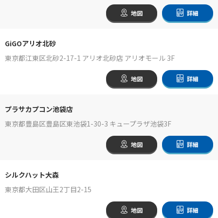
地図
詳細
GiGOアリオ北砂
東京都江東区北砂2-17-1 アリオ北砂店 アリオモール 3F
地図
詳細
プラサカプコン池袋店
東京都豊島区豊島区東池袋1-30-3 キュープラザ池袋3F
地図
詳細
シルクハット大森
東京都大田区山王2丁目2-15
地図
詳細