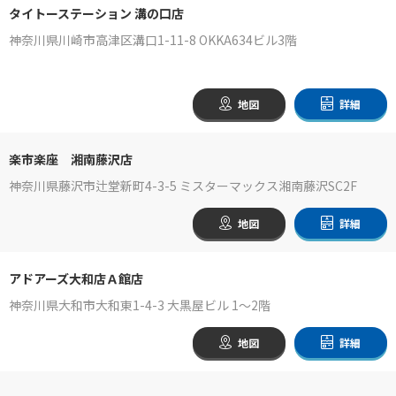
タイトーステーション 溝の口店
神奈川県川崎市高津区溝口1-11-8 OKKA634ビル3階
地図
詳細
楽市楽座 湘南藤沢店
神奈川県藤沢市辻堂新町4-3-5 ミスターマックス湘南藤沢SC2F
地図
詳細
アドアーズ大和店Ａ館店
神奈川県大和市大和東1-4-3 大黒屋ビル 1～2階
地図
詳細