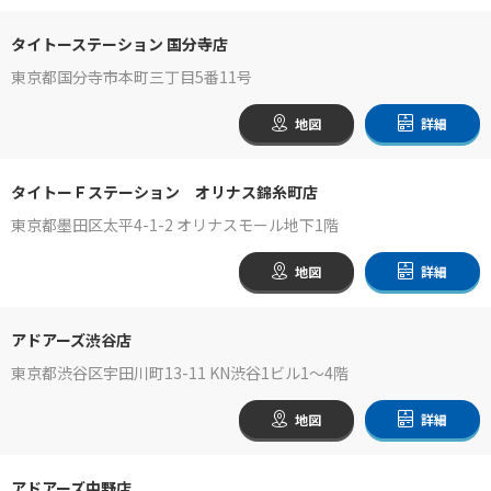
タイトーステーション 国分寺店
東京都国分寺市本町三丁目5番11号
地図
詳細
タイトーＦステーション オリナス錦糸町店
東京都墨田区太平4-1-2 オリナスモール地下1階
地図
詳細
アドアーズ渋谷店
東京都渋谷区宇田川町13-11 KN渋谷1ビル1～4階
地図
詳細
アドアーズ中野店