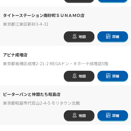
タイトーステーション南砂町ＳＵＮＡＭＯ店
東京都江東区新砂3-4-31
地図
詳細
アピナ成増店
東京都板橋区成増2-21-2 MEGAドン・キホーテ成増店5階
地図
詳細
ピーターパンと仲間たち昭島店
東京都昭島市代官山2-4-5 モリタウン北館
地図
詳細