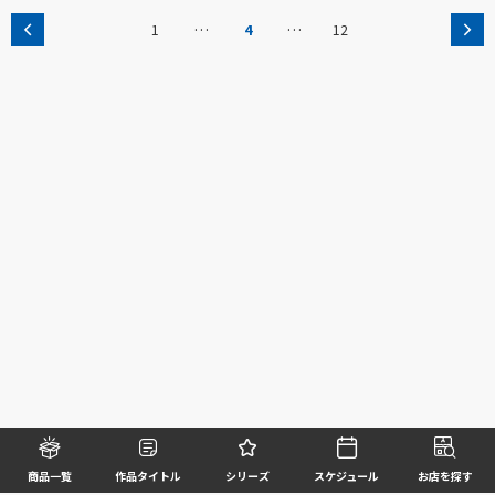
…
…
1
4
12
商品一覧
作品タイトル
シリーズ
スケジュール
お店を探す