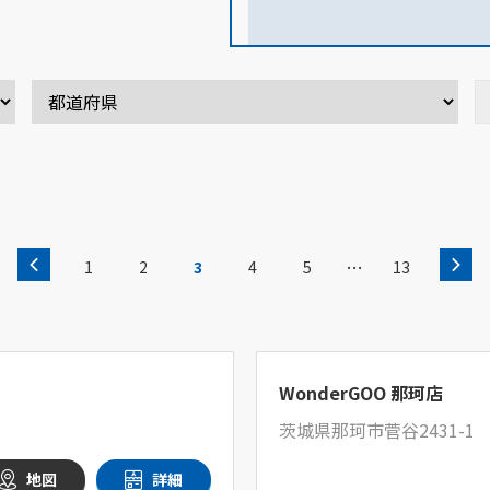
…
1
2
3
4
5
13
WonderGOO 那珂店
茨城県那珂市菅谷2431-1
地図
詳細