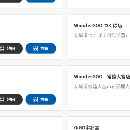
WonderGOO つくば店
茨城県つくば市研究学園7-5
地図
詳細
WonderGOO 常陸大宮
茨城県常陸大宮市石沢梶内1
地図
詳細
GiGO宇都宮