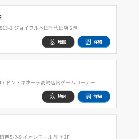
田
13-1 ジョイフル本田千代田店 2階
地図
詳細
-17 ドン・キホーテ高崎店内ゲームコーナー
地図
詳細
5-2-9 イオンモール与野 3F