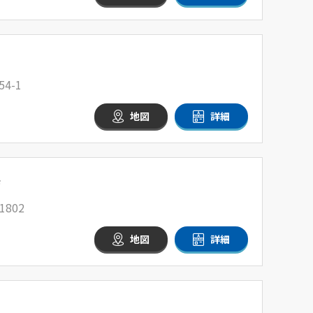
4-1
地図
詳細
店
802
地図
詳細