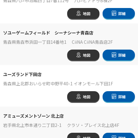
青森県八戸市沼館四丁目7番112号 八戸ピアドゥB棟2F
地図
詳細
ソユーゲームフィールド シーナシーナ青森店
青森県青森市浜田一丁目14番地1 CiiNA CiiNA青森店2F
地図
詳細
ユーズランド下田店
青森県上北郡おいらせ町中野平40-1 イオンモール下田1F
地図
詳細
アミューズメントゾーン 北上店
岩手県北上市本通り二丁目2-1 クラソ・プレイス北上店4F