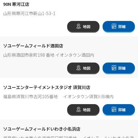
90N 寒河江店
山形県寒河江市新山1-53-1
地図
詳細
ソユーゲームフィールド酒田店
山形県酒田市泉町198 番地 イオンタウン酒田内
地図
詳細
ソユーエンターテイメントスタジオ 須賀川店
福島県須賀川市古河105番地 イオンタウン須賀川B棟内
地図
詳細
ソユーゲームフィールドいわき小名浜店
福島県いわき市小名浜字辰巳町79番地 イオンモールいわき小名浜