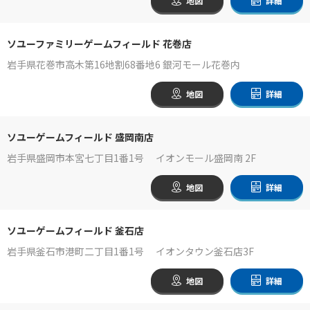
地図
詳細
ソユーファミリーゲームフィールド 花巻店
岩手県花巻市高木第16地割68番地6 銀河モール花巻内
地図
詳細
ソユーゲームフィールド 盛岡南店
岩手県盛岡市本宮七丁目1番1号 イオンモール盛岡南 2F
地図
詳細
ソユーゲームフィールド 釜石店
岩手県釜石市港町二丁目1番1号 イオンタウン釜石店3F
地図
詳細