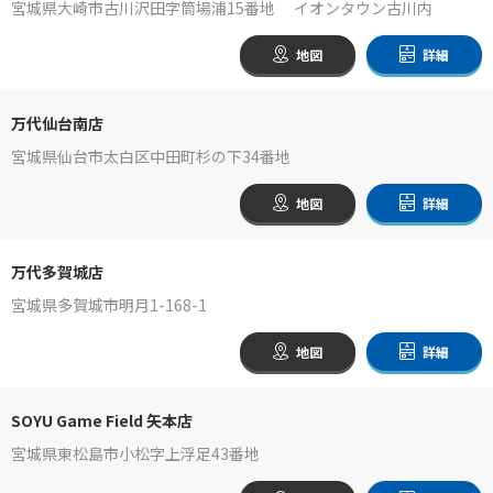
宮城県大崎市古川沢田字筒場浦15番地 イオンタウン古川内
地図
詳細
万代仙台南店
宮城県仙台市太白区中田町杉の下34番地
地図
詳細
万代多賀城店
宮城県多賀城市明月1-168-1
地図
詳細
SOYU Game Field 矢本店
宮城県東松島市小松字上浮足43番地