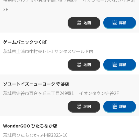
3F
地図
詳細
ゲームパニックつくば
茨城県土浦市中村東1-1-1 サンタスワールド内
地図
詳細
ソユートイズニューヨーク 守谷店
茨城県守谷市百合ヶ丘三丁目249番1 イオンタウン守谷2F
地図
詳細
WonderGOO ひたちなか店
茨城県ひたちなか市中根3325-10