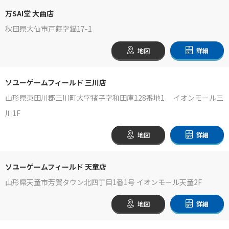
万SAI堂 大曲店
秋田県大仙市戸蒔字錨17-1
地図
詳細
ソユーゲームフィールド 三川店
山形県東田川郡三川町大字猪子字和田庫128番地1 イオンモール三
川1F
地図
詳細
ソユーゲームフィールド 天童店
山形県天童市芳賀タウン北四丁目1番1号 イオンモール天童2F
地図
詳細