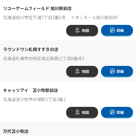
ソユーゲームフィールド 旭川駅前店
北海道旭川市宮下通7丁目2番5号 イオンモール旭川駅前4F
地図
詳細
ラウンドワン札幌すすきの店
北海道札幌市中央区南五条西三丁目6番地1
地図
詳細
キャッツアイ 苫小牧駅前店
北海道苫小牧市木場町1丁目3番2
地図
詳細
万代苫小牧店