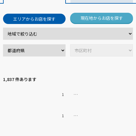
現在地からお店を探す
エリアからお店を探す
1,837 件あります
…
1
…
1