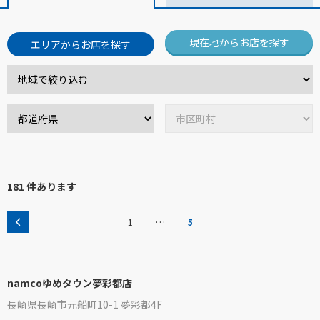
現在地からお店を探す
エリアからお店を探す
181 件あります
…
1
5
namcoゆめタウン夢彩都店
長崎県長崎市元船町10-1 夢彩都4F