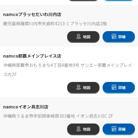
namcoプラッセだいわ川内店
鹿児島県薩摩川内市矢倉町4213-1 プラッセ川内店2階
地図
詳細
namco那覇メインプレイス店
沖縄県那覇市おもろまち4丁目4番地9号 サンエー那覇メインプレイ
ス内2F
地図
詳細
namcoイオン具志川店
沖縄県うるま市字前原幸崎原303番地 イオン具志川SC 2F
地図
詳細