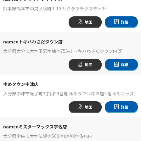
熊本県熊本市中央区桜町3-10 サクラマチクマモト3F
地図
詳細
namcoトキハわさだタウン店
大分県大分市大字玉沢字楠本755-1 トキハわさだタウン内2F
地図
詳細
ゆめタウン中津店
大分県中津市蛭子町3丁目99番地 ゆめタウン中津店3階 ゆめキッズ
地図
詳細
namcoミスターマックス宇佐店
大分県宇佐市大字法鏡寺500 Mr.MAX宇佐店内