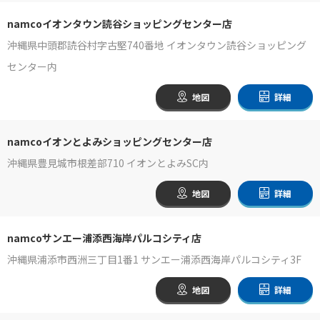
namcoイオンタウン読谷ショッピングセンター店
沖縄県中頭郡読谷村字古堅740番地 イオンタウン読谷ショッピング
センター内
地図
詳細
namcoイオンとよみショッピングセンター店
沖縄県豊見城市根差部710 イオンとよみSC内
地図
詳細
namcoサンエー浦添西海岸パルコシティ店
沖縄県浦添市西洲三丁目1番1 サンエー浦添西海岸パルコシティ3F
地図
詳細