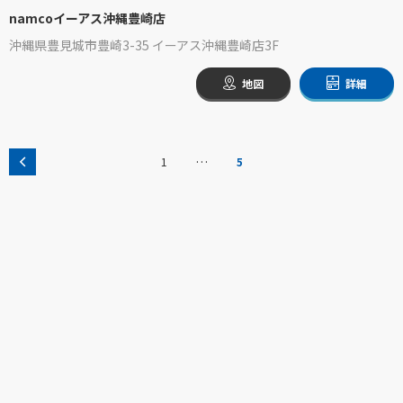
namcoイーアス沖縄豊崎店
沖縄県豊見城市豊崎3-35 イーアス沖縄豊崎店3F
地図
詳細
…
1
5