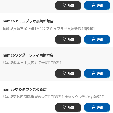
地図
詳細
namcoアミュプラザ長崎新館店
長崎県長崎市尾上町1番1号 アミュプラザ長崎新館4階9401
地図
詳細
namcoワンダーシティ南熊本店
熊本県熊本市中央区九品寺6丁目9番1
地図
詳細
namcoゆめタウン光の森店
熊本県菊池郡菊陽町光の森7丁目39番1 ゆめタウン光の森南館3F
地図
詳細