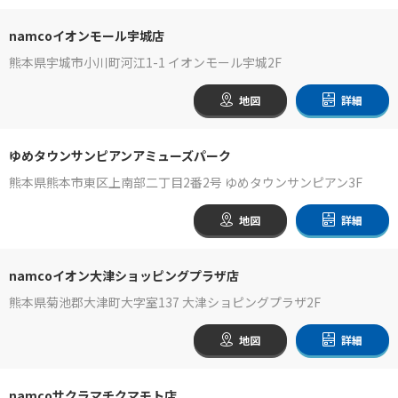
namcoイオンモール宇城店
熊本県宇城市小川町河江1-1 イオンモール宇城2F
地図
詳細
ゆめタウンサンピアンアミューズパーク
熊本県熊本市東区上南部二丁目2番2号 ゆめタウンサンピアン3F
地図
詳細
namcoイオン大津ショッピングプラザ店
熊本県菊池郡大津町大字室137 大津ショピングプラザ2F
地図
詳細
namcoサクラマチクマモト店