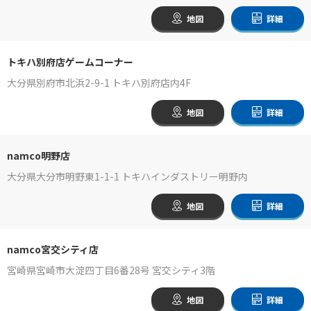
地図
詳細
トキハ別府店ゲームコーナー
大分県別府市北浜2-9-1 トキハ別府店内4F
地図
詳細
namco明野店
大分県大分市明野東1-1-1 トキハインダストリー明野内
地図
詳細
namco宮交シティ店
宮崎県宮崎市大淀四丁目6番28号 宮交シティ3階
地図
詳細