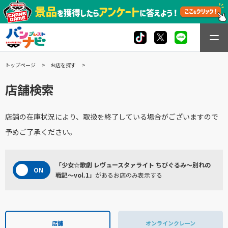
トップページ
お店を探す
店舗検索
店舗の在庫状況により、取扱を終了している場合がございますので
予めご了承ください。
「少女☆歌劇 レヴュースタァライト ちびぐるみ～別れの
戦記～vol.1」
があるお店のみ表示する
店舗
オンラインクレーン