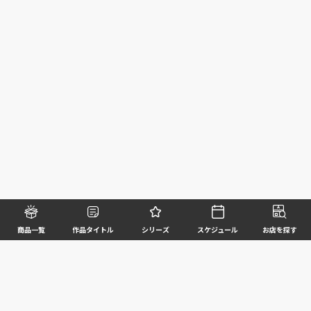
商品一覧
作品タイトル
シリーズ
スケジュール
お店を探す
©BANDAI SPIRITS CO.,LTD. ALL RIGHTS RESERVED
企業情報