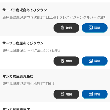
サープラ鹿児島あそびタウン
鹿児島県鹿児島市与次郎1丁目11番1 フレスポジャングルパーク2階
地図
詳細
サープラ鹿屋あそびタウン
鹿児島県肝属郡肝付町富山1008番地5
地図
詳細
マンガ倉庫鹿児島店
鹿児島県鹿児島市小松原1丁目6-7
地図
詳細
マンガ倉庫鹿屋店