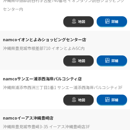
沖縄県中頭郡読谷村字古堅740番地 イオンタウン読谷ショッピング
センター内
地図
詳細
namcoイオンとよみショッピングセンター店
沖縄県豊見城市根差部710 イオンとよみSC内
地図
詳細
namcoサンエー浦添西海岸パルコシティ店
沖縄県浦添市西洲三丁目1番1 サンエー浦添西海岸パルコシティ3F
地図
詳細
namcoイーアス沖縄豊崎店
沖縄県豊見城市豊崎3-35 イーアス沖縄豊崎店3F