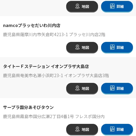
地図
詳細
namcoプラッセだいわ川内店
鹿児島県薩摩川内市矢倉町4213-1 プラッセ川内店2階
地図
詳細
タイトーＦステーション イオンプラザ大島店
鹿児島県奄美市名瀬小浜町23-1 イオンプラザ大島店3階
地図
詳細
サープラ国分あそびタウン
鹿児島県霧島市国分広瀬2丁目4番1号 フレスポ国分内
地図
詳細