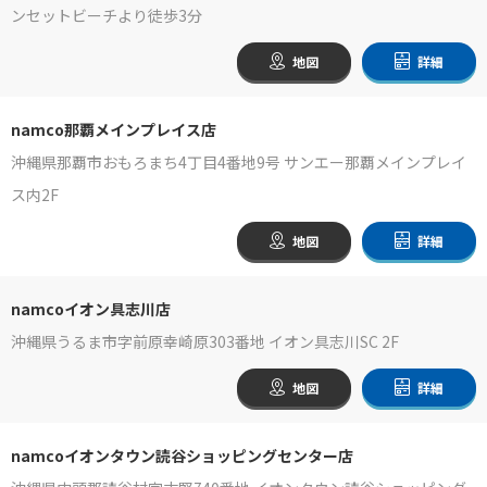
ンセットビーチより徒歩3分
地図
詳細
namco那覇メインプレイス店
沖縄県那覇市おもろまち4丁目4番地9号 サンエー那覇メインプレイ
ス内2F
地図
詳細
namcoイオン具志川店
沖縄県うるま市字前原幸崎原303番地 イオン具志川SC 2F
地図
詳細
namcoイオンタウン読谷ショッピングセンター店