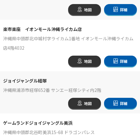
地図
詳細
楽市楽座 イオンモール沖縄ライカム店
沖縄県中頭郡北中城村字ライカム1番地 イオンモール沖縄ライカム
店4階4032
地図
詳細
ジョイジャングル経塚
沖縄県浦添市経塚652番 サンエー経塚シティ内2階
地図
詳細
ゲームランドジョイジャングル美浜
沖縄県中頭郡北谷町美浜15-68 ドラゴンパレス