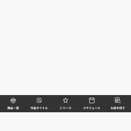
商品一覧
作品タイトル
シリーズ
スケジュール
お店を探す
©BANDAI SPIRITS CO.,LTD. ALL RIGHTS RESERVED