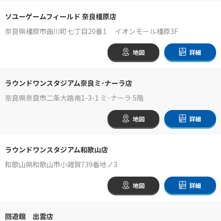
ソユーゲームフィールド 奈良橿原店
奈良県橿原市曲川町七丁目20番1 イオンモール橿原3F
地図
詳細
ラウンドワンスタジアム奈良ミ･ナーラ店
奈良県奈良市二条大路南1-3-1 ミ･ナーラ 5階
地図
詳細
ラウンドワンスタジアム和歌山店
和歌山県和歌山市小雑賀739番地ノ3
地図
詳細
回遊館 出雲店