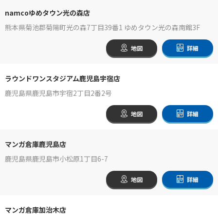
namcoゆめタウン光の森店
熊本県菊池郡菊陽町光の森7丁目39番1 ゆめタウン光の森南館3F
地図
詳細
ラウンドワンスタジアム鹿児島宇宿店
鹿児島県鹿児島市宇宿2丁目2番2号
地図
詳細
マンガ倉庫鹿児島店
鹿児島県鹿児島市小松原1丁目6-7
地図
詳細
マンガ倉庫加治木店