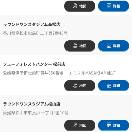
地図
詳細
ラウンドワンスタジアム高松店
香川県高松市松島町二丁目7番43号
地図
詳細
ソユーフォレストハンター 松前店
愛媛県伊予郡松前町筒井850番地 エミフルMASAKI AM棟1F
地図
詳細
ラウンドワンスタジアム松山店
愛媛県松山市東長戸 一丁目3番10号
地図
詳細