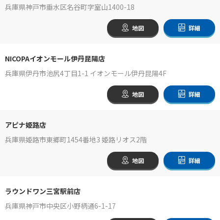
兵庫県神戸市垂水区名谷町字室山1400-18
地図
詳細
NICOPAイオンモール伊丹昆陽店
兵庫県伊丹市池尻4丁目1-1 イオンモール伊丹昆陽4F
地図
詳細
アピナ姫路店
兵庫県姫路市東郷町1454番地3 姫路リオス2階
地図
詳細
ラウンドワン三宮駅前店
兵庫県神戸市中央区小野柄通6-1-17