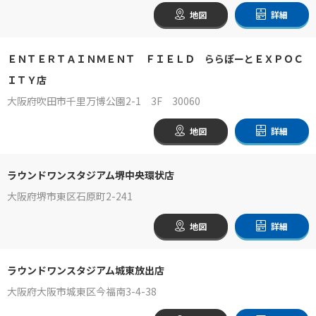
地図
詳細
ＥＮＴＥＲＴＡＩＮＭＥＮＴ ＦＩＥＬＤ ららぽーとＥＸＰＯＣ
ＩＴＹ店
大阪府吹田市千里万博公園2-1 3F 30060
地図
詳細
ラウンドワンスタジアム堺中央環状店
大阪府堺市東区石原町2-241
地図
詳細
ラウンドワンスタジアム城東放出店
大阪府大阪市城東区今福南3-4-38