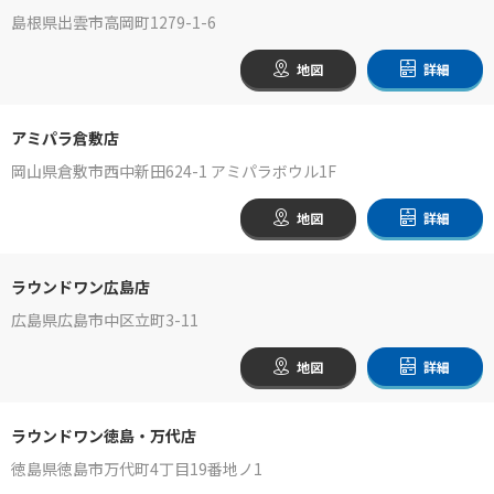
島根県出雲市高岡町1279-1-6
地図
詳細
アミパラ倉敷店
岡山県倉敷市西中新田624-1 アミパラボウル1F
地図
詳細
ラウンドワン広島店
広島県広島市中区立町3-11
地図
詳細
ラウンドワン徳島・万代店
徳島県徳島市万代町4丁目19番地ノ1