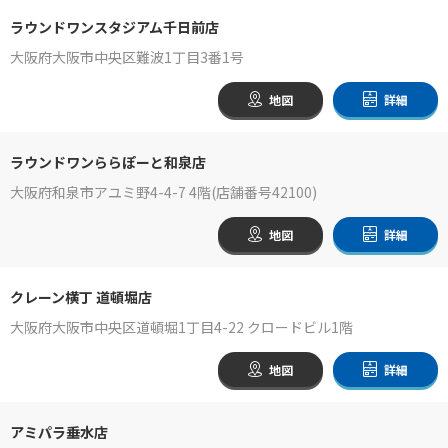
ラウンドワンスタジアム千日前店
大阪府大阪市中央区難波1丁目3番1号
地図
詳細
ラウンドワンららぽーと和泉店
大阪府和泉市アユミ野4-4-7 4階(店舗番号42100)
地図
詳細
クレーン横丁 道頓堀店
大阪府大阪市中央区道頓堀1丁目4-22 クロードビル1階
地図
詳細
アミパラ垂水店