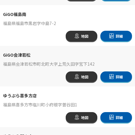
GiGO福島南
福島県福島市黒岩字中島7-2
地図
詳細
GiGO会津若松
福島県会津若松市町北町大字上荒久田字宮下142
地図
詳細
ゆうぷら喜多方店
福島県喜多方市塩川町小府根字曽谷田1
地図
詳細