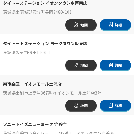
タイトーステーション イオンタウン水戸南店
茨城県東茨城郡茨城町長岡3480-101
地図
詳細
タイトーＦステーション ヨークタウン坂東店
茨城県坂東市辺田1104-1
地図
詳細
楽市楽座 イオンモール土浦店
茨城県土浦市上高津367番地 イオンモール土浦店3階
地図
詳細
ソユートイズニューヨーク 守谷店
茨城県守谷市百合ヶ丘三丁目249番1 イオンタウン守谷2F