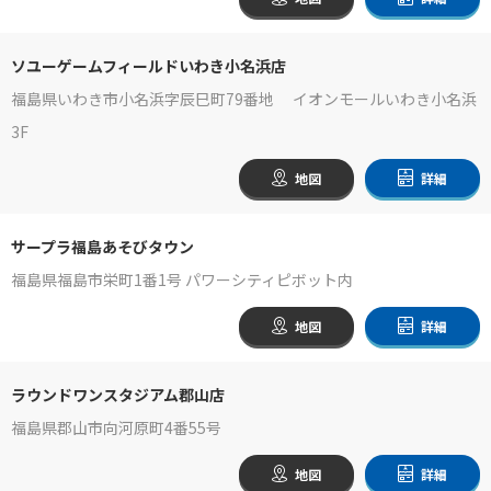
ソユーゲームフィールドいわき小名浜店
福島県いわき市小名浜字辰巳町79番地 イオンモールいわき小名浜
3F
地図
詳細
サープラ福島あそびタウン
福島県福島市栄町1番1号 パワーシティピボット内
地図
詳細
ラウンドワンスタジアム郡山店
福島県郡山市向河原町4番55号
地図
詳細