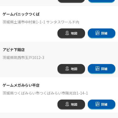
ゲームパニックつくば
茨城県土浦市中村東1-1-1 サンタスワールド内
地図
詳細
アピナ下館店
茨城県筑西市玉戸1012-3
地図
詳細
ゲームメガみらい平店
茨城県つくばみらい市つくばみらい市陽光台1-14-1
地図
詳細