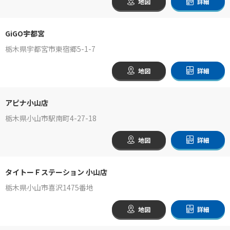
地図
詳細
GiGO宇都宮
栃木県宇都宮市東宿郷5-1-7
地図
詳細
アピナ小山店
栃木県小山市駅南町4-27-18
地図
詳細
タイトーＦステーション 小山店
栃木県小山市喜沢1475番地
地図
詳細