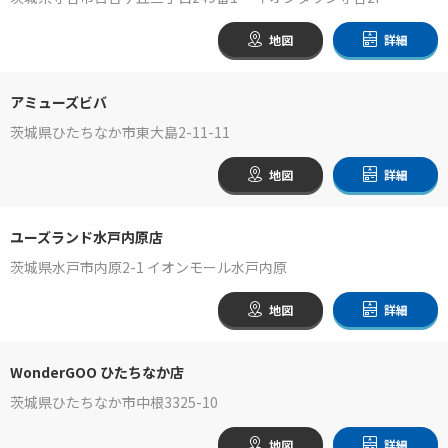
地図
詳細
アミューズビバ
茨城県ひたちなか市東大島2-11-11
地図
詳細
ユーズランド水戸内原店
茨城県水戸市内原2-1 イオンモール水戸内原
地図
詳細
WonderGOO ひたちなか店
茨城県ひたちなか市中根3325-10
地図
詳細