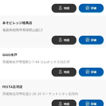
地図
詳細
あそビレッジ相馬店
福島県相馬市馬場野山越13
地図
詳細
GiGO水戸
茨城県水戸市宮町1-7-44 コムボックス310 3F
地図
詳細
FESTA古河店
茨城県古河市松並2-18-10 マーケットシティ古河内
地図
詳細