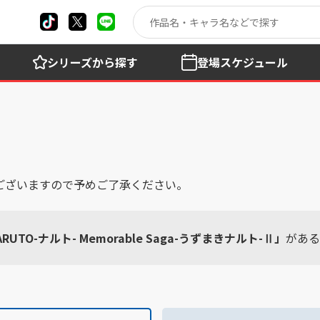
シリーズ
から探す
登場
スケジュール
ございますので予めご了承ください。
ARUTO-ナルト- Memorable Saga-うずまきナルト-Ⅱ」
がある