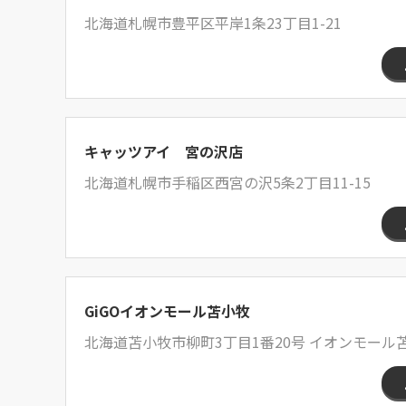
北海道札幌市豊平区平岸1条23丁目1-21
キャッツアイ 宮の沢店
北海道札幌市手稲区西宮の沢5条2丁目11-15
GiGOイオンモール苫小牧
北海道苫小牧市柳町3丁目1番20号 イオンモール苫