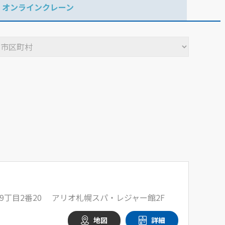
オンラインクレーン
9丁目2番20 アリオ札幌スパ・レジャー館2F
地図
詳細