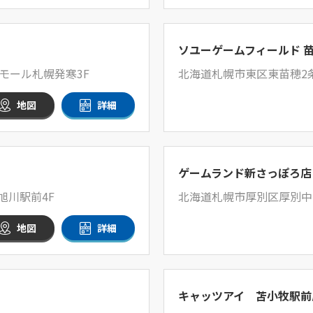
ソユーゲームフィールド 
モール札幌発寒3F
北海道札幌市東区東苗穂2
地図
詳細
ゲームランド新さっぽろ店
旭川駅前4F
北海道札幌市厚別区厚別中央
地図
詳細
キャッツアイ 苫小牧駅前