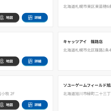
北海道札幌市東区東苗穂6条2
地図
詳細
キャッツアイ 篠路店
北海道札幌市北区篠路1条4丁
地図
詳細
ソユーゲームフィールド旭
小牧 2F
北海道旭川市緑町二十三丁目
地図
詳細