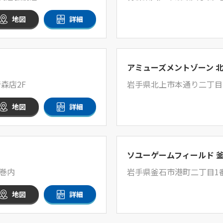
地図
詳細
アミューズメントゾーン 
青森店2F
岩手県北上市本通り二丁目2
地図
詳細
ソユーゲームフィールド 
花巻内
岩手県釜石市港町二丁目1
地図
詳細