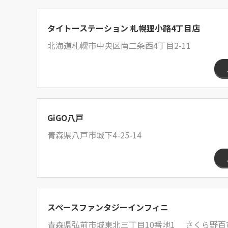
タイトーステーション 札幌狸小路4丁目店
北海道札幌市中央区南二条西4丁目2-11
GiGO八戸
青森県八戸市城下4-25-14
スペースファンタジーインフィニ
青森県弘前市城東北三丁目10番地1 さくら野百