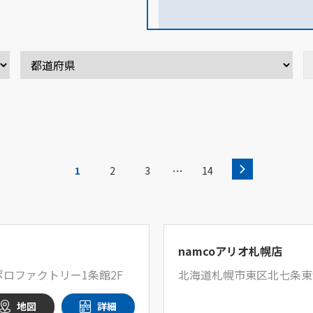
…
1
2
3
14
namcoアリオ札幌店
ロファクトリー1条館2F
北海道札幌市東区北七条東
地図
詳細