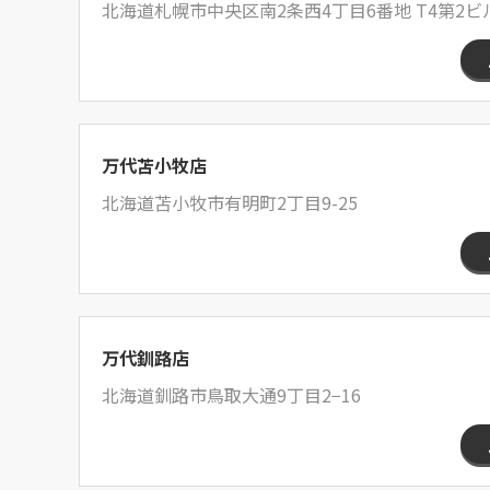
北海道札幌市中央区南2条西4丁目6番地 T4第2ビル
万代苫小牧店
北海道苫小牧市有明町2丁目9-25
万代釧路店
北海道釧路市鳥取大通9丁目2−16