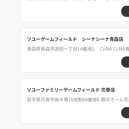
ソユーゲームフィールド シーナシーナ青森店
青森県青森市浜田一丁目14番地1 CiiNA CiiNA
ソユーファミリーゲームフィールド 花巻店
岩手県花巻市高木第16地割68番地6 銀河モール