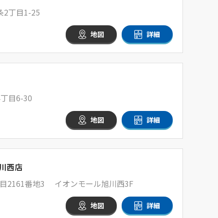
丁目1-25
地図
詳細
目6-30
地図
詳細
川西店
2161番地3 イオンモール旭川西3F
地図
詳細